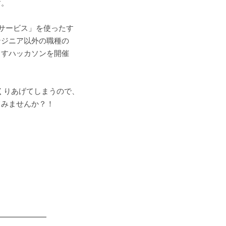
す。
bサービス」を使ったす
ンジニア以外の職種の
出すハッカソンを開催
でつくりあげてしまうので、
てみませんか？！
━━━━━━━