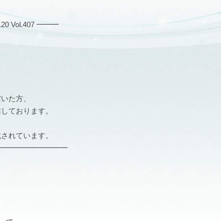
Vol.407 ━━━
だいた方、
信しております。
載されています。
━━━━━━━━━━