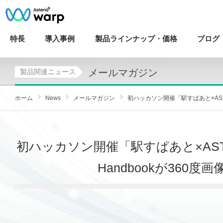
特長
導入
事例
製品ラインナップ・
価格
ブログ
メールマガジン
製品関連ニュース
ホーム
News
メールマガジン
初ハッカソン開催「駅すぱあと×ASTERI
初ハッカソン開催「駅すぱあと×ASTE
Handbookが360度画像