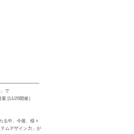
━━━━━━━━━
e」で
11/25開催］
される中、今後、様々
ステムデザイン力」が