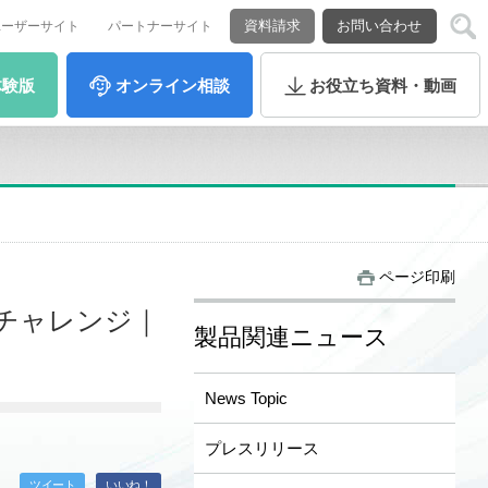
資料請求
お問い合わせ
ユーザーサイト
パートナーサイト
体験版
オンライン
相談
お役立ち
資料・動画
ページ印刷
にチャレンジ｜
製品関連ニュース
News Topic
プレスリリース
ツイート
いいね！