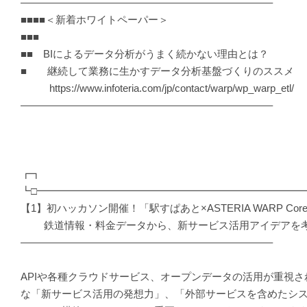
————————————————————————–
■■■■＜新着ホワイトペーパー＞
■■■
■■ BIによるデータ分析がうまく続かない理由とは？
■ 継続して業務に生かすデータ分析基盤づくりのススメ
https://www.infoteria.com/jp/contact/warp/wp_warp_etl/
————————————————————————–
┏┓
┗□━━━━━━━━━━━━━━━━━━━━━━━━━━
【1】初ハッカソン開催！「駅すぱあと×ASTERIA WARP Cor
鉄道情報・料金データから、新サービス活用アイデアを考案 [
————————————————————————–
APIや各種クラウドサービス、オープンデータの活用が重視
な「新サービス活用の発想力」、「外部サービスを含めたシ