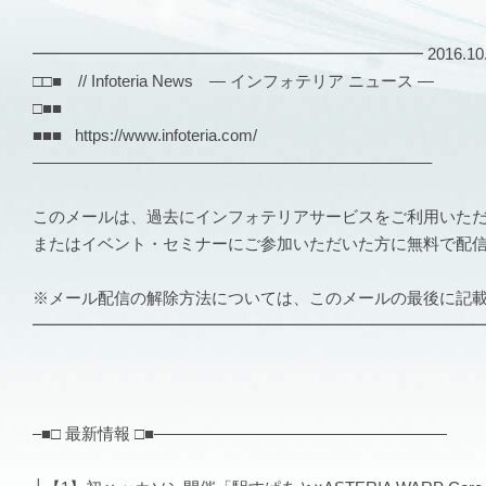
━━━━━━━━━━━━━━━━━━━━━━━━ 2016.10.20 
□□■ // Infoteria News — インフォテリア ニュース —
□■■
■■■ https://www.infoteria.com/
————————————————————————–
このメールは、過去にインフォテリアサービスをご利用いた
またはイベント・セミナーにご参加いただいた方に無料で配
※メール配信の解除方法については、このメールの最後に記
━━━━━━━━━━━━━━━━━━━━━━━━━━━
–■□ 最新情報 □■——————————————————