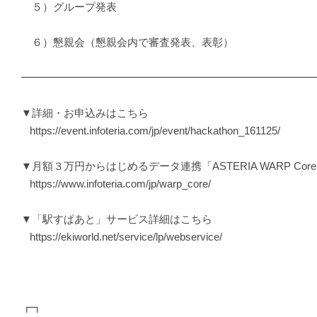
５）グループ発表
６）懇親会（懇親会内で審査発表、表彰）
━━━━━━━━━━━━━━━━━━━━━━━━━━━
▼詳細・お申込みはこちら
https://event.infoteria.com/jp/event/hackathon_161125/
▼月額３万円からはじめるデータ連携「ASTERIA WARP Co
https://www.infoteria.com/jp/warp_core/
▼「駅すぱあと」サービス詳細はこちら
https://ekiworld.net/service/lp/webservice/
┏┓