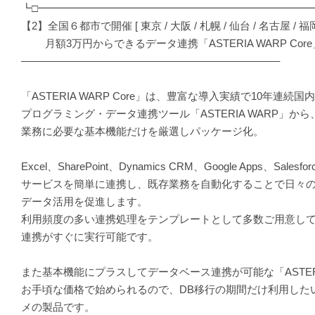
┗□━━━━━━━━━━━━━━━━━━━━━━━━━━
【2】全国６都市で開催 [ 東京 / 大阪 / 札幌 / 仙台 / 名古屋 / 福岡
月額3万円からできるデータ連携「ASTERIA WARP Cor
————————————————————————–
「ASTERIA WARP Core」は、豊富な導入実績で10年連続国
プログラミング・データ連携ツール「ASTERIA WARP」か
業務に必要な基本機能だけを厳選しパッケージ化。
Excel、SharePoint、Dynamics CRM、Google Apps、Sal
サービスを簡単に連携し、既存業務を自動化することで日々
データ活用を促進します。
利用頻度の多い連携処理をテンプレートとして多数ご用意し
連携がすぐに実行可能です。
また基本機能にプラスしてデータベース連携が可能な「ASTERIA W
お手頃な価格で始められるので、DB移行の期間だけ利用した
メの製品です。