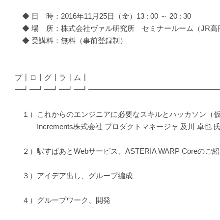
◆ 日 時：2016年11月25日（金）13 : 00 ～ 20 : 30
◆ 場 所：株式会社ヴァル研究所 セミナールーム（JR高
◆ 受講料：無料（事前登録制）
プ┃ロ┃グ┃ラ┃ム┃
━┛━┛━┛━┛━┛━━━━━━━━━━━━━━━━━
１）これからのエンジニアに必要なスキルとハッカソン（
Increments株式会社 プロダクトマネージャ 及川 卓也 
２）駅すぱあとWebサービス、ASTERIA WARP Coreのご
３）アイデア出し、グループ編成
４）グループワーク、開発