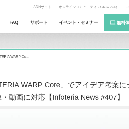
ADNサイト
オンラインコミュニティ
（Asteria Park）
FAQ
サポート
イベント・
セミナー
無料
A WARP Co...
RIA WARP Core」でアイデア考案
・動画に対応【Infoteria News #407】