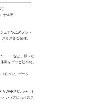
━━━━━━━━━
 ]
e」を体感！
内シェアNo.1のノン・
ら、さまざまな業種、
esforce・・・など、様々な
の作業をグッと効率化、
ているので、データ
ARP Core +」も
いという方にもオスス