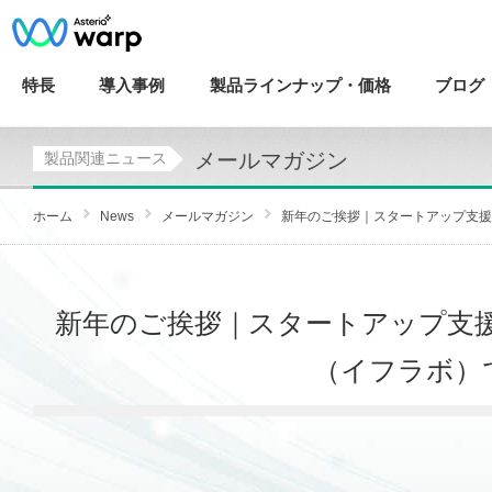
特長
導入
事例
製品ラインナップ・
価格
ブログ
メールマガジン
製品関連ニュース
ホーム
News
メールマガジン
新年のご挨拶｜スタートアップ支援の
新年のご挨拶｜スタートアップ支援の新プ
（イフラボ）で開始