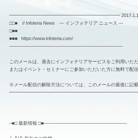
━━━━━━━━━━━━━━━━━━━━━━━━ 2017.1.13 V
□□■ // Infoteria News — インフォテリア ニュース —
□■■
■■■ https://www.infoteria.com/
————————————————————————–
このメールは、過去にインフォテリアサービスをご利用いた
またはイベント・セミナーにご参加いただいた方に無料で配
※メール配信の解除方法については、このメールの最後に記
━━━━━━━━━━━━━━━━━━━━━━━━━━━
–■□ 最新情報 □■——————————————————