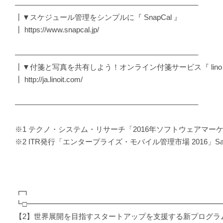
————————————————————————–
┃▼スケジュール管理をシンプルに『 SnapCal 』
┃ https://www.snapcal.jp/
————————————————————————–
┃▼付箋と写真を共有しよう！オンライン付箋サービス『 lino
┃ http://ja.linoit.com/
————————————————————————–
※1 テクノ・システム・リサーチ「2016年ソフトウェアマーケテ
※2 ITR発行「エンタープライズ・モバイル管理市場 2016
┏┓
┗□━━━━━━━━━━━━━━━━━━━━━━━━━━
【2】世界展開を目指すスタートアップを支援する新プログラ