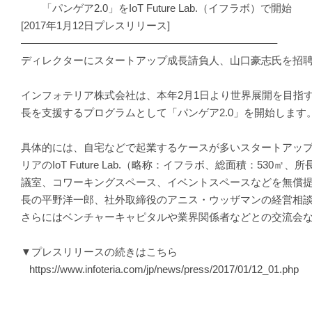
「パンゲア2.0」をIoT Future Lab.（イフラボ）で開始
[2017年1月12日プレスリリース]
————————————————————————–
ディレクターにスタートアップ成長請負人、山口豪志氏を招
インフォテリア株式会社は、本年2月1日より世界展開を目指
長を支援するプログラムとして「パンゲア2.0」を開始します
具体的には、自宅などで起業するケースが多いスタートアッ
リアのIoT Future Lab.（略称：イフラボ、総面積：530㎡
議室、コワーキングスペース、イベントスペースなどを無償
長の平野洋一郎、社外取締役のアニス・ウッザマンの経営相
さらにはベンチャーキャピタルや業界関係者などとの交流会
▼プレスリリースの続きはこちら
https://www.infoteria.com/jp/news/press/2017/01/12_01.php