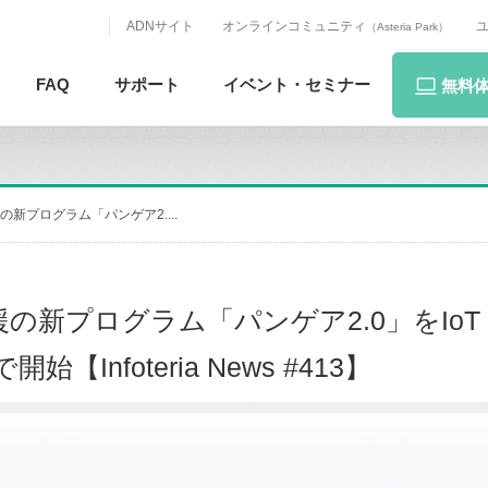
ADNサイト
オンラインコミュニティ
（Asteria Park）
FAQ
サポート
イベント・
セミナー
無料
新プログラム「パンゲア2....
ログラム「パンゲア2.0」をIoT Futu
【Infoteria News #413】