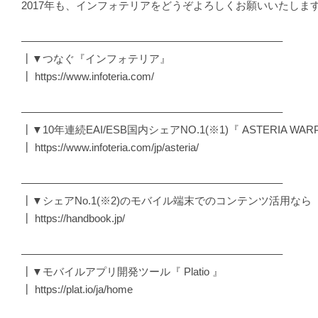
2017年も、インフォテリアをどうぞよろしくお願いいたしま
————————————————————————–
┃▼つなぐ『インフォテリア』
┃ https://www.infoteria.com/
————————————————————————–
┃▼10年連続EAI/ESB国内シェアNO.1(※1)『 ASTERIA WAR
┃ https://www.infoteria.com/jp/asteria/
————————————————————————–
┃▼シェアNo.1(※2)のモバイル端末でのコンテンツ活用なら『 H
┃ https://handbook.jp/
————————————————————————–
┃▼モバイルアプリ開発ツール『 Platio 』
┃ https://plat.io/ja/home