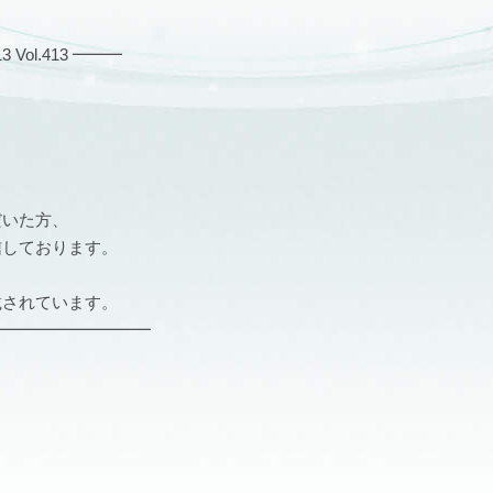
ol.413 ━━━
だいた方、
信しております。
載されています。
━━━━━━━━━━