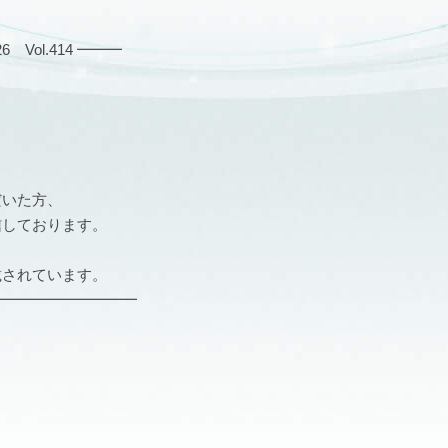
Vol.414 ━━━
だいた方、
信しております。
載されています。
━━━━━━━━━━