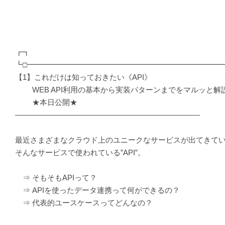
┏┓
┗□━━━━━━━━━━━━━━━━━━━━━━━━━━
【1】これだけは知っておきたい《API》
WEB API利用の基本から実装パターンまでをマルッと解
★本日公開★
————————————————————————–
最近さまざまなクラウド上のユニークなサービスが出てきて
そんなサービスで使われている”API”。
⇒ そもそもAPIって？
⇒ APIを使ったデータ連携って何ができるの？
⇒ 代表的ユースケースってどんなの？