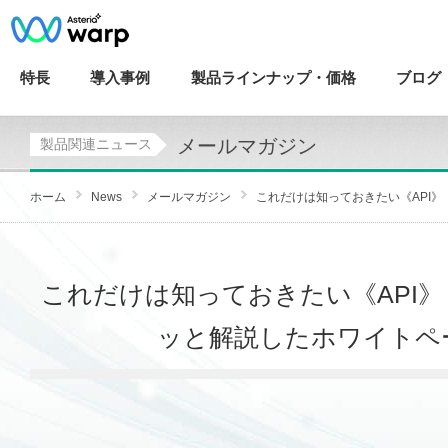
特長
導入
事例
製品ラインナップ・
価格
ブログ
メールマガジン
製品関連ニュース
ホーム
News
メールマガジン
これだけは知っておきたい《API》！WE
これだけは知っておきたい《API》
ッと解説したホワイトペーパーを