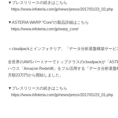
▼プレスリリースの続きはこちら
https://www.infoteria.com/jp/news/press/2017/01/23_02.php
▼ASTERIA WARP “Core”の製品詳細はこちら
https://www.infoteria.com/jp/warp_core/
＜cloudpackとインフォテリア、「データ分析基盤構築サー
全世界のAWSパートナーでトップクラスのcloudpackが「AS
ハウス「Amazon Redshift」をフル活用する「データ分析
月額23万円から開始しました。
▼プレスリリースの続きはこちら
https://www.infoteria.com/jp/news/press/2017/01/23_01.php