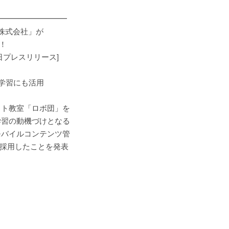
━━━━━━━━━
株式会社」が
！
リリース]
学習にも活用
ット教室「ロボ団」を
学習の動機づけとなる
モバイルコンテンツ管
」を採用したことを発表