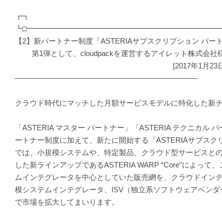
┏┓
┗□━━━━━━━━━━━━━━━━━━━━━━━━━━
【2】新パートナー制度「ASTERIAサブスクリプション パート
第1弾として、cloudpackを運営するアイレット株式会社
[2017年1月23日プレス
————————————————————————–
クラウド時代にマッチした月額サービスモデルに特化した新
「ASTERIA マスター パートナー」「ASTERIA テクニカル
ートナー制度に加えて、新たに開始する「ASTERIAサブスク
では、小規模システムや、特定製品、クラウド型サービスと
した新ラインアップであるASTERIA WARP “Core”によっ
ムインテグレータを中心としていた販売網を、クラウドイン
模システムインテグレータ、ISV（独立系ソフトウェアベン
で市場を拡大してまいります。