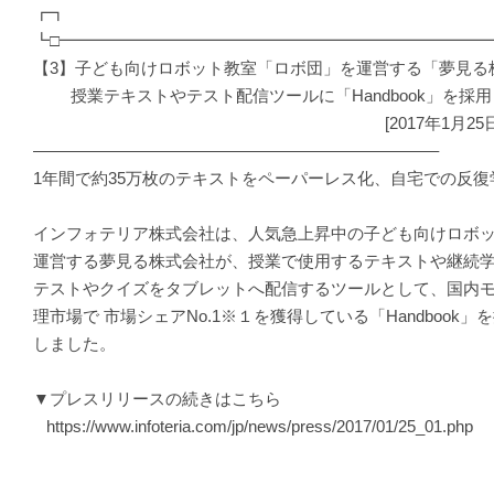
┏┓
┗□━━━━━━━━━━━━━━━━━━━━━━━━━━
【3】子ども向けロボット教室「ロボ団」を運営する「夢見る
授業テキストやテスト配信ツールに「Handbook」を採用
[2017年1月25日プレス
————————————————————————–
1年間で約35万枚のテキストをペーパーレス化、自宅での反復
インフォテリア株式会社は、人気急上昇中の子ども向けロボ
運営する夢見る株式会社が、授業で使用するテキストや継続
テストやクイズをタブレットへ配信するツールとして、国内
理市場で 市場シェアNo.1※１を獲得している「Handbook
しました。
▼プレスリリースの続きはこちら
https://www.infoteria.com/jp/news/press/2017/01/25_01.php