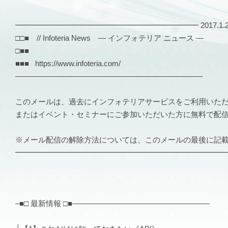
━━━━━━━━━━━━━━━━━━━━━━━━ 2017.1.26 
□□■ // Infoteria News — インフォテリア ニュース —
□■■
■■■ https://www.infoteria.com/
————————————————————————–
このメールは、過去にインフォテリアサービスをご利用いた
またはイベント・セミナーにご参加いただいた方に無料で配
※メール配信の解除方法については、このメールの最後に記
━━━━━━━━━━━━━━━━━━━━━━━━━━━
–■□ 最新情報 □■——————————————————