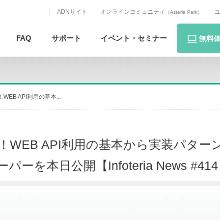
ADNサイト
オンラインコミュニティ
（Asteria Park）
FAQ
サポート
イベント・
セミナー
無料
B API利用の基本...
！WEB API利用の基本から実装パター
本日公開【Infoteria News #41