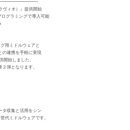
━━━━━━━━━
グラヴィオ）』提供開始
・プログラミングで導入可能
p
ング用ミドルウェアと
との連携を手軽に実現
り提供開始しました。
第２弾となります。
ータ収集と活用をシン
新世代ミドルウェアです。