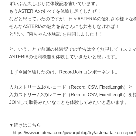
ずいぶん久しぶりに体験記を書いています。
もうASTERIAのすべてを体験し尽くしたぜ！
などと思っていたのですが、日々ASTERIAの便利さや様々
そんなASTERIAの魅力を皆さんにも共有しなければ！
と思い、”菊ちゃん体験記”を再開しました！！
と、いうことで前回の体験記での予告は全く無視して（スミ
ASTERIAの便利機能を体験していきたいと思います。
まず今回体験したのは、RecordJoin コンポーネント。
入力ストリーム1のレコード（Record, CSV, FixedLength）と
入力ストリーム2のレコード（Record, CSV, FixedLengt
JOINして取得みたいなことを体験してみたいと思います。
▼続きはこちら
https://www.infoteria.com/jp/warp/blog/try/asteria-taiken-repor