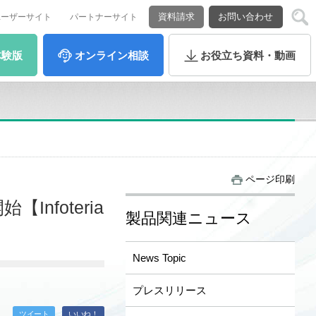
資料請求
お問い合わせ
ユーザーサイト
パートナーサイト
体験版
オンライン
相談
お役立ち
資料・動画
ページ印刷
foteria
製品関連ニュース
News Topic
プレスリリース
ツイート
いいね！