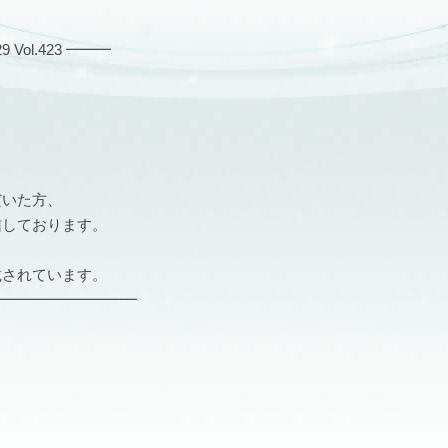
ol.423 ━━━
だいた方、
信しております。
載されています。
━━━━━━━━━━