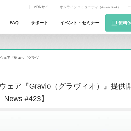
ADNサイト
オンラインコミュニティ
（Asteria Park）
FAQ
サポート
イベント・
セミナー
無料
『Gravio（グラヴ...
『Gravio（グラヴィオ）』提供開始【In
News #423】