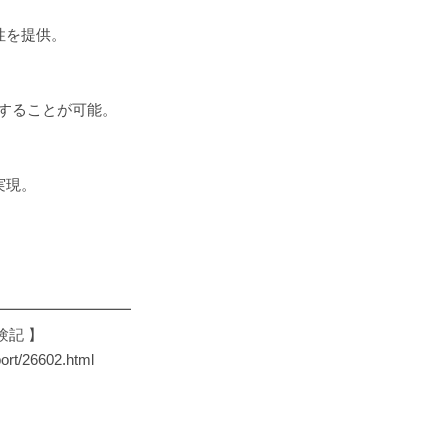
性を提供。
することが可能。
実現。
━━━━━━━━━
験記 】
ort/26602.html