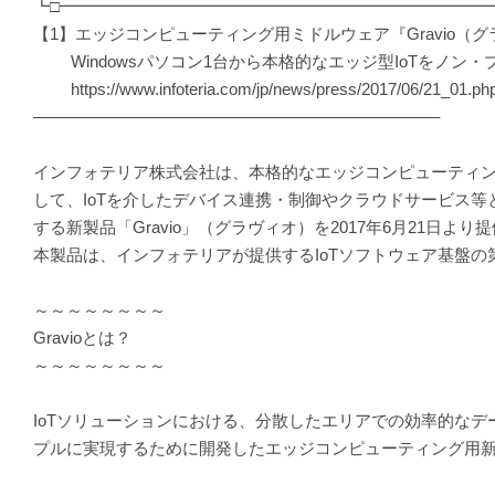
┗□━━━━━━━━━━━━━━━━━━━━━━━━━━
【1】エッジコンピューティング用ミドルウェア『Gravio（
Windowsパソコン1台から本格的なエッジ型IoTをノン
https://www.infoteria.com/jp/news/press/2017/06/21_01.ph
————————————————————————–
インフォテリア株式会社は、本格的なエッジコンピューティ
して、IoTを介したデバイス連携・制御やクラウドサービス等
する新製品「Gravio」（グラヴィオ）を2017年6月21日よ
本製品は、インフォテリアが提供するIoTソフトウェア基盤の
～～～～～～～～
Gravioとは？
～～～～～～～～
IoTソリューションにおける、分散したエリアでの効率的なデ
プルに実現するために開発したエッジコンピューティング用