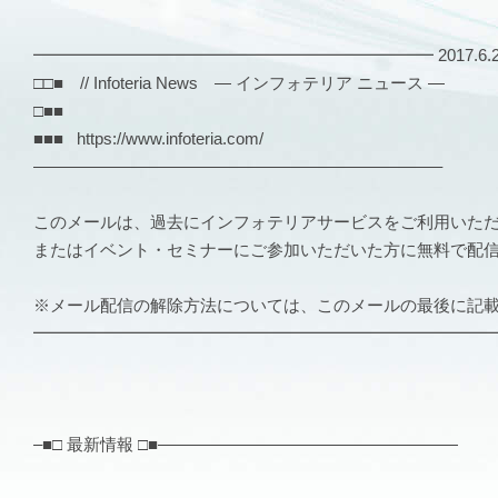
━━━━━━━━━━━━━━━━━━━━━━━━ 2017.6.29 V
□□■ // Infoteria News — インフォテリア ニュース —
□■■
■■■ https://www.infoteria.com/
————————————————————————–
このメールは、過去にインフォテリアサービスをご利用いた
またはイベント・セミナーにご参加いただいた方に無料で配
※メール配信の解除方法については、このメールの最後に記
━━━━━━━━━━━━━━━━━━━━━━━━━━━
–■□ 最新情報 □■——————————————————