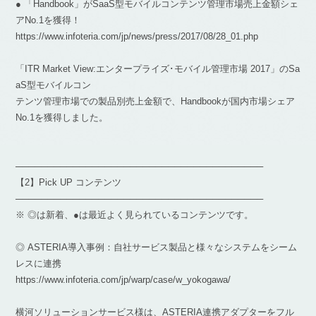
● 「Handbook」がSaaS型モバイルコンテンツ管理市場売上金額シェ
アNo.1を獲得！
https://www.infoteria.com/jp/news/press/2017/08/28_01.php
「ITR Market View:エンタープライズ･モバイル管理市場 2017」のSa
aS型モバイルコン
テンツ管理市場での製品別売上金額で、Handbookが国内市場シェア
No.1を獲得しました。
───────────────────────────────────────
【2】Pick UP コンテンツ
───────────────────────────────────────
※ ◎は新着、●は最近よく見られているコンテンツです。
◎ ASTERIA導入事例：自社サービス製品と様々なシステムをシーム
レスに連携
https://www.infoteria.com/jp/warp/case/w_yokogawa/
横河ソリューションサービス様は、ASTERIA連携アダプターをフル