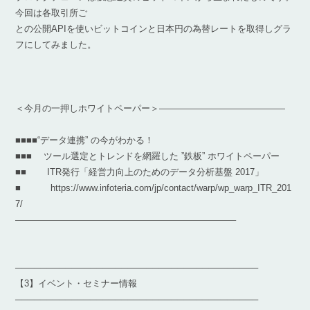
今回は各取引所ご
との公開APIを使いビットコインと日本円の為替レートを取得しグラ
フにしてみました。
＜今月の一押しホワイトペーパー＞——————————————
■■■■“データ連携” の今がわかる！
■■■ ツール選定とトレンドを網羅した ”鉄板” ホワイトペーパー
■■ ITR発行「経営力向上のためのデータ分析基盤 2017」
■ https://www.infoteria.com/jp/contact/warp/wp_warp_ITR_201
7/
————————————————————————–
───────────────────────────────────────
【3】イベント・セミナー情報
───────────────────────────────────────