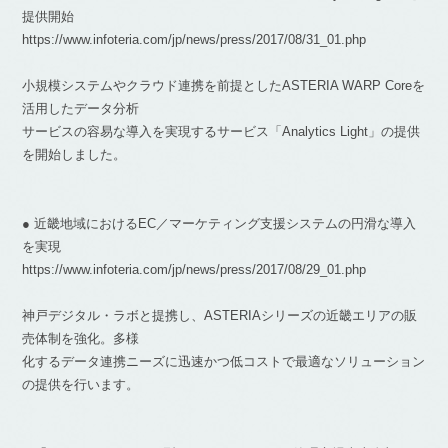
提供開始
https://www.infoteria.com/jp/news/press/2017/08/31_01.php
小規模システムやクラウド連携を前提としたASTERIA WARP Coreを
活用したデータ分析
サービスの容易な導入を実現するサービス「Analytics Light」の提供
を開始しました。
● 近畿地域におけるEC／マーケティング支援システムの円滑な導入
を実現
https://www.infoteria.com/jp/news/press/2017/08/29_01.php
神戸デジタル・ラボと提携し、ASTERIAシリーズの近畿エリアの販
売体制を強化。多様
化するデータ連携ニーズに迅速かつ低コストで最適なソリューション
の提供を行います。