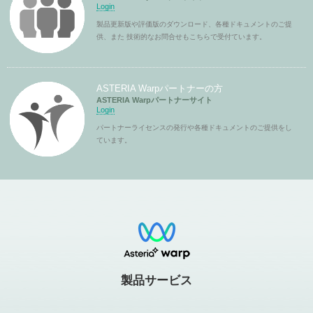
Login
製品更新版や評価版のダウンロード、各種ドキュメントのご提
供、また 技術的なお問合せもこちらで受付ています。
ASTERIA Warpパートナーの方
ASTERIA Warpパートナーサイト
Login
パートナーライセンスの発行や各種ドキュメントのご提供をし
ています。
製品サービス