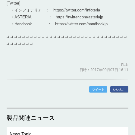
[Twitter]
・インフォテリア ： https://twitter.com/Infoteria
・ASTERIA ： https://twitter.com/asteriajp
・Handbook ： https://twitter.com/handbookjp
┛┛┛┛┛┛┛┛┛┛┛┛┛┛┛┛┛┛┛┛┛┛┛┛┛┛┛┛┛┛┛
┛┛┛┛┛┛┛
以上
日時：2017年09月07日 16:11
ツイート
いいね！
製品関連ニュース
News Topic