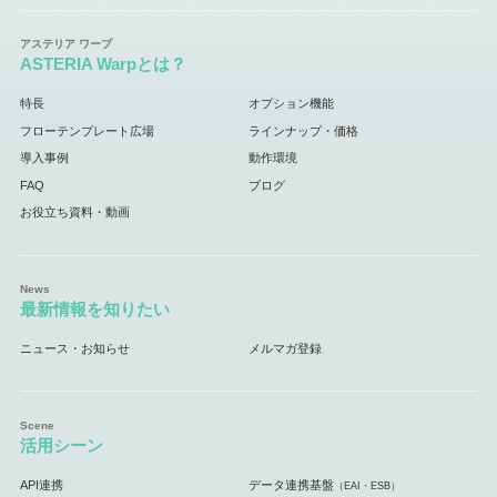
ASTERIA Warpとは？
特長
オプション機能
フローテンプレート広場
ラインナップ・価格
導入事例
動作環境
FAQ
ブログ
お役立ち資料・動画
最新情報を知りたい
ニュース・お知らせ
メルマガ登録
活用シーン
API連携
データ連携基盤
（EAI・ESB）