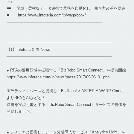
ト』
■■ 簡単・柔軟なデータ連携で業務を自動化し、働き方改革を促進
■ https://www.infoteria.com/jp/warp/book/
————————————————————————–
───────────────────────────────────────
【1】Infoteria 新着 News
───────────────────────────────────────
● RPAの適用領域を拡張する「BizRobo Smart Connect」を提供開始
https://www.infoteria.com/jp/news/press/2017/09/06_01.php
RPAテクノロジーズと提携し、BizRobo! × ASTERIA WARP Coreに
よりRPAとAIなどとの
連携を実現可能とする「BizRobo Smart Connect」サービスの提供を
開始しました。
● システナと提携し、データ分析導入サービス「Analytics Light」を