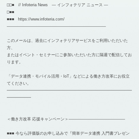
□□■ // Infoteria News — インフォテリア ニュース —
□■■
■■■ https://www.infoteria.com/
————————————————————————–
このメールは、過去にインフォテリアサービスをご利用いただいた
方、
またはイベント・セミナーにご参加いただいた方に隔週で配信してお
ります。
「データ連携・モバイル活用・IoT」などによる働き方改革にお役立
てください。
━━━━━━━━━━━━━━━━━━━━━━━━━━━━━━━
━━━━━━
＜働き方改革 応援キャンペーン＞——————————————
■■■ 今なら評価版のお申し込みで『簡単データ連携 入門書プレゼン