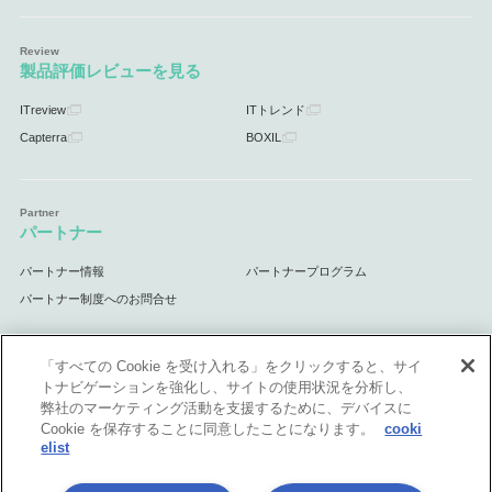
製品評価レビューを見る
ITreview
ITトレンド
Capterra
BOXIL
パートナー
パートナー情報
パートナープログラム
パートナー制度へのお問合せ
「すべての Cookie を受け入れる」をクリックすると、サイ
トナビゲーションを強化し、サイトの使用状況を分析し、
サポート
弊社のマーケティング活動を支援するために、デバイスに
Cookie を保存することに同意したことになります。
cooki
サポート情報
elist