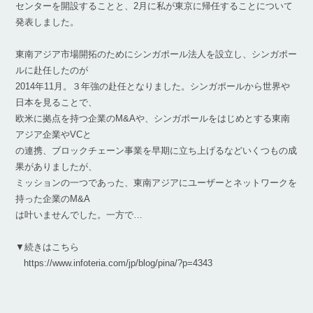
センターを開設することと、2月に私が東京に帰任することについて
発表しました。
東南アジア市場開拓のためにシンガポール法人を設立し、シンガポー
ルに赴任したのが
2014年11月。３年強の赴任となりました。シンガポールから世界や
日本を見ることで、
欧米に拠点を持つ企業のM&Aや、シンガポールをはじめとする東南
アジア企業やVCと
の連携、ブロックチェーン事業を早期に立ち上げるなどいくつもの成
果がありましたが、
ミッションの一つであった、東南アジアにユーザーとネットワークを
持った企業のM&A
は叶いませんでした。一方で…
▼続きはこちら
https://www.infoteria.com/jp/blog/pina/?p=4343