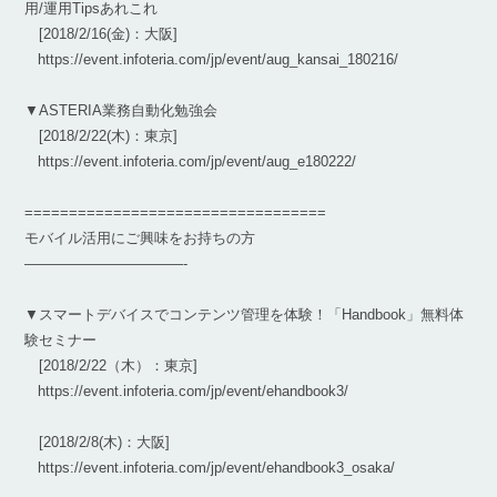
用/運用Tipsあれこれ
[2018/2/16(金)：大阪]
https://event.infoteria.com/jp/event/aug_kansai_180216/
▼ASTERIA業務自動化勉強会
[2018/2/22(木)：東京]
https://event.infoteria.com/jp/event/aug_e180222/
==================================
モバイル活用にご興味をお持ちの方
———————————-
▼スマートデバイスでコンテンツ管理を体験！「Handbook」無料体
験セミナー
[2018/2/22（木）：東京]
https://event.infoteria.com/jp/event/ehandbook3/
[2018/2/8(木)：大阪]
https://event.infoteria.com/jp/event/ehandbook3_osaka/