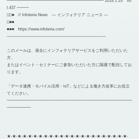
━━━━━━━━━━━━━━━━━━━━━━━━ 2018.1.25 Vo
l.437 ━━━
□□■ // Infoteria News — インフォテリア ニュース —
□■■
■■■ https://www.infoteria.com/
————————————————————————–
このメールは、過去にインフォテリアサービスをご利用いただいた
方、
またはイベント・セミナーにご参加いただいた方に隔週で配信してお
ります。
「データ連携・モバイル活用・IoT」などによる働き方改革にお役立
てください。
━━━━━━━━━━━━━━━━━━━━━━━━━━━━━━━
━━━━━━
★-★-★-★-★-★-★-★-★-★-★-★-★-★-★-★-★-★-★-★-★-★-★-