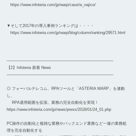
https://www.infoteria.com/jp/warp/case/w_najico/
▼そして2017年の導入事例ランキングは・・・・
https://www.infoteria.com/jp/warp/blog/column/ranking/29571.html
───────────────────────────────────────
【2】Infoteria 新着 News
───────────────────────────────────────
◎ フォーバルテレコム、RPAツールと「ASTERIA WARP」を連動
し、
RPA適用範囲を拡張。業務の完全自動化を実現！
https://www.infoteria.com/jp/news/press/2018/01/24_01.php
PC操作の自動化と複雑な業務やバックエンド業務など一連の業務処
理を完全自動化する