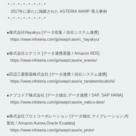
＊-＊-＊-＊-＊-＊-＊-＊
2017年に新たに掲載された ASTERIA WARP 導入事例
＊-＊-＊-＊-＊-＊-＊-＊
●株式会社Hayakyu [データ収集 / 自社システム連携]
https://www.infoteria.com/jp/warp/case/c_hayakyu/
●株式会社エナリス [データ連携基盤 / Amazon RDS]
https://www.infoteria.com/jp/warp/case/w_eneres/
●田辺三菱製薬株式会社 [データ連携 / 自社システム連携]
https://www.infoteria.com/jp/warp/case/w_tanabemitsubishi/
●ナブコドア株式会社 [データ抽出,データ連携 / SAP, SAP HANA]
https://www.infoteria.com/jp/warp/case/w_nabco-door/
●株式会社プロトコーポレーション [データ抽出,マイグレーション,内
製化 / Amazon Aurora,Oracle Exadata]
https://www.infoteria.com/jp/warp/case/w_proto/