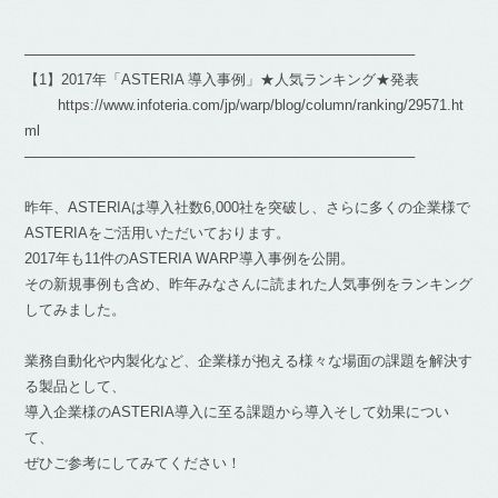
───────────────────────────────────────
【1】2017年「ASTERIA 導入事例」★人気ランキング★発表
https://www.infoteria.com/jp/warp/blog/column/ranking/29571.ht
ml
───────────────────────────────────────
昨年、ASTERIAは導入社数6,000社を突破し、さらに多くの企業様で
ASTERIAをご活用いただいております。
2017年も11件のASTERIA WARP導入事例を公開。
その新規事例も含め、昨年みなさんに読まれた人気事例をランキング
してみました。
業務自動化や内製化など、企業様が抱える様々な場面の課題を解決す
る製品として、
導入企業様のASTERIA導入に至る課題から導入そして効果につい
て、
ぜひご参考にしてみてください！