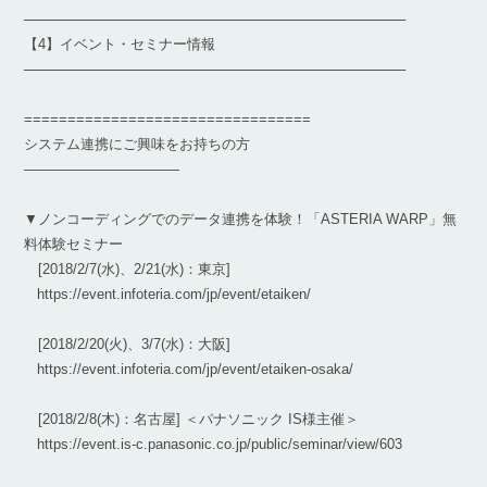
───────────────────────────────────────
【4】イベント・セミナー情報
───────────────────────────────────────
=================================
システム連携にご興味をお持ちの方
———————————
▼ノンコーディングでのデータ連携を体験！「ASTERIA WARP」無
料体験セミナー
[2018/2/7(水)、2/21(水)：東京]
https://event.infoteria.com/jp/event/etaiken/
[2018/2/20(火)、3/7(水)：大阪]
https://event.infoteria.com/jp/event/etaiken-osaka/
[2018/2/8(木)：名古屋] ＜パナソニック IS様主催＞
https://event.is-c.panasonic.co.jp/public/seminar/view/603