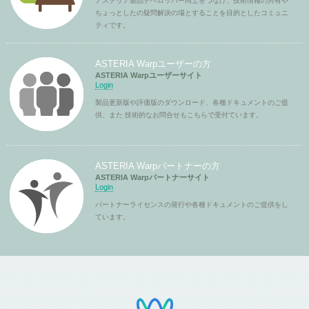
アステリア製品デベロッパー同士をつなげ、技術情報の共有や
ちょっとしたの疑問解決の場とすることを目的としたコミュニ
ティです。
ASTERIA Warpユーザーの方
ASTERIA Warpユーザーサイト
Login
製品更新版や評価版のダウンロード、各種ドキュメントのご提
供、また 技術的なお問合せもこちらで受付ています。
ASTERIA Warpパートナーの方
ASTERIA Warpパートナーサイト
Login
パートナーライセンスの発行や各種ドキュメントのご提供をし
ています。