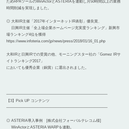
ためRPAツールのWinActorとASTERIAを連動し月50時間以上の業務
時間削減を実現しました。
◎ 大和IR主催「2017年インターネットIR表彰」優良賞、
日興IR主催「全上場企業ホームページ充実度ランキング」新興市
場ランキング4位を獲得
https://www.infoteria.com/jp/news/press/2018/01/16_01.php
大和IRと日興IRでの受賞の他、モーニングスター社の「Gomez IRサ
イトランキング2017」
においても優秀企業（銅賞）に選出されました。
───────────────────────────────────────
【3】Pick UP コンテンツ
───────────────────────────────────────
◎ ASTERIA導入事例 [株式会社フォーバルテレコム様]
WinActorとASTERIA WARPを連動。