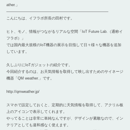
ather.」
───────────────────────────────────────
こんにちは、イフラボ所長の田村です。
ヒト、モノ、情報がつながるリアルな空間「IoT Future Lab.（通称イ
フラボ）」
では国内最大規模のIoT機器の展示を目指して日々様々な機器を追加
しています。
久しぶりにIoTガジェットの紹介です。
今回紹介するのは、お天気情報を取得して映し出すためのサイネージ
機器「QM weather.」です。
http://qmweather.jp/
スマホで設定しておくと、定期的に天気情報を取得して、アクリル板
上のアイコンで表示してくれます。
やってることは非常に単純なんですが、デザインが素敵なので、イン
テリアとしても違和感なく使えます。