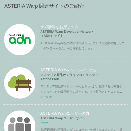
ASTERIA Warp 関連サイトのご紹介
技術情報をお探しの方
ASTERIA Warp Developer Network
（ADN）サイト
ASTERIA Warp製品の技術情報やTips、また情報交換の場として
「ADNフォーラム」をご用意しています。
ASTERIA Warpデベロッパーの方
アステリア製品オンラインコミュニティ
Asteria Park
アステリア製品デベロッパー同士をつなげ、技術情報の共有や
ちょっとしたの疑問解決の場とすることを目的としたコミュニ
ティです。
ASTERIA Warpユーザーの方
ASTERIA Warpユーザーサイト
Login
製品更新版や評価版のダウンロード、各種ドキュメントのご提