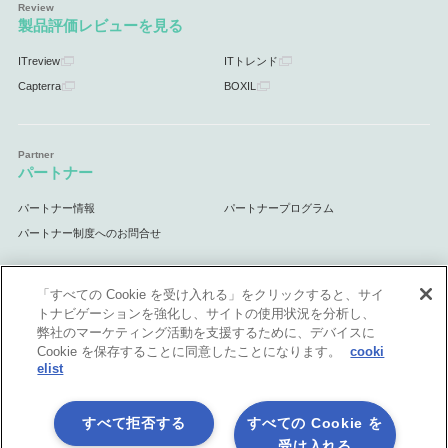
製品評価レビューを見る
ITreview
ITトレンド
Capterra
BOXIL
パートナー
パートナー情報
パートナープログラム
パートナー制度へのお問合せ
「すべての Cookie を受け入れる」をクリックすると、サイ
トナビゲーションを強化し、サイトの使用状況を分析し、
サポート
弊社のマーケティング活動を支援するために、デバイスに
Cookie を保存することに同意したことになります。
cooki
サポート情報
elist
すべて拒否する
すべての Cookie を
受け入れる