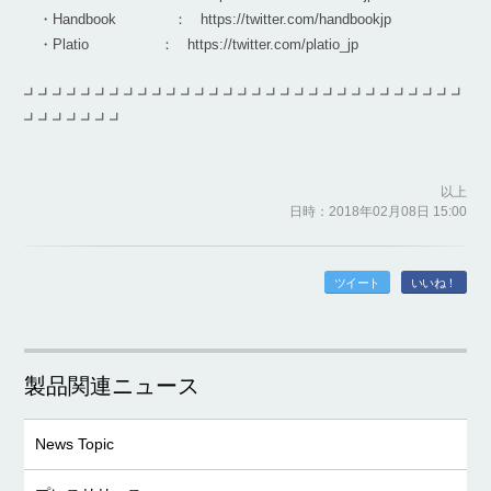
・Handbook ： https://twitter.com/handbookjp
・Platio ： https://twitter.com/platio_jp
┛┛┛┛┛┛┛┛┛┛┛┛┛┛┛┛┛┛┛┛┛┛┛┛┛┛┛┛┛┛┛
┛┛┛┛┛┛┛
以上
日時：2018年02月08日 15:00
ツイート
いいね！
製品関連ニュース
News Topic