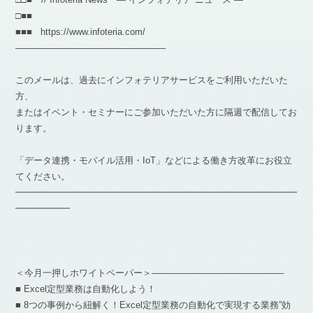
□■■
■■■ https://www.infoteria.com/
————————————————–
このメールは、過去にインフォテリアサービスをご利用いただいた
方、
またはイベント・セミナーにご参加いただいた方に隔週で配信してお
ります。
「データ連携・モバイル活用・IoT」などによる働き方改革にお役立
てください。
━━━━━━━━━━━━━━━━━━━━━━━━━━━━━━━
━━━━━━
＜今月一押しホワイトペーパー＞——————————————–
■ Excel定型業務は自動化しよう！
■ 8つの事例から紐解く！Excel定型業務の自動化で実現する業務”効