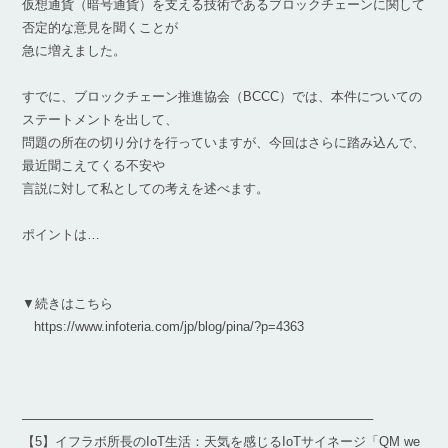
仮想通貨（暗号通貨）を支える技術であるブロックチェーンに関して
否定的な意見を聞くことが
急に増えました。
すでに、ブロックチェーン推進協会（BCCC）では、本件についての
ステートメントを出して、
問題の所在の切り分けを行っていますが、今回はさらに踏み込んで、
最近聞こえてくる不安や
言説に対して私としての考えを述べます。
ポイントは…
▼続きはこちら
https://www.infoteria.com/jp/blog/pina/?p=4363
───────────────────────────────────────
【5】イフラボ所長のIoT生活：天気を感じるIoTサイネージ「QM we