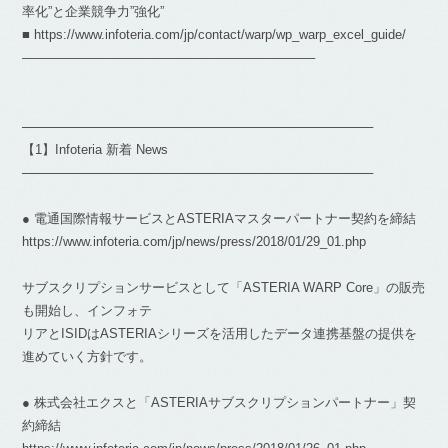
率化”と企業競争力”強化”
■ https://www.infoteria.com/jp/contact/warp/wp_warp_excel_guide/
——————————————————————–
───────────────────────────────────────
【1】Infoteria 新着 News
───────────────────────────────────────
● 電通国際情報サービスとASTERIAマスターパートナー契約を締結
https://www.infoteria.com/jp/news/press/2018/01/29_01.php
サブスクリプションサービスとして「ASTERIA WARP Core」の販売
も開始し、インフォテ
リアとISIDはASTERIAシリーズを活用したデータ連携基盤の提供を
進めていく方針です。
● 株式会社エクスと「ASTERIAサブスクリプションパートナー」契
約締結