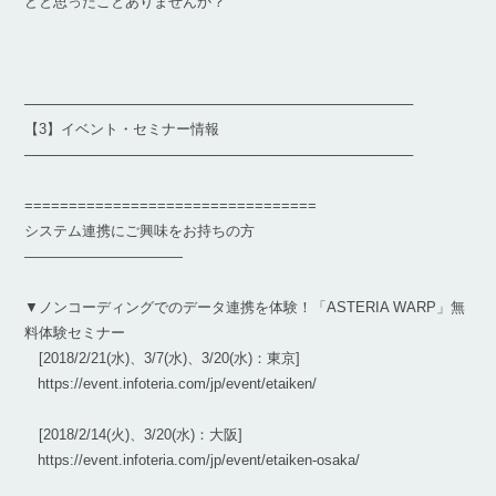
どと思ったことありませんか？
───────────────────────────────────────
【3】イベント・セミナー情報
───────────────────────────────────────
=================================
システム連携にご興味をお持ちの方
———————————
▼ノンコーディングでのデータ連携を体験！「ASTERIA WARP」無
料体験セミナー
[2018/2/21(水)、3/7(水)、3/20(水)：東京]
https://event.infoteria.com/jp/event/etaiken/
[2018/2/14(火)、3/20(水)：大阪]
https://event.infoteria.com/jp/event/etaiken-osaka/