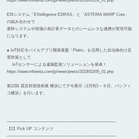
https://www.infoteria.com/jp/news/press/2018/01/26_01.php
EDIシステム「EXtelligence EDIFAS」と「ASTERIA WARP Core」
の組み合わせで
基幹システムや現場の表計算データとのシームレスな連携が実現可能
になります。
● IoT対応モバイルアプリ開発基盤「Platio」を活用した自治体向け災
害対策として
IoTセンサーによる遠隔監視ソリューションを発表！
https://www.infoteria.com/jp/news/press/2018/02/05_01.php
第22回 震災対策技術展 横浜にてデモ展示（2月8日～９日、パシフィ
コ横浜）を行います。
───────────────────────────────────────
【2】Pick UP コンテンツ
───────────────────────────────────────