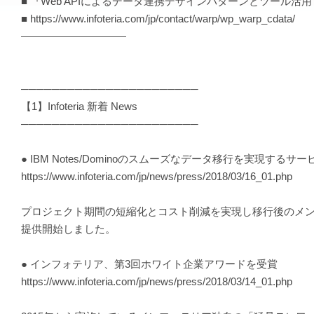
■ 『Web APIによるデータ連携デザインパターンとツール活用
■ https://www.infoteria.com/jp/contact/warp/wp_warp_cdata/
——————————
───────────────────────
【1】Infoteria 新着 News
───────────────────────
● IBM Notes/Dominoのスムーズなデータ移行を実現する
https://www.infoteria.com/jp/news/press/2018/03/16_01.php
プロジェクト期間の短縮化とコスト削減を実現し移行後のメンテナンス性向
提供開始しました。
● インフォテリア、第3回ホワイト企業アワードを受賞
https://www.infoteria.com/jp/news/press/2018/03/14_01.php