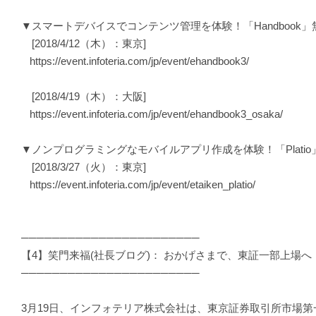
▼スマートデバイスでコンテンツ管理を体験！「Handbook
[2018/4/12（木）：東京]
https://event.infoteria.com/jp/event/ehandbook3/
[2018/4/19（木）：大阪]
https://event.infoteria.com/jp/event/ehandbook3_osaka/
▼ノンプログラミングなモバイルアプリ作成を体験！「Plati
[2018/3/27（火）：東京]
https://event.infoteria.com/jp/event/etaiken_platio/
───────────────────────
【4】笑門来福(社長ブログ)： おかげさまで、東証一部上場へ
───────────────────────
3月19日、インフォテリア株式会社は、東京証券取引所市場