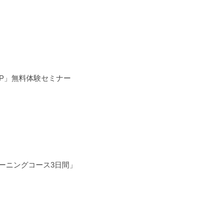
RP」無料体験セミナー
レーニングコース3日間」