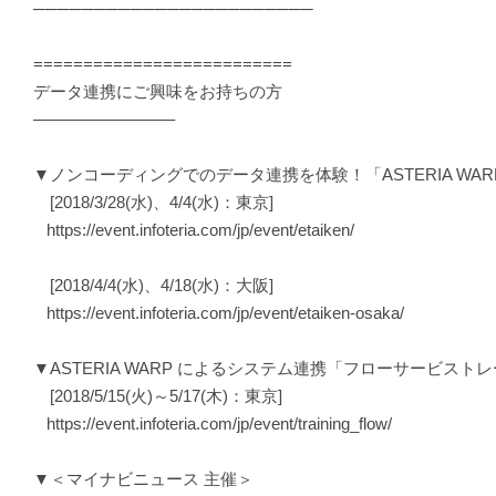
───────────────────────
==========================
データ連携にご興味をお持ちの方
————————–
▼ノンコーディングでのデータ連携を体験！「ASTERIA WA
[2018/3/28(水)、4/4(水)：東京]
https://event.infoteria.com/jp/event/etaiken/
[2018/4/4(水)、4/18(水)：大阪]
https://event.infoteria.com/jp/event/etaiken-osaka/
▼ASTERIA WARP によるシステム連携「フローサービスト
[2018/5/15(火)～5/17(木)：東京]
https://event.infoteria.com/jp/event/training_flow/
▼＜マイナビニュース 主催＞