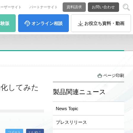
資料請求
お問い合わせ
ユーザーサイト
パートナーサイト
体験版
オンライン
相談
お役立ち
資料・動画
ページ印刷
動化してみた
製品関連ニュース
News Topic
プレスリリース
ツイート
いいね！