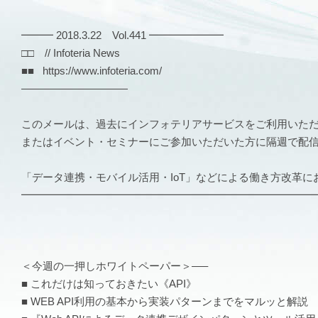
━━━ 2018.3.22 Vol.441 ━━━━━━━
□□ // Infoteria News
■■ https://www.infoteria.com/
——————————
このメールは、過去にインフォテリアサービスをご利用いた
またはイベント・セミナーにご参加いただいた方に隔週で配
「データ連携・モバイル活用・IoT」などによる働き方改革に
━━━━━━━━━━━━━━━━━━━━━━━━━━━
＜今週の一押しホワイトペーパー＞—–
■ これだけは知っておきたい《API》
■ WEB API利用の基本から実装パターンまでをマルッと解説