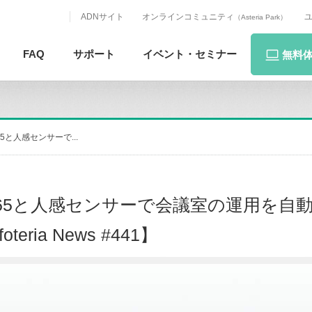
ADNサイト
オンラインコミュニティ
（Asteria Park）
FAQ
サポート
イベント・
セミナー
無料
65と人感センサーで...
 365と人感センサーで会議室の運用を自
foteria News #441】