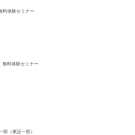
」無料体験セミナー
o」無料体験セミナー
第一部（東証一部）