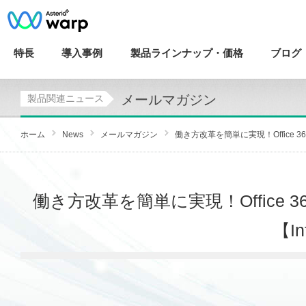
特長
導入
事例
製品ラインナップ・
価格
ブログ
メールマガジン
製品関連ニュース
ホーム
News
メールマガジン
働き方改革を簡単に実現！Office 3
働き方改革を簡単に実現！Office
【In