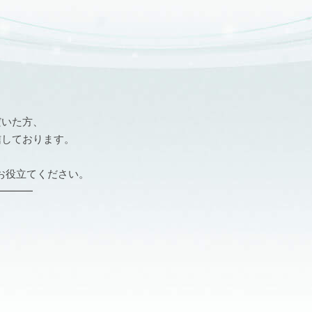
だいた方、
信しております。
お役立てください。
━━━━