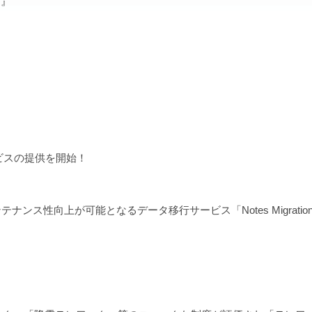
 』
サービスの提供を開始！
上が可能となるデータ移行サービス「Notes Migration powe