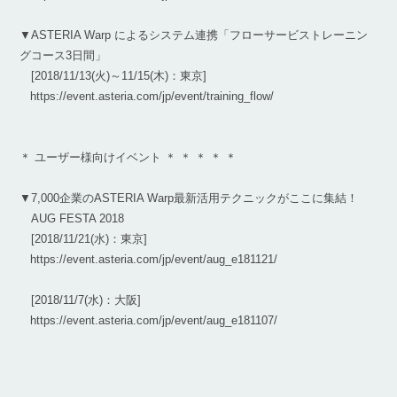
▼ASTERIA Warp によるシステム連携「フローサービストレーニン
グコース3日間」
[2018/11/13(火)～11/15(木)：東京]
https://event.asteria.com/jp/event/training_flow/
＊ ユーザー様向けイベント ＊ ＊ ＊ ＊ ＊
▼7,000企業のASTERIA Warp最新活用テクニックがここに集結！
AUG FESTA 2018
[2018/11/21(水)：東京]
https://event.asteria.com/jp/event/aug_e181121/
[2018/11/7(水)：大阪]
https://event.asteria.com/jp/event/aug_e181107/