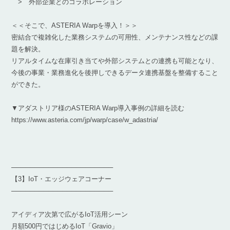
> 外部企業とのコラボレーション
＜＜そこで、ASTERIA Warpを導入！＞＞
密結合で複雑化した業務システムの可用性、メンテナンス性などの課
題を解決。
リアルタイムな在庫引き当てや外部システムとの連携も可能となり、
今後の事業・業務進化を後押しできるデータ連携基盤を整備すること
ができた。
▼アダストリア様のASTERIA Warp導入事例の詳細を読む
https://www.asteria.com/jp/warp/case/w_adastria/
──────────────────────
【3】IoT・エッジウェアコーナー
──────────────────────
アイディア次第で広がるIoT活用シーン
月額500円ではじめるIoT「Gravio」