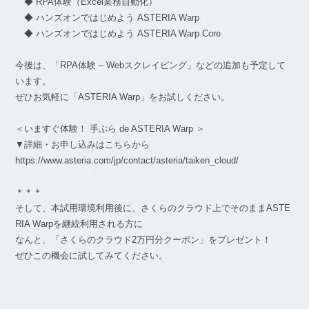
◆ RPA体験（Excel業務自動化）
◆ ハンズオンではじめよう ASTERIA Warp
◆ ハンズオンではじめよう ASTERIA Warp Core
今後は、「RPA体験 – Webスクレイピング」などの追加も予定して
います。
ぜひお気軽に「ASTERIA Warp」をお試しください。
＜いますぐ体験！ 手ぶら de ASTERIA Warp ＞
▼詳細・お申し込みはこちらから
https://www.asteria.com/jp/contact/asteria/taiken_cloud/
＊＊＊
そして、本試用環境利用後に、さくらのクラウド上でそのままASTE
RIA Warpを継続利用される方に
なんと、「さくらのクラウド2万円分クーポン」をプレゼント！
ぜひこの機会に試してみてください。