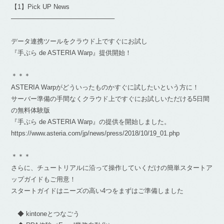
【1】Pick UP News
───────────────────────
データ連携ツールをクラウド上ですぐにお試し
『手ぶら de ASTERIA Warp』提供開始！
＊＊＊
ASTERIA Warpがどういったものかすぐに試したいという方に！
サーバー準備の手間なくクラウド上ですぐにお試しいただける5日間
の無料体験版
『手ぶら de ASTERIA Warp』の提供を開始しました。
https://www.asteria.com/jp/news/press/2018/10/19_01.php
＊＊＊
さらに、チュートリアルに沿って操作していくだけの簡単スタートア
ップガイドもご用意！
スタートガイドはニーズの高い4つをまずはご準備しました
◆ kintoneとつなごう