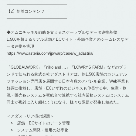
──────────────────────
【2】新着コンテンツ
──────────────────────
◆オムニチャネル戦略を支えるスケーラブルなデータ連携基盤
1,500を超えるリアル店舗とECサイト・外部企業とのシームレスなデ
ータ連携を実現
https://www.asteria.com/jp/warp/case/w_adastria/
「GLOBALWORK」「niko and …」「LOWRYS FARM」などのブラ
ンドで知られる株式会社アダストリアは、約1,500店舗のカジュアル
ファッション専門店を展開する日本有数のアパレル企業。Web事業も
好調に推移し、店舗・ECいずれのビジネスも伸長する中、生産・物
流・販売各システムを密結合で連携する社内業務システムはシステム
同士が複雑に入り組むようになり、様々な課題が発生し始めた。
＜アダストリア様の課題＞
> 店舗・ECサイトのデータ管理
> システム開発・運用の効率化