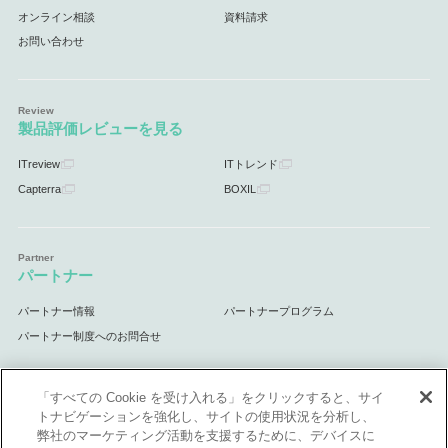
オンライン相談
資料請求
お問い合わせ
製品評価レビューを見る
ITreview
ITトレンド
Capterra
BOXIL
パートナー
パートナー情報
パートナープログラム
パートナー制度へのお問合せ
「すべての Cookie を受け入れる」をクリックすると、サイ
トナビゲーションを強化し、サイトの使用状況を分析し、
サポート
弊社のマーケティング活動を支援するために、デバイスに