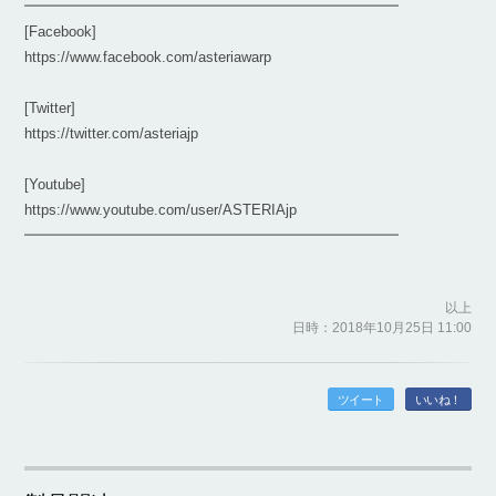
━━━━━━━━━━━━━━━━━━━━━━━━━━
[Facebook]
https://www.facebook.com/asteriawarp
[Twitter]
https://twitter.com/asteriajp
[Youtube]
https://www.youtube.com/user/ASTERIAjp
━━━━━━━━━━━━━━━━━━━━━━━━━━
以上
日時：2018年10月25日 11:00
ツイート
いいね！