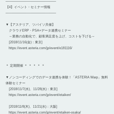
──────────────────────
【4】イベント・セミナー情報
──────────────────────
▼【アステリア、ツバイソ共催】
クラウドERP・PSA×データ連携セミナー
～業務の自動化で、顧客満足度を上げ、コストを下げる～
[2018/11/16(金)：東京]
https://event.asteria.com/jp/event/e181116/
＊ 定期開催 ＊ ＊ ＊ ＊ ＊
▼ノンコーディングでのデータ連携を体験！「ASTERIA Warp」無料
体験セミナー
[2018/11/7(水)、11/28(水)：東京]
https://event.asteria.com/jp/event/etaiken/
[2018/11/8(木)、11/21(水)：大阪]
https://event.asteria.com/jp/event/etaiken-osaka/