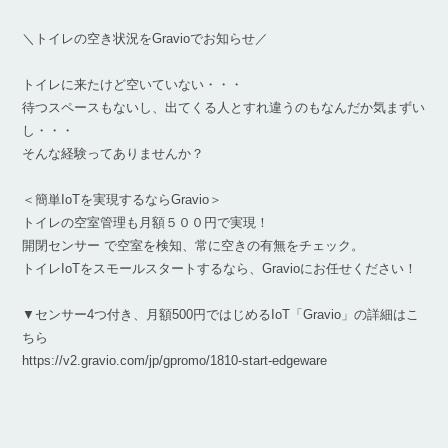
＼トイレの空き状況をGravioでお知らせ／
トイレに来たけど空いていない・・・
待つスペースもないし、出てくる人とすれ違うのもなんだか気まずい
し・・・
そんな経験ってありませんか？
＜簡単IoTを実現するならGravio＞
トイレの空室管理も月額５００円で実現！
開閉センサー で空室を検知、常に空きの有無をチェック。
トイレIoTをスモールスタートするなら、Gravioにお任せください！
▼センサー4つ付き、月額500円ではじめるIoT「Gravio」の詳細はこ
ちら
https://v2.gravio.com/jp/gpromo/1810-start-edgeware