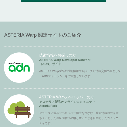
ASTERIA Warp 関連サイトのご紹介
技術情報をお探しの方
ASTERIA Warp Developer Network
（ADN）サイト
ASTERIA Warp製品の技術情報やTips、また情報交換の場として
「ADNフォーラム」をご用意しています。
ASTERIA Warpデベロッパーの方
アステリア製品オンラインコミュニティ
Asteria Park
アステリア製品デベロッパー同士をつなげ、技術情報の共有や
ちょっとしたの疑問解決の場とすることを目的としたコミュニ
ティです。