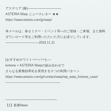
アステリア (株)───────────────
ASTERIA Warp ニュースレター ★★
https://www.asteria.com/jp/warp/
本メールは、各セミナー・イベント等へのご登録・ご来場、また無料
ダウンロード等をご利用いただいた方にお送りしています。
───────────────2019.11.21
[おすすめホワイトペーパー]—–
kintone × ASTERIA Warpの組み合わせで
さらなる業務効率化を実現する５つの利用パターン
https://www.asteria.com/jp/contact/warp/wp_warp_kintone_case/
—————————————————
───────────────────────
【1】新着News
───────────────────────