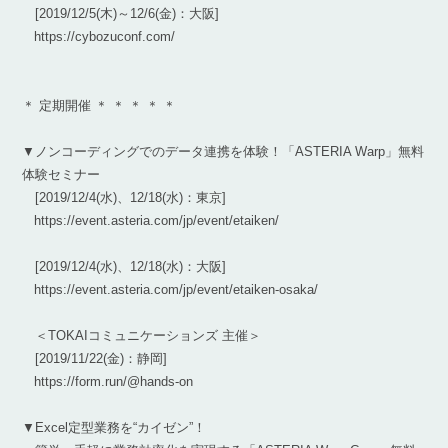
[2019/12/5(木)～12/6(金)：大阪]
https://cybozuconf.com/
＊ 定期開催 ＊ ＊ ＊ ＊ ＊
▼ノンコーディングでのデータ連携を体験！「ASTERIA Warp」無料
体験セミナー
[2019/12/4(水)、12/18(水)：東京]
https://event.asteria.com/jp/event/etaiken/
[2019/12/4(水)、12/18(水)：大阪]
https://event.asteria.com/jp/event/etaiken-osaka/
＜TOKAIコミュニケーションズ 主催＞
[2019/11/22(金)：静岡]
https://form.run/@hands-on
▼Excel定型業務を“カイゼン”！