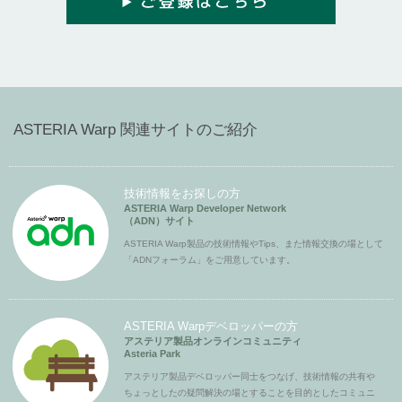
ASTERIA Warp 関連サイトのご紹介
技術情報をお探しの方
ASTERIA Warp Developer Network
（ADN）サイト
ASTERIA Warp製品の技術情報やTips、また情報交換の場として
「ADNフォーラム」をご用意しています。
ASTERIA Warpデベロッパーの方
アステリア製品オンラインコミュニティ
Asteria Park
アステリア製品デベロッパー同士をつなげ、技術情報の共有や
ちょっとしたの疑問解決の場とすることを目的としたコミュニ