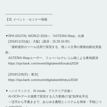
──────────────────────
【3】イベント・セミナー情報
──────────────────────
▼RPA DIGITAL WORLD 2019へ「ASTERIA Warp」出展
[2019/11/22(金)：大阪]（講演：15:20-16:00）
「適材適所のツール活用で実現する、情シス主導の業務自動化実践
術」
ASTERIA Warpユーザー、フォーバルテレコム様による事例講演
https://rpa-bank.com/event/digitalworld/osaka2019/
[2019/12/9(月)：東京]
https://rpa-bank.com/event/digitalworld/tokyo2019/
▼＜ハイマックス、AI inside、アステリア共催＞
AI-OCR×データ連携で実現する入力業務の”超”効率化手法
～活字から手書きまで、あらゆる書類とシステムを簡単・手軽につ