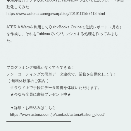
◆海外会計ソフトQuickBooksとTableauをつないで仕訳レポートを自
動化してみた
https://www.asteria.com/jp/warp/blog/20191111/57413.html
ATERIA Warpを利用してQuickBooks Onlineで仕訳レポート（月次）
を作成し、それをTableauでパブリッシュする処理を作ってみまし
た。
—————————————————
プログラミング知識がなくてもできる！
ノン・コーディングの簡単データ連携で、業務を自動化しよう！
【 無料体験版のご案内 】
クラウド上で手軽にデータ連携を体験いただけます。
★今なら全員に書籍プレゼント中★
▼詳細・お申込みはこちら
https://www.asteria.com/jp/contact/asteria/taiken_cloud/
—————————————————