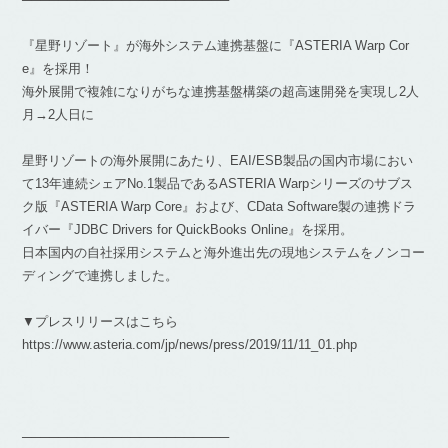
『星野リゾート』が海外システム連携基盤に『ASTERIA Warp Cor
e』を採用！
海外展開で複雑になりがちな連携基盤構築の超高速開発を実現し2人
月→2人日に
星野リゾートの海外展開にあたり、EAI/ESB製品の国内市場におい
て13年連続シェアNo.1製品であるASTERIA Warpシリーズのサブス
ク版『ASTERIA Warp Core』および、CData Software製の連携ドラ
イバー『JDBC Drivers for QuickBooks Online』を採用。
日本国内の自社採用システムと海外進出先の現地システムをノンコー
ディングで連携しました。
▼プレスリリースはこちら
https://www.asteria.com/jp/news/press/2019/11/11_01.php
───────────────────────