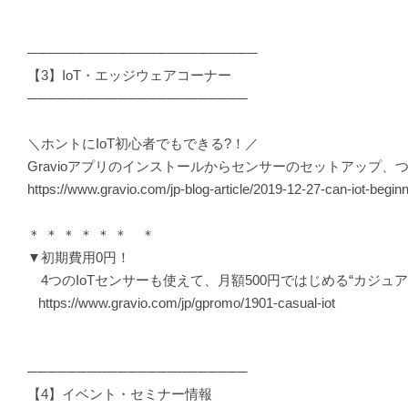
───────────────────────
【3】IoT・エッジウェアコーナー
──────────────────────
＼ホントにIoT初心者でもできる?！／
Gravioアプリのインストールからセンサーのセットアップ
https://www.gravio.com/jp-blog-article/2019-12-27-can-iot-beginne
＊ ＊ ＊ ＊ ＊ ＊ ＊
▼初期費用0円！
4つのIoTセンサーも使えて、月額500円ではじめる“カジュアルIo
https://www.gravio.com/jp/gpromo/1901-casual-iot
──────────────────────
【4】イベント・セミナー情報