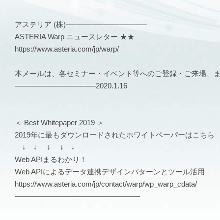
アステリア (株)───────────────
ASTERIA Warp ニュースレター ★★
https://www.asteria.com/jp/warp/
本メールは、各セミナー・イベント等へのご登録・ご来場、
───────────────2020.1.16
＜ Best Whitepaper 2019 ＞
2019年に最もダウンロードされたホワイトペーパーはこちら
↓ ↓ ↓ ↓ ↓
Web APIまるわかり！
Web APIによるデータ連携デザインパターンとツール活用
https://www.asteria.com/jp/contact/warp/wp_warp_cdata/
—————————————————