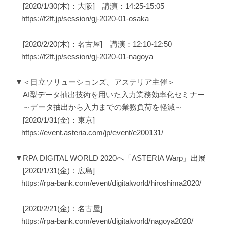
[2020/1/30(木)：大阪] 講演：14:25-15:05
https://f2ff.jp/session/gj-2020-01-osaka
[2020/2/20(木)：名古屋] 講演：12:10-12:50
https://f2ff.jp/session/gj-2020-01-nagoya
▼＜日立ソリューションズ、アステリア主催＞
AI型データ抽出技術を用いた入力業務効率化セミナー
～データ抽出から入力までの業務負荷を軽減～
[2020/1/31(金)：東京]
https://event.asteria.com/jp/event/e200131/
▼RPA DIGITAL WORLD 2020へ「ASTERIA Warp」出展
[2020/1/31(金)：広島]
https://rpa-bank.com/event/digitalworld/hiroshima2020/
[2020/2/21(金)：名古屋]
https://rpa-bank.com/event/digitalworld/nagoya2020/