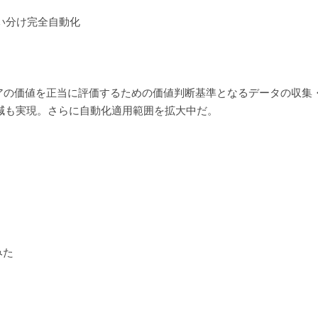
で使い分け完全自動化
ニアの価値を正当に評価するための価値判断基準となるデータの収集
コスト削減も実現。さらに自動化適用範囲を拡大中だ。
みた