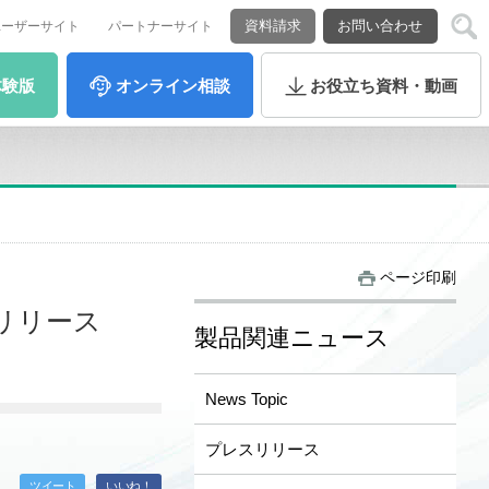
資料請求
お問い合わせ
ユーザーサイト
パートナーサイト
体験版
オンライン
相談
お役立ち
資料・動画
ページ印刷
2リリース
製品関連ニュース
News Topic
プレスリリース
ツイート
いいね！