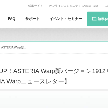
ADNサイト
オンラインコミュニティ
（Asteria Park）
FAQ
サポート
イベント・
セミナー
無料
RIA Warp新...
ASTERIA Warp新バージョン191
RIA Warpニュースレター】