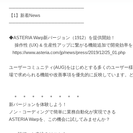
───────────────────────
【1】新着News
───────────────────────
◆ASTERIA Warp新バージョン（1912）を提供開始！
操作性 (UX) & 生産性アップに繋がる機能追加で開発効率
https://www.asteria.com/jp/news/press/2019/12/25_01.php
ユーザーコミュニティ(AUG)をはじめとする多くのユーザ
場で求められる機能や改善事項を優先的に反映しています。
＊ ＊ ＊ ＊ ＊ ＊ ＊ ＊
新バージョンを体験しよう！
ノン・コーディングで簡単に業務自動化が実現できる
ASTERIA Warpを、この機会に試してみませんか？