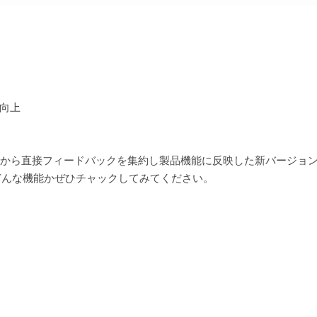
を向上
ー様から直接フィードバックを集約し製品機能に反映した新バージョ
どんな機能かぜひチャックしてみてください。