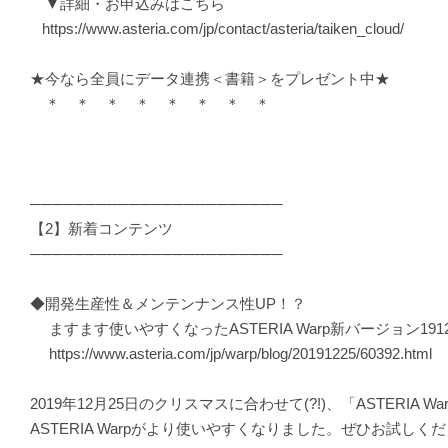
▼詳細・お申込みはこちら
https://www.asteria.com/jp/contact/asteria/taiken_cloud/
★今なら全員にデータ連携＜書籍＞をプレゼント中★
＊ ＊ ＊ ＊ ＊ ＊ ＊ ＊
───────────────────────
【2】新着コンテンツ
───────────────────────
◆開発生産性＆メンテンナンス性UP！？
ますます使いやすくなったASTERIA Warp新バージョン19
https://www.asteria.com/jp/warp/blog/20191225/60392.html
2019年12月25日のクリスマスに合わせて(?!)、「ASTERI
ASTERIA Warpがより使いやすくなりました。ぜひお試しく