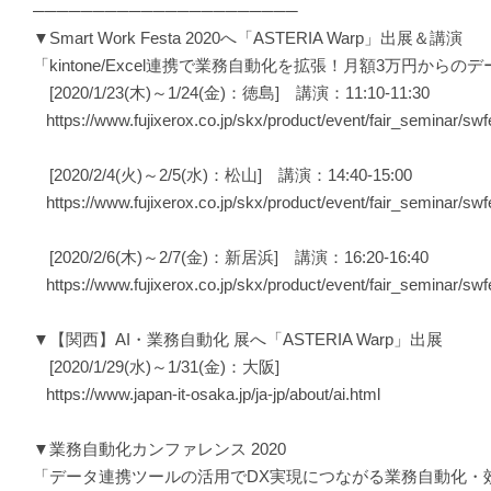
──────────────────────
▼Smart Work Festa 2020へ「ASTERIA Warp」出展＆講演
「kintone/Excel連携で業務自動化を拡張！月額3万円からのデ
[2020/1/23(木)～1/24(金)：徳島] 講演：11:10-11:30
https://www.fujixerox.co.jp/skx/product/event/fair_seminar/sw
[2020/2/4(火)～2/5(水)：松山] 講演：14:40-15:00
https://www.fujixerox.co.jp/skx/product/event/fair_seminar/s
[2020/2/6(木)～2/7(金)：新居浜] 講演：16:20-16:40
https://www.fujixerox.co.jp/skx/product/event/fair_seminar/swf
▼【関西】AI・業務自動化 展へ「ASTERIA Warp」出展
[2020/1/29(水)～1/31(金)：大阪]
https://www.japan-it-osaka.jp/ja-jp/about/ai.html
▼業務自動化カンファレンス 2020
「データ連携ツールの活用でDX実現につながる業務自動化・効率