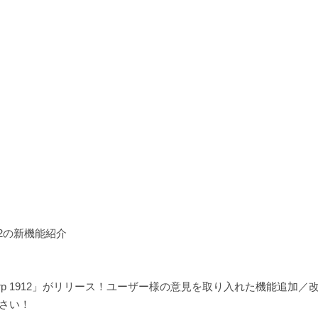
12の新機能紹介
A Warp 1912」がリリース！ユーザー様の意見を取り入れた機能追加
ださい！