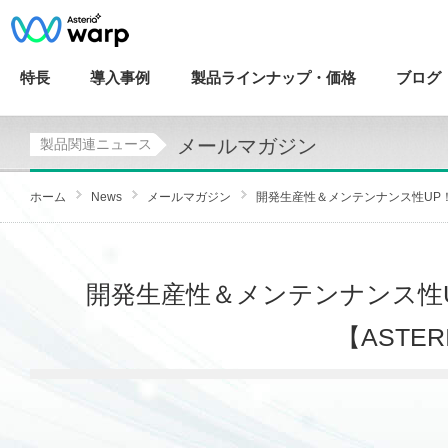
特長
導入
事例
製品ラインナップ・
価格
ブログ
メールマガジン
製品関連ニュース
ホーム
News
メールマガジン
開発生産性＆メンテンナンス性UP！ASTE
開発生産性＆メンテンナンス性UP！
【ASTE