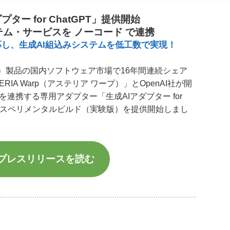
プター for ChatGPT」提供開始
ステム・サービスを ノーコード で連携
も対応し、生成AI組込みシステムを低工数で実現！
SB）製品の国内ソフトウェア市場で16年間連続シェア
ERIA Warp（アステリア ワープ）」とOpenAI社が開
T」を連携する専用アダプター「生成AIアダプター for
エクスペリメンタルビルド（実験版）を提供開始しまし
プレスリリースを読む