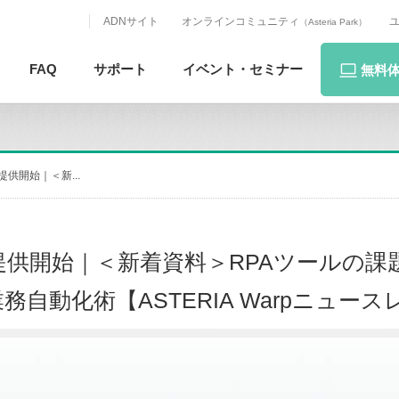
ADNサイト
オンラインコミュニティ
（Asteria Park）
FAQ
サポート
イベント・
セミナー
無料
」提供開始｜＜新...
PT」提供開始｜＜新着資料＞RPAツールの
自動化術【ASTERIA Warpニュース