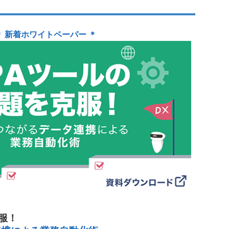
＊ 新着ホワイトペーパー ＊
服！