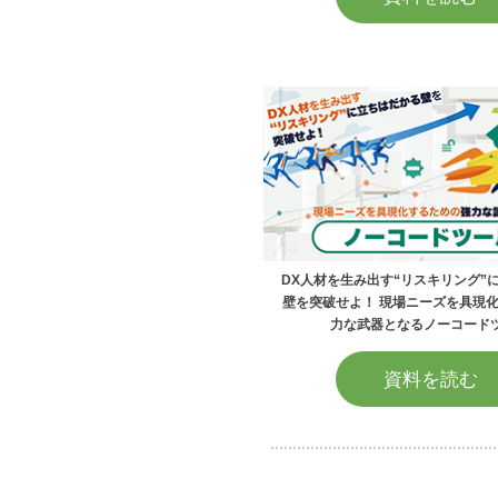
DX人材を生み出す“リスキリング”
壁を突破せよ！ 現場ニーズを具現
力な武器となるノーコード
資料を読む