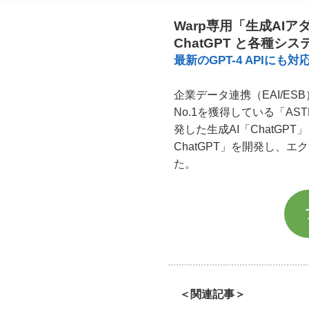
Warp専用「生成AIアダ
ChatGPT と各種シ
最新のGPT-4 APIに
企業データ連携（EAI/E
No.1を獲得している「AST
発した生成AI「ChatGP
ChatGPT」を開発し、
た。
＜関連記事＞