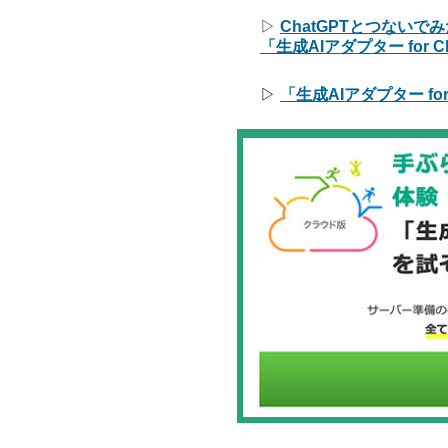
▷
ChatGPTとつないで
「生成AIアダプター for 
▷
「生成AIアダプター for