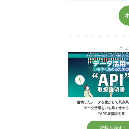
＊ 
蓄積したデータを生かして既存業
データ活用をいち早く進める
“API”取扱説明書
資料を読む