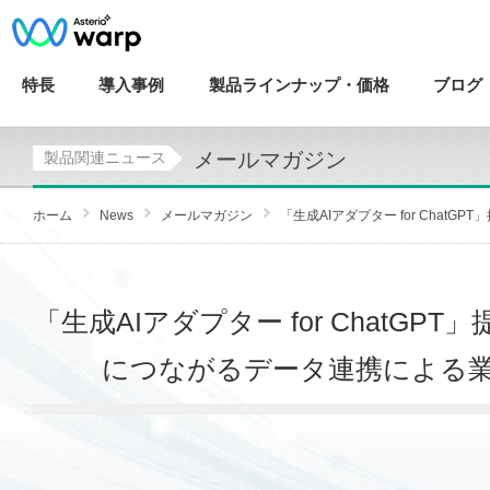
特長
導入
事例
製品ラインナップ・
価格
ブログ
メールマガジン
製品関連ニュース
ホーム
News
メールマガジン
「生成AIアダプター for ChatGPT
「生成AIアダプター for ChatG
につながるデータ連携による業務