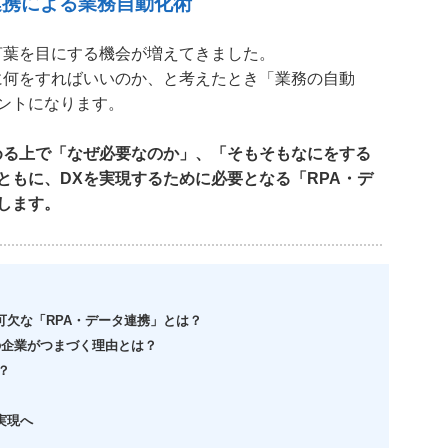
連携による業務自動化術
言葉を目にする機会が増えてきました。
に何をすればいいのか、と考えたとき「業務の自動
ントになります。
める上で「なぜ必要なのか」、「そもそもなにをする
ともに、DXを実現するために必要となる「RPA・デ
します。
可欠な「RPA・データ連携」とは？
の企業がつまづく理由とは？
？
実現へ