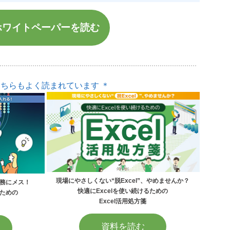
ホワイトペーパーを読む
こちらもよく読まれています ＊
現場にやさしくない“脱Excel”、やめませんか？
務にメス！
快適にExcelを使い続けるための
ための
Excel活用処方箋
資料を読む