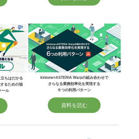
kintone×ASTERIA Warpの組み合わせで
に立ちはだかる
さらなる業務効率化を実現する
化するための強
６つの利用パターン
ツール
資料を読む