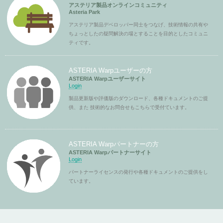
アステリア製品オンラインコミュニティ
Asteria Park
アステリア製品デベロッパー同士をつなげ、技術情報の共有や
ちょっとしたの疑問解決の場とすることを目的としたコミュニ
ティです。
ASTERIA Warpユーザーの方
ASTERIA Warpユーザーサイト
Login
製品更新版や評価版のダウンロード、各種ドキュメントのご提
供、また 技術的なお問合せもこちらで受付ています。
ASTERIA Warpパートナーの方
ASTERIA Warpパートナーサイト
Login
パートナーライセンスの発行や各種ドキュメントのご提供をし
ています。