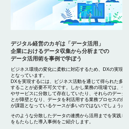
デジタル経営のカギは「データ活用」
企業におけるデータ収集から分析までの
データ活用術を事例で学ぼう
ビジネス環境の変化に柔軟に対応するため、DXの実現が
となっています。
DXを実現するには、ビジネス活動を通じて得られた多種
することが必要不可欠です。しかし業務の現場では、デ
やサービスに分散して存在していたり、それらのデータ
とが障壁となり、データを利活用する業務プロセスの煩
が課題となっているケースが多いのではないでしょうか
そのような分散したデータの連携から活用までを実践し
をもたらした導入事例をご紹介します。