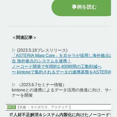
事例を読む
＜関連記事＞
▷ (2023.5.18プレスリリース)
「ASTERIA Warp Core」を京セラが採用し海外拠
合 海外拠点のシステムを連携！
ノーコード開発で年間約1,400時間の工数削減へ
〜 kintoneで集約されるデータの連携基盤をASTERIA War
▷ （2023.6.7セミナー情報）
kintoneとの連携によるデータ活用の推進に向け、サ
ナーを開催
WEB
【共催 ：サイボウズ、アステリア 】
IT人材不足解消＆システム内製化に向けたノーコードツ