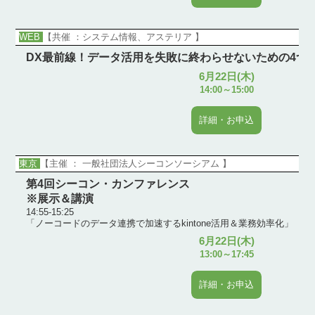
WEB
【共催 ：システム情報、アステリア 】
DX最前線！データ活用を失敗に終わらせないための4つ
6月22日(木)
14:00～15:00
詳細・お申込
東京
【主催 ： 一般社団法人シーコンソーシアム 】
第4回シーコン・カンファレンス
※展示＆講演
14:55-15:25
「ノーコードのデータ連携で加速するkintone活用＆業務効率化」
6月22日(木)
13:00～17:45
詳細・お申込