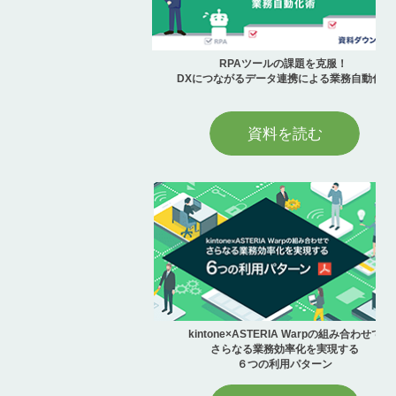
RPAツールの課題を克服！
DXにつながるデータ連携による業務自動化術
資料を読む
kintone×ASTERIA Warpの組み合わせで
さらなる業務効率化を実現する
６つの利用パターン