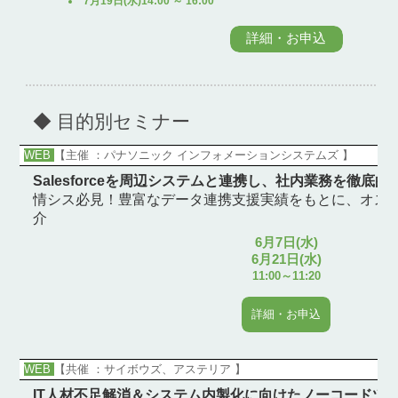
7月19日(水)14:00 ～ 16:00
詳細・お申込
◆ 目的別セミナー
WEB
【主催 ：パナソニック インフォメーションシステムズ 】
Salesforceを周辺システムと連携し、社内業務を徹底
情シス必見！豊富なデータ連携支援実績をもとに、オス
介
6月7日(水)
6月21日(水)
11:00～11:20
詳細・お申込
WEB
【共催 ：サイボウズ、アステリア 】
IT人材不足解消＆システム内製化に向けたノーコードツ