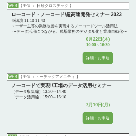
WEB
【主催 ： 日経クロステック 】
ローコード・ノーコード/超高速開発セミナー 2023
※講演 11:10-11:40
ユーザー主導の業務改善を実現するノーコードツール活用法
〜データ活用につながる、現場業務のデジタル化と業務自動化〜
6月22日(木)
10:00～16:30
詳細・お申込
WEB
【主催 ：トーテックアメニティ 】
ノーコードで実現!!工場のデータ活用セミナー
［データ収集編］13:30～14:40
［データ活用編］15:00～16:10
7月10日(月)
詳細・お申込