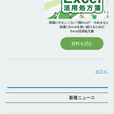
現場にやさしくない“脱Excel”、やめませんか
快適にExcelを使い続けるための
Excel活用処方箋
資料を読む
ホワイトペ
新着ニュース