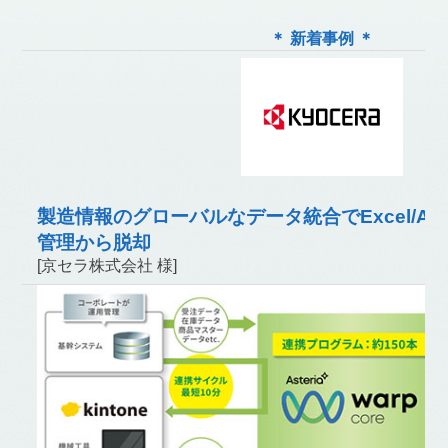
＊ 新着事例 ＊
製造情報のグローバルなデータ統合でExcel/Ac
管理から脱却
[京セラ株式会社 様]