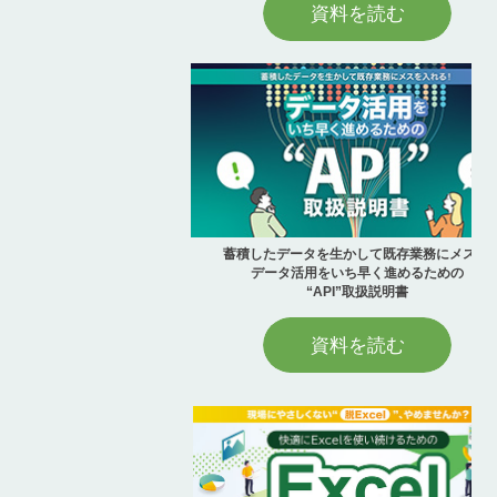
資料を読む
蓄積したデータを生かして既存業務にメス！
データ活用をいち早く進めるための
“API”取扱説明書
資料を読む