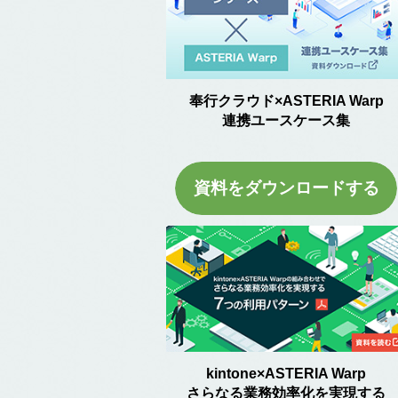
奉行クラウド×ASTERIA Warp
連携ユースケース集
資料をダウンロードする
kintone×ASTERIA Warp
さらなる業務効率化を実現する