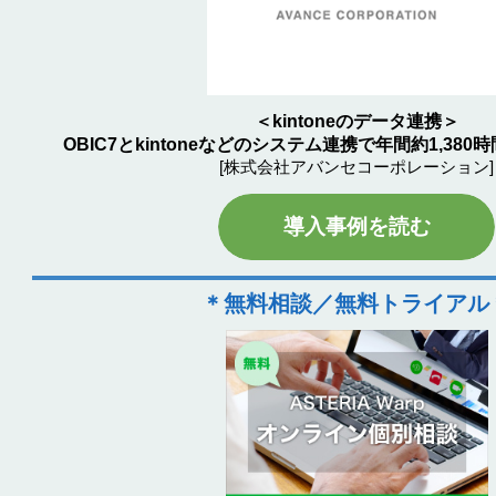
＜kintoneのデータ連携＞
OBIC7とkintoneなどのシステム連携で年間約1,38
[株式会社アバンセコーポレーション]
導入事例を読む
＊無料相談／無料トライアル