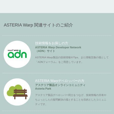
ASTERIA Warp 関連サイトのご紹介
技術情報をお探しの方
ASTERIA Warp Developer Network
（ADN）サイト
ASTERIA Warp製品の技術情報やTips、また情報交換の場として
「ADNフォーラム」をご用意しています。
ASTERIA Warpデベロッパーの方
アステリア製品オンラインコミュニティ
Asteria Park
アステリア製品デベロッパー同士をつなげ、技術情報の共有や
ちょっとしたの疑問解決の場とすることを目的としたコミュニ
ティです。