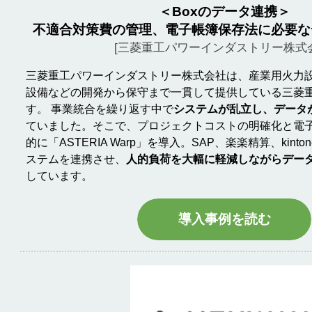
＜Boxのデータ連携＞
不適合対策費の管理、電子帳簿保存法に必要な
[三菱重工パワーインダストリー株式
三菱重工パワーインダストリー株式会社は、産業用火力
設備などの開発から保守まで一貫して提供している三菱
す。 事業統合を繰り返す中で
システムが乱立し、データ
ていました。そこで、プロジェクトコストの明確化と電
的に「ASTERIA Warp」を導入。SAP、楽楽精算、kint
ステムを連携させ、
人的負荷を大幅に軽減しながらデー
しています。
導入事例を読む