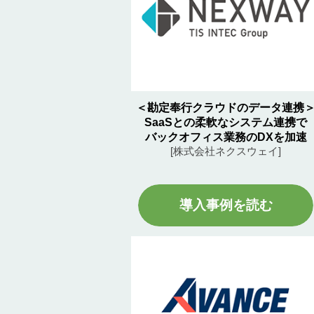
＜勘定奉行クラウドのデータ連携
SaaSとの柔軟なシステム連携で
バックオフィス業務のDXを加速
[株式会社ネクスウェイ]
導入事例を読む