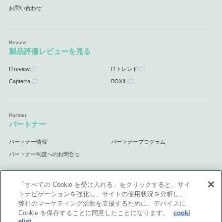
お問い合わせ
製品評価レビューを見る
ITreview
ITトレンド
Capterra
BOXIL
パートナー
パートナー情報
パートナープログラム
パートナー制度へのお問合せ
「すべての Cookie を受け入れる」をクリックすると、サイ
トナビゲーションを強化し、サイトの使用状況を分析し、
サポート
弊社のマーケティング活動を支援するために、デバイスに
Cookie を保存することに同意したことになります。
cooki
サポート情報
elist