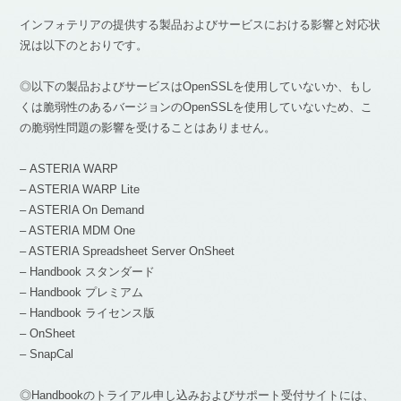
インフォテリアの提供する製品およびサービスにおける影響と対応状
況は以下のとおりです。
◎以下の製品およびサービスはOpenSSLを使用していないか、もし
くは脆弱性のあるバージョンのOpenSSLを使用していないため、こ
の脆弱性問題の影響を受けることはありません。
– ASTERIA WARP
– ASTERIA WARP Lite
– ASTERIA On Demand
– ASTERIA MDM One
– ASTERIA Spreadsheet Server OnSheet
– Handbook スタンダード
– Handbook プレミアム
– Handbook ライセンス版
– OnSheet
– SnapCal
◎Handbookのトライアル申し込みおよびサポート受付サイトには、