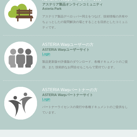
アステリア製品オンラインコミュニティ
Asteria Park
アステリア製品デベロッパー同士をつなげ、技術情報の共有や
ちょっとしたの疑問解決の場とすることを目的としたコミュニ
ティです。
ASTERIA Warpユーザーの方
ASTERIA Warpユーザーサイト
Login
製品更新版や評価版のダウンロード、各種ドキュメントのご提
供、また 技術的なお問合せもこちらで受付ています。
ASTERIA Warpパートナーの方
ASTERIA Warpパートナーサイト
Login
パートナーライセンスの発行や各種ドキュメントのご提供をし
ています。