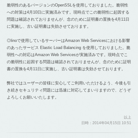
脆弱性のあるバージョンのOpenSSLを使用しておりました。脆弱性
への対策は4月10日に実施済みです。現時点でこの脆弱性に起因する
問題は確認されておりませんが、念のために証明書の置換を4月11日
に実施し、古い証明書は失効させております。
◎linoで使用しているサーバーはAmazon Web Servicesにおける影響
のあったサービス Elastic Load Balancing を使用しておりました。脆
弱性への対応はAmazon Web Servicesが実施済みです。現時点でこ
の脆弱性に起因する問題は確認されておりませんが、念のために証明
書の置換を4月11日に実施し、古い証明書は失効させております。
弊社ではユーザーの皆様に安心してご利用いただけるよう、今後も引
き続きセキュリティ問題には迅速に対応してまいりますので、どうぞ
よろしくお願いいたします。
以上
日時：2014年04月15日 10:51