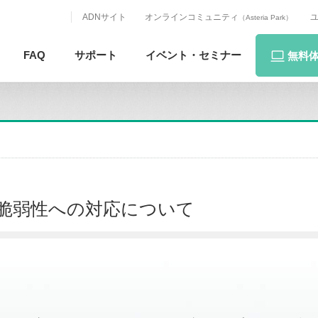
ADNサイト
オンラインコミュニティ
（Asteria Park）
FAQ
サポート
イベント・
セミナー
無料
 の脆弱性への対応について