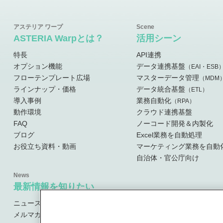
ASTERIA Warpとは？
活用シーン
特長
API連携
オプション機能
データ連携基盤
（EAI・ESB
フローテンプレート広場
マスターデータ管理
（MDM
ラインナップ・価格
データ統合基盤
（ETL）
導入事例
業務自動化
（RPA）
動作環境
クラウド連携基盤
FAQ
ノーコード開発＆内製化
ブログ
Excel業務を自動処理
お役立ち資料・動画
マーケティング業務を自動
自治体・官公庁向け
最新情報を知りたい
ニュース・お知らせ
メルマガ登録