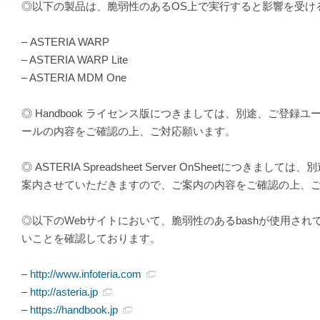
◎以下の製品は、脆弱性のあるOS上で実行すると影響を受け
– ASTERIA WARP
– ASTERIA WARP Lite
– ASTERIA MDM One
◎ Handbook ライセンス版につきましては、別途、ご
ールの内容をご確認の上、ご対応願います。
◎ ASTERIA Spreadsheet Server OnShee
案内させていただきますので、ご案内の内容をご確認の上、
◎以下のWebサイトにおいて、脆弱性のあるbashが使用さ
いことを確認しております。
–
http://www.infoteria.com
–
http://asteria.jp
–
https://handbook.jp