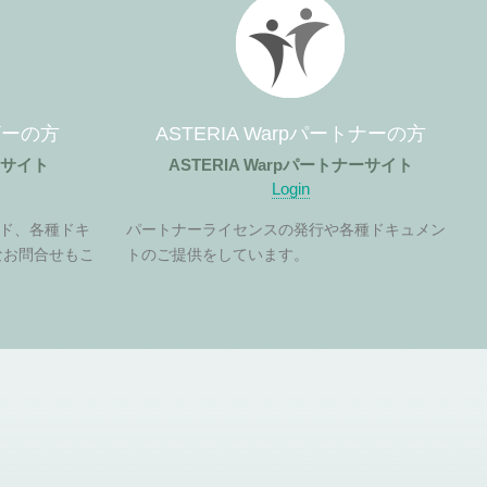
ーザーの方
ASTERIA Warpパートナーの方
ザーサイト
ASTERIA Warpパートナーサイト
Login
ド、各種ドキ
パートナーライセンスの発行や各種ドキュメン
なお問合せもこ
トのご提供をしています。