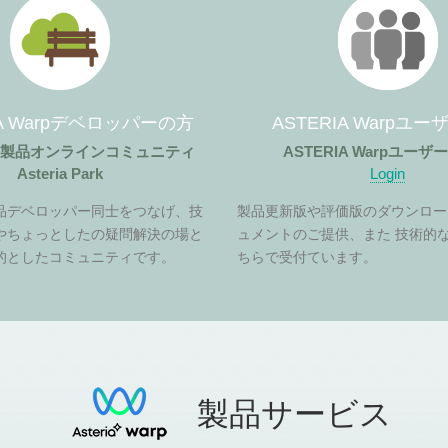
IA Warpデベロッパーの方
ASTERIA Warpユ
ア製品オンラインコミュニティ
ASTERIA Warpユー
Asteria Park
Login
品デベロッパー同士をつなげ、技
製品更新版や評価版のダウンロー
やちょっとしたの疑問解決の場と
ュメントのご提供、また 技術的
的としたコミュニティです。
ちらで受付ています。
製品サービス