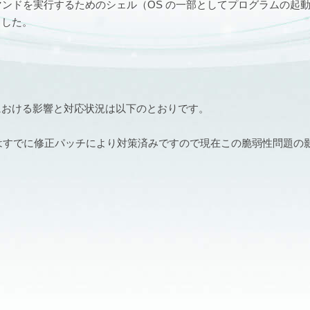
に含まれるコマンドを実行するためのシェル（OS の一部としてプログラムの
ました。
における影響と対応状況は以下のとおりです。
くはすでに修正パッチにより対策済みですので現在この脆弱性問題の