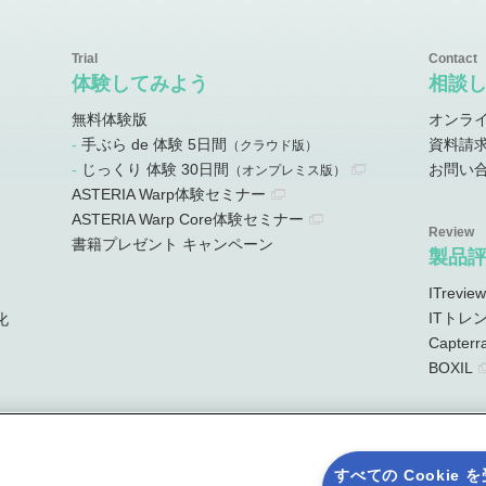
体験してみよう
相談
無料体験版
オンラ
手ぶら de 体験 5日間
資料請
）
（クラウド版）
じっくり 体験 30日間
お問い
）
（オンプレミス版）
ASTERIA Warp体験セミナー
ASTERIA Warp Core体験セミナー
書籍プレゼント キャンペーン
製品
ITreview
ITトレ
化
Capterr
BOXIL
すべての Cookie 