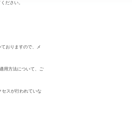
てください。
いておりますので、メ
ッチの適用方法について、ご
クセスが行われていな