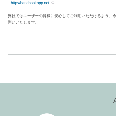
–
http://handbookapp.net
弊社ではユーザーの皆様に安心してご利用いただけるよう、
願いいたします。