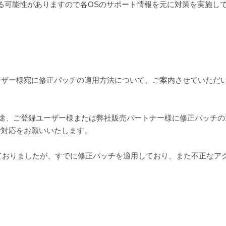
る可能性がありますので各OSのサポート情報を元に対策を実施し
登録ユーザー様宛に修正パッチの適用方法について、ご案内させていただ
tにつきましては、別途、ご登録ユーザー様または弊社販売パートナー様に修正パ
ご対応をお願いいたします。
れておりましたが、すでに修正パッチを適用しており、また不正なア