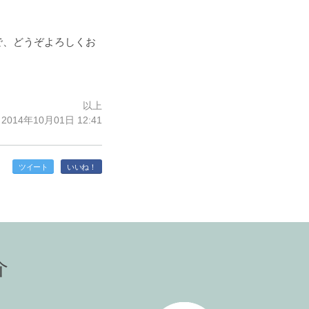
で、どうぞよろしくお
以上
014年10月01日 12:41
ツイート
いいね！
介