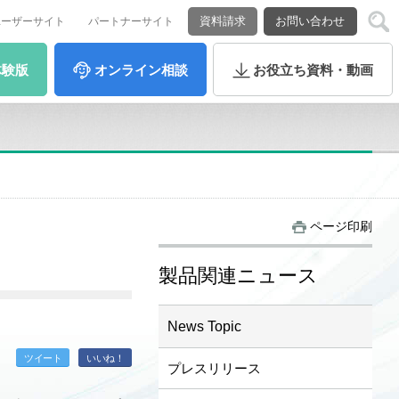
資料請求
お問い合わせ
ユーザーサイト
パートナーサイト
体験版
オンライン
相談
お役立ち
資料・動画
ページ印刷
製品関連ニュース
News Topic
ツイート
いいね！
プレスリリース