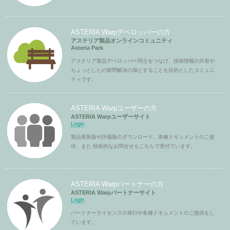
ASTERIA Warpデベロッパーの方
アステリア製品オンラインコミュニティ
Asteria Park
アステリア製品デベロッパー同士をつなげ、技術情報の共有や
ちょっとしたの疑問解決の場とすることを目的としたコミュニ
ティです。
ASTERIA Warpユーザーの方
ASTERIA Warpユーザーサイト
Login
製品更新版や評価版のダウンロード、各種ドキュメントのご提
供、また 技術的なお問合せもこちらで受付ています。
ASTERIA Warpパートナーの方
ASTERIA Warpパートナーサイト
Login
パートナーライセンスの発行や各種ドキュメントのご提供をし
ています。