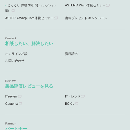
じっくり 体験 30日間
ASTERIA Warp体験セミナー
（オンプレミス
版）
ASTERIA Warp Core体験セミナー
書籍プレゼント キャンペーン
相談したい、解決したい
オンライン相談
資料請求
お問い合わせ
製品評価レビューを見る
ITreview
ITトレンド
Capterra
BOXIL
パートナー