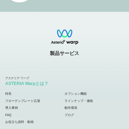
製品サービス
ASTERIA Warpとは？
特長
オプション機能
フローテンプレート広場
ラインナップ・価格
導入事例
動作環境
FAQ
ブログ
お役立ち資料・動画