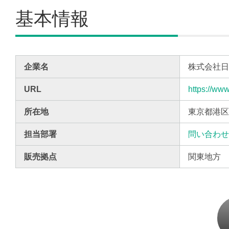
基本情報
企業名
株式会社
URL
https://www
所在地
東京都港区芝
担当部署
問い合わ
販売拠点
関東地方