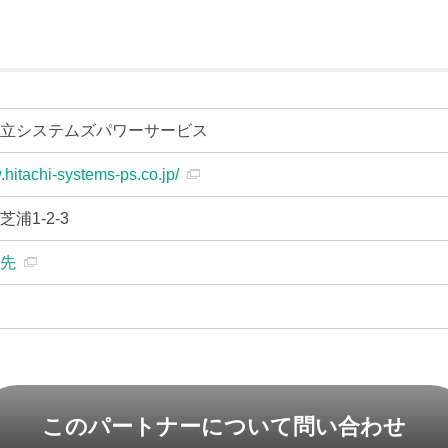
日立システムズパワーサービス
.hitachi-systems-ps.co.jp/
浦1-2-3
せ先
このパートナーについて問い合わせ