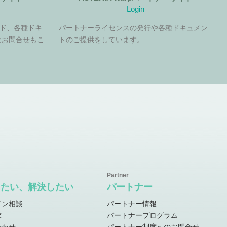
Login
ド、各種ドキ
パートナーライセンスの発行や各種ドキュメン
なお問合せもこ
トのご提供をしています。
したい、解決したい
パートナー
イン相談
パートナー情報
求
パートナープログラム