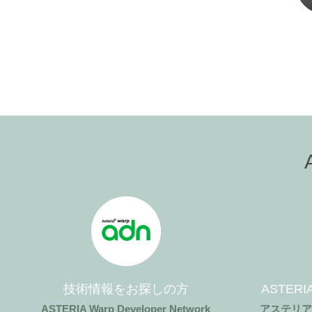
技術情報をお探しの方
ASTER
ASTERIA Warp Developer Network
アステリ