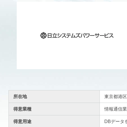
所在地
東京都港区芝
得意業種
情報通信
得意用途
DBデータ