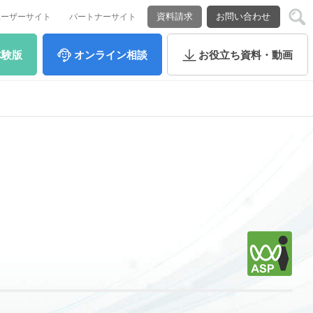
資料請求
お問い合わせ
ユーザーサイト
パートナーサイト
体験版
オンライン
相談
お役立ち
資料・動画