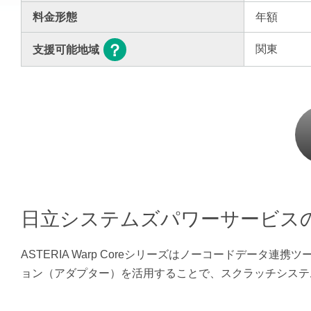
料金形態
年額
関東
支援可能地域
日立システムズパワーサービス
ASTERIA Warp Coreシリーズはノーコードデータ
ョン（アダプター）を活用することで、スクラッチシステ