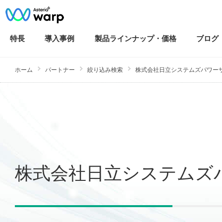
特長
導入
事例
製品ラインナップ・
価格
ブログ
ホーム
パートナー
絞り込み検索
株式会社日立システムズパワー
株式会社日立システムズ