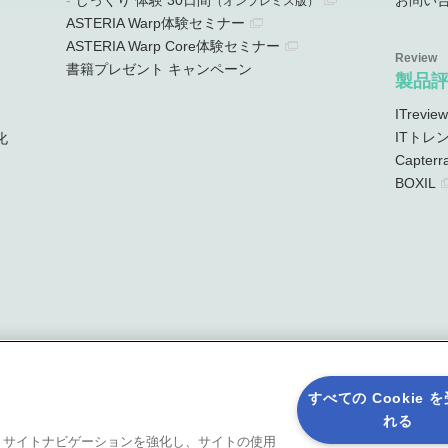
じっくり 体験 30日間
お問い
）
（オンプレミス版）
ASTERIA Warp体験セミナー
ASTERIA Warp Core体験セミナー
書籍プレゼント キャンペーン
製品
ITreview
ITトレ
化
Capterr
BOXIL
すべての Cookie 
れる
ると、サイトナビゲーションを強化し、サイトの使用