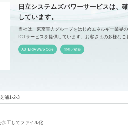
日立システムズパワーサービスは、
しています。
当社は、東京電力グループをはじめエネルギー業界の
ICTサービスを提供しています。お客さまの多様な
ASTERIA Warp Core
開発／構築
浦1-2-3
業
を加工してファイル化