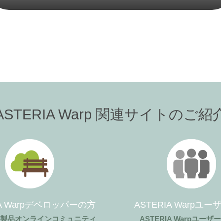
ASTERIA Warp 関連サイトのご紹
IA Warpデベロッパーの方
ASTERIA Warpユ
ア製品オンラインコミュニティ
ASTERIA Warpユー