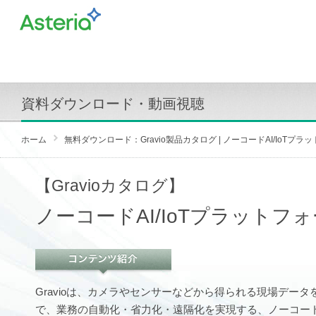
資料ダウンロード・動画視聴
ホーム
無料ダウンロード：Gravio製品カタログ | ノーコードAI/IoTプラ
【Gravioカタログ】
ノーコードAI/IoTプラットフォ
Gravioは、カメラやセンサーなどから得られる現場デー
で、業務の自動化・省力化・遠隔化を実現する、ノーコードA