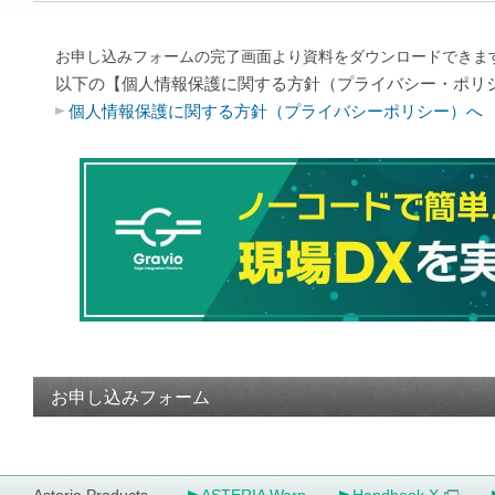
お申し込みフォームの完了画面より資料をダウンロードできま
以下の【個人情報保護に関する方針（プライバシー・ポリ
個人情報保護に関する方針（プライバシーポリシー）へ
お申し込みフォーム
Asteria Products
ASTERIA Warp
Handbook X