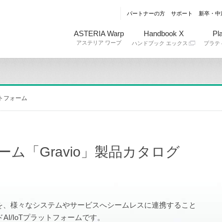
パートナーの方
サポート
新卒・中
ASTERIA Warp
Handbook X
Pla
アステリア ワープ
ハンドブック エックス
プラテ
ットフォーム
ーム「Gravio」製品カタログ
タを、様々なシステムやサービスへシームレスに連携すること
I/IoTプラットフォームです。