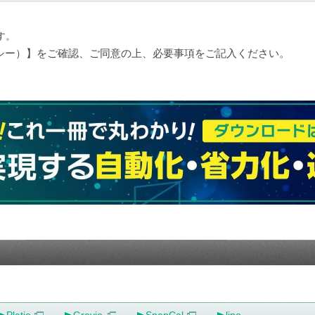
す。
シー）】をご確認、ご同意の上、必要事項をご記入ください。
Platio
Gravio
SnapCal
lino