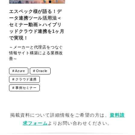
エスペック様が語る！デ
ータ連携ツール活用法＜
セミナー動画＞ハイブリ
ッドクラウド連携を1ヶ月
で実現！
～メーカーと代理店をつなぐ
情報サイト構築による業務改
善～
Azure
Oracle
クラウド連携
事例セミナー
掲載資料について詳細情報をご希望の方は、
資料請
求フォーム
よりお問い合わせください。