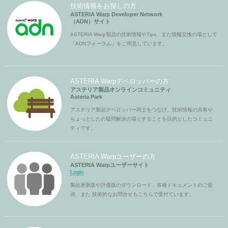
技術情報をお探しの方
ASTERIA Warp Developer Network
（ADN）サイト
ASTERIA Warp製品の技術情報やTips、また情報交換の場として
「ADNフォーラム」をご用意しています。
ASTERIA Warpデベロッパーの方
アステリア製品オンラインコミュニティ
Asteria Park
アステリア製品デベロッパー同士をつなげ、技術情報の共有や
ちょっとしたの疑問解決の場とすることを目的としたコミュニ
ティです。
ASTERIA Warpユーザーの方
ASTERIA Warpユーザーサイト
Login
製品更新版や評価版のダウンロード、各種ドキュメントのご提
供、また 技術的なお問合せもこちらで受付ています。