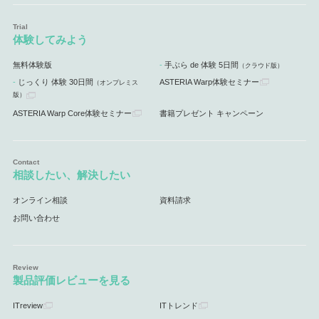
体験してみよう
無料体験版
手ぶら de 体験 5日間
（クラウド版）
じっくり 体験 30日間
ASTERIA Warp体験セミナー
（オンプレミス
版）
ASTERIA Warp Core体験セミナー
書籍プレゼント キャンペーン
相談したい、解決したい
オンライン相談
資料請求
お問い合わせ
製品評価レビューを見る
ITreview
ITトレンド