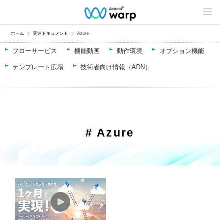
C
o
n
t
ホーム
関連ドキュメント
Azure
e
n
フローサービス
機能動画
動作環境
オプション機能
t
s
テンプレート広場
技術者向け情報（ADN）
L
i
n
e
u
p
# Azure