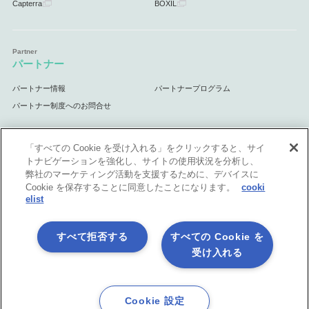
Capterra
BOXIL
パートナー
パートナー情報
パートナープログラム
パートナー制度へのお問合せ
「すべての Cookie を受け入れる」をクリックすると、サイ
トナビゲーションを強化し、サイトの使用状況を分析し、
サポート
弊社のマーケティング活動を支援するために、デバイスに
Cookie を保存することに同意したことになります。
cooki
サポート情報
elist
すべて拒否する
すべての Cookie を
受け入れる
プライバシーポリシー
製品共通利用規約
各社商標について
会社情報
English
Cookie 設定