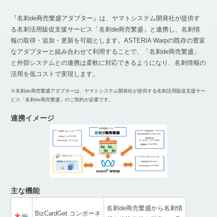
『名刺de商売繁盛アダプター』は、ヤマトシステム開発社が提供す
る名刺活用販促支援サービス「名刺de商売繁盛」と連携し、名刺情
報の取得・追加・更新を可能とします。ASTERIA Warpの既存の豊富
なアダプターと組み合わせて利用することで、「名刺de商売繁盛」
と外部システムとの連携は柔軟に対応できるようになり、名刺情報の
活用を低コストで実現します。
※名刺de商売繁盛アダプターは、ヤマトシステム開発社が提供する名刺活用販促支援サー
ビス「名刺de商売繁盛」のご契約が必要です。
連携イメージ
主な機能
名刺de商売繁盛から名刺情
BizCardGet コンポーネ