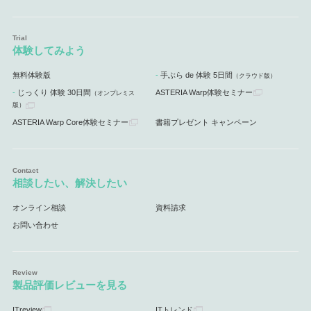
体験してみよう
無料体験版
手ぶら de 体験 5日間
（クラウド版）
じっくり 体験 30日間
ASTERIA Warp体験セミナー
（オンプレミス
版）
ASTERIA Warp Core体験セミナー
書籍プレゼント キャンペーン
相談したい、解決したい
オンライン相談
資料請求
お問い合わせ
製品評価レビューを見る
ITreview
ITトレンド