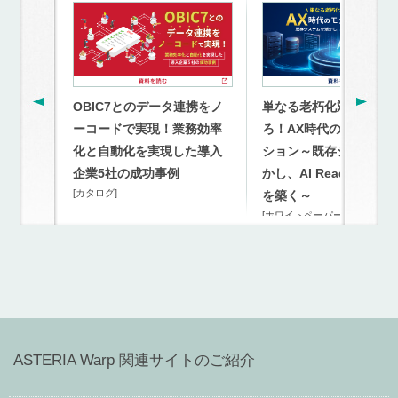
OBIC7とのデータ連携をノ
単なる老朽化対策を超
ーコードで実現！業務効率
ろ！AX時代のモダナイ
化と自動化を実現した導入
ション～既存システム
企業5社の成功事例
かし、AI Readyな連携
[カタログ]
を築く～
[ホワイトペーパー]
ASTERIA Warp 関連サイトのご紹介