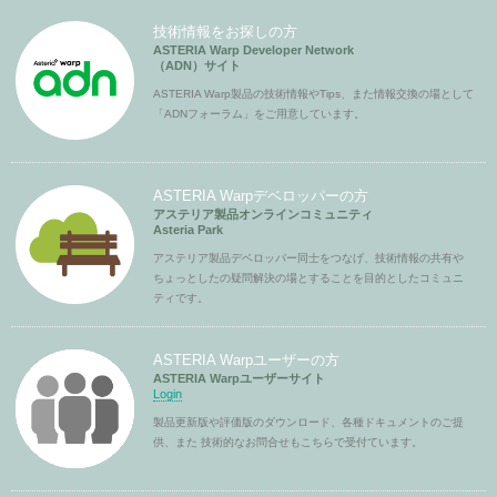
技術情報をお探しの方
ASTERIA Warp Developer Network
（ADN）サイト
ASTERIA Warp製品の技術情報やTips、また情報交換の場として
「ADNフォーラム」をご用意しています。
ASTERIA Warpデベロッパーの方
アステリア製品オンラインコミュニティ
Asteria Park
アステリア製品デベロッパー同士をつなげ、技術情報の共有や
ちょっとしたの疑問解決の場とすることを目的としたコミュニ
ティです。
ASTERIA Warpユーザーの方
ASTERIA Warpユーザーサイト
Login
製品更新版や評価版のダウンロード、各種ドキュメントのご提
供、また 技術的なお問合せもこちらで受付ています。