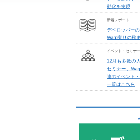
動化を実現
新着レポート
デベロッパーの実に
Warp実りの
イベント・セミナ
12月も多数の
セミナー、Wa
連のイベント・
一覧はこちら