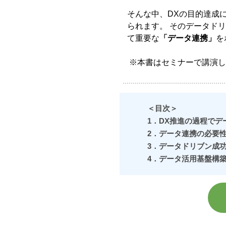
そんな中、DXの目的達成
られます。 そのデータド
て重要な
「データ連携」
を
※本書はセミナーで講演し
＜目次＞
1．DX推進の過程で
2．データ連携の必要
3．データドリブン成
4．データ活用基盤構