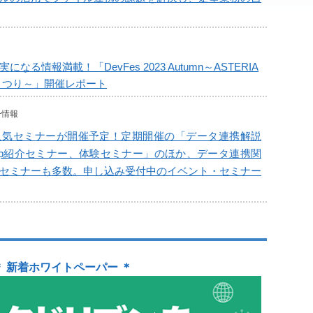
なる情報満載！「DevFes 2023 Autumn～ASTERIA
秋まつり～」開催レポート
ー情報
人気セミナーが開催予定！定期開催の「データ連携解説
rp紹介セミナー、体験セミナー」のほか、データ連携関
セミナーも多数。申し込み受付中のイベント・セミナー
＊ 新着ホワイトペーパー ＊