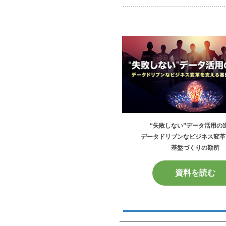
“失敗しない”データ活用の
データドリブンなビジネス変革
基盤づくりの勘所
資料を読む