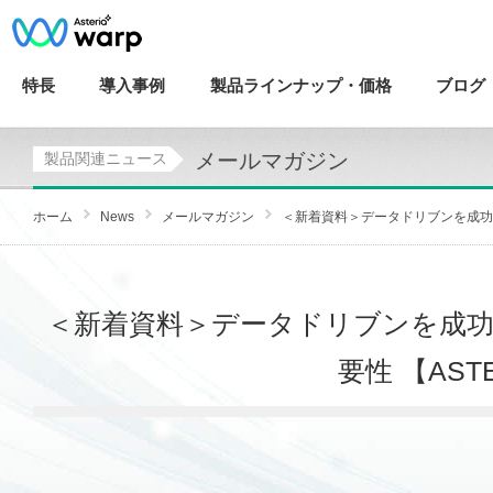
特長
導入
事例
製品ラインナップ・
価格
ブログ
メールマガジン
製品関連ニュース
ホーム
News
メールマガジン
＜新着資料＞データドリブンを成功に
＜新着資料＞データドリブンを成
要性 【AST