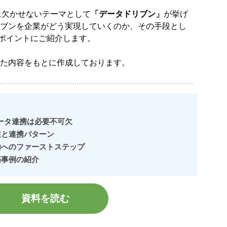
に欠かせないテーマとして
「データドリブン」
が挙げ
リブンを企業がどう実現していくのか、その手段とし
ポイントにご紹介します。
た内容をもとに作成しております。
データ連携は必要不可欠
性と連携パターン
功へのファーストステップ
築事例の紹介
資料を読む