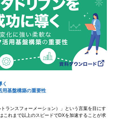
導く
活用基盤構築の重要性
ルトランスフォーメーション）」という言葉を目にす
はこれまで以上のスピードでDXを加速することが求