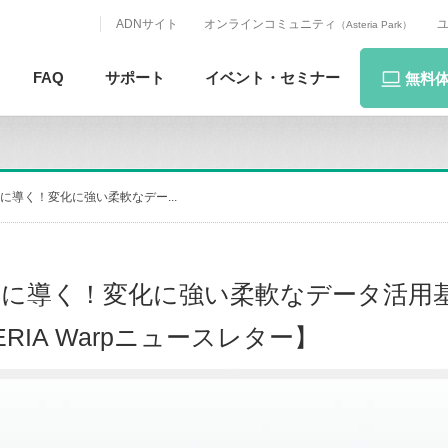
ADNサイト
オンラインコミュニティ
（Asteria Park）
FAQ
サポート
イベント・
セミナー
無料
導く！変化に強い柔軟なデー...
功に導く！変化に強い柔軟なデータ活用
ERIA Warpニュースレター】