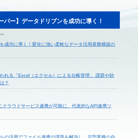
ーパー】データドリブンを成功に導く！
パー
を成功に導く！変化に強い柔軟なデータ活用基盤構築の
われる「Excel（エクセル）による台帳管理」 課題や効
は？
単にクラウドサービス連携が可能に、代表的なAPI連携ツ
ルの活用でファイル連携の課題を解決し、定型業務の自