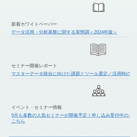
新着ホワイトペーパー
データ活用・分析基盤に関する実態調＜2024年版＞
セミナー開催レポート
マスターデータ統合に向けた課題とツール選定／活用時のポ
イベント・セミナー情報
9月も多数の人気セミナーが開催予定！申し込み受付中のイ
こちら