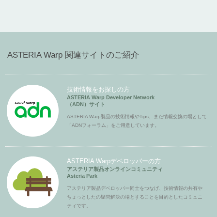
ASTERIA Warp 関連サイトのご紹介
技術情報をお探しの方
ASTERIA Warp Developer Network
（ADN）サイト
ASTERIA Warp製品の技術情報やTips、また情報交換の場として
「ADNフォーラム」をご用意しています。
ASTERIA Warpデベロッパーの方
アステリア製品オンラインコミュニティ
Asteria Park
アステリア製品デベロッパー同士をつなげ、技術情報の共有や
ちょっとしたの疑問解決の場とすることを目的としたコミュニ
ティです。