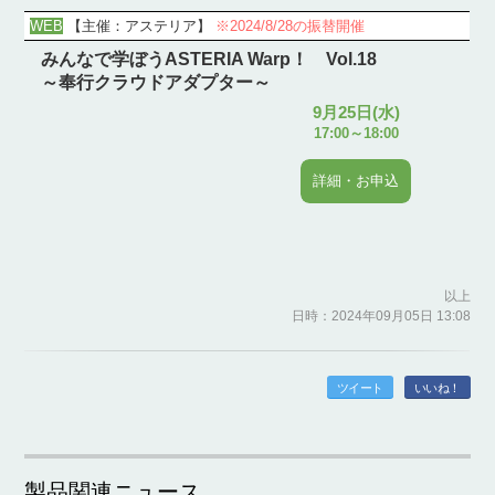
WEB
【
主催：アステリア
】
※2024/8/28の振替開催
みんなで学ぼうASTERIA Warp！ Vol.18
～奉行クラウドアダプター～
9月25日(水)
17:00～18:00
詳細・お申込
以上
日時：2024年09月05日 13:08
ツイート
いいね！
製品関連ニュース