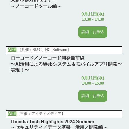
人材不足対応セミナー
～ノーコードツール編～
9月11日(水)
13:30～14:30
詳細・お申込
WEB
【共催：SI&C、HCLSoftware】
ローコード／ノーコード開発最前線
〜AI活用によるWebシステム＆モバイルアプリ開発〜デ
実現！〜
9月11日(水)
14:00～15:00
詳細・お申込
WEB
【主催：アイティメディア】
ITmedia Tech Highlights 2024 Summer
～セキュリティ／データ基盤・活用／開発編～