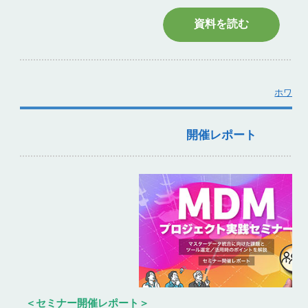
資料を読む
ホワイ
開催レポート
＜セミナー開催レポート＞