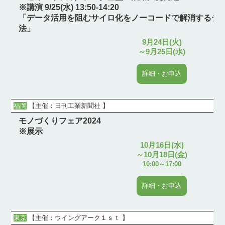
※講演 9/25(水) 13:50-14:20
「データ活用を阻むサイロ化をノーコードで解消するデ
法」
9月24日(火)
～9月25日(水)
詳細・お申込
福岡
【
主催：日刊工業新聞社
】
モノづくりフェア2024
※展示
10月16日(水)
～10月18日(金)
10:00～17:00
詳細・お申込
東京
【
主催：ウイングアーク１ｓｔ
】