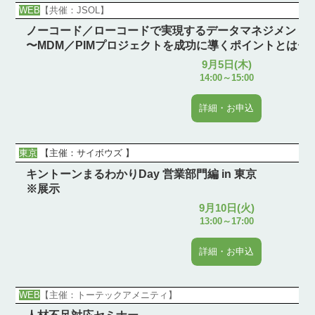
WEB
【共催：JSOL】
ノーコード／ローコードで実現するデータマネジメント
〜MDM／PIMプロジェクトを成功に導くポイントとは〜
9月5日(木)
14:00～15:00
詳細・お申込
東京
【
主催：サイボウズ
】
キントーンまるわかりDay 営業部門編 in 東京
※展示
9月10日(火)
13:00～17:00
詳細・お申込
WEB
【主催：トーテックアメニティ】