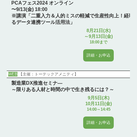
PCAフェス2024 オンライン
〜9/13(金) 18:00
※講演「二重入力＆人的ミスの軽減で生産性向上！経理
るデータ連携ツール活用法」
8月21日(水)
～9月13日(金)
18:00まで
詳細・お申込
WEB
【主催：トーテックアメニティ】
製造業DX推進セミナ―
～限りある人材と時間の中で生き残るには？～
9月5日(木)
10月11日(金)
14:00～14:45
詳細・お申込