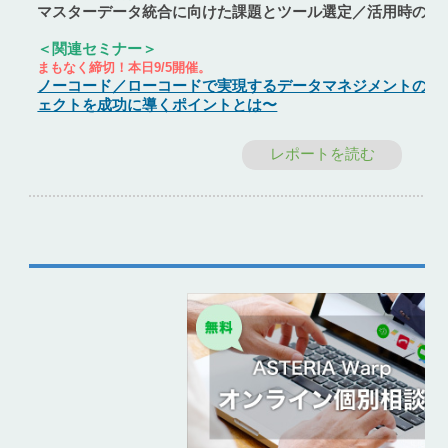
マスターデータ統合に向けた課題とツール選定／活用時のポ
＜関連セミナー＞
まもなく締切！本日9/5開催。
ノーコード／ローコードで実現するデータマネジメントの勘所 
ェクトを成功に導くポイントとは〜
レポートを読む