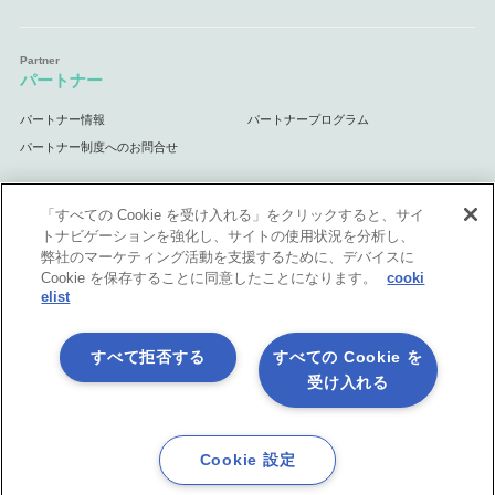
パートナー
パートナー情報
パートナープログラム
パートナー制度へのお問合せ
「すべての Cookie を受け入れる」をクリックすると、サイ
トナビゲーションを強化し、サイトの使用状況を分析し、
サポート
弊社のマーケティング活動を支援するために、デバイスに
Cookie を保存することに同意したことになります。
cooki
サポート情報
elist
すべて拒否する
すべての Cookie を
受け入れる
プライバシーポリシー
製品共通利用規約
各社商標について
会社情報
English
Cookie 設定
©1998-2026 Asteria Corporation.