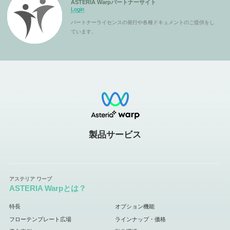
ASTERIA Warpパートナーサイト
Login
パートナーライセンスの発行や各種ドキュメントのご提供をし
ています。
製品サービス
ASTERIA Warpとは？
特長
オプション機能
フローテンプレート広場
ラインナップ・価格