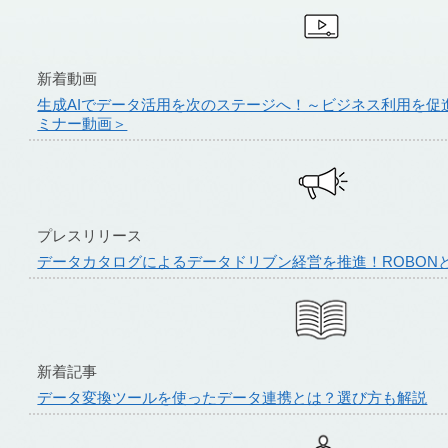
新着動画
生成AIでデータ活用を次のステージへ！～ビジネス利用を促
ミナー動画＞
プレスリリース
データカタログによるデータドリブン経営を推進！ROBON
新着記事
データ変換ツールを使ったデータ連携とは？選び方も解説