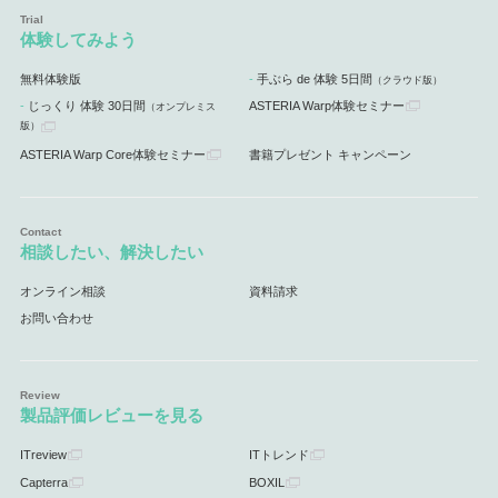
体験してみよう
無料体験版
手ぶら de 体験 5日間
（クラウド版）
じっくり 体験 30日間
ASTERIA Warp体験セミナー
（オンプレミス
版）
ASTERIA Warp Core体験セミナー
書籍プレゼント キャンペーン
相談したい、解決したい
オンライン相談
資料請求
お問い合わせ
製品評価レビューを見る
ITreview
ITトレンド
Capterra
BOXIL