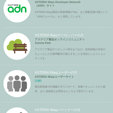
ASTERIA Warp Developer Network
（ADN）サイト
ASTERIA Warp製品の技術情報やTips、また情報交換の場として
「ADNフォーラム」をご用意しています。
ASTERIA Warpデベロッパーの方
アステリア製品オンラインコミュニティ
Asteria Park
アステリア製品デベロッパー同士をつなげ、技術情報の共有や
ちょっとしたの疑問解決の場とすることを目的としたコミュニ
ティです。
ASTERIA Warpユーザーの方
ASTERIA Warpユーザーサイト
Login
製品更新版や評価版のダウンロード、各種ドキュメントのご提
供、また 技術的なお問合せもこちらで受付ています。
ASTERIA Warpパートナーの方