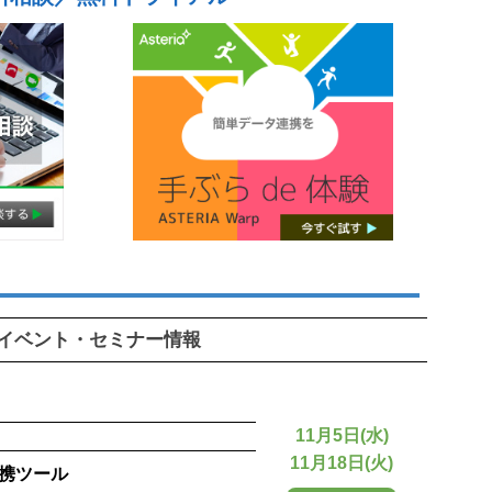
イベント・セミナー情報
11月5日(水)
11月18日(火)
連携ツール