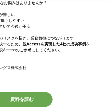
こんなお悩みはありませんか？
が難しい
破損もしやすい
ていて今後が不安
くのリスクを招き、業務負担につながります。
決するため、
脱Accessを実現した4社の成功事例
を
Accessのご参考にしてください。
ングス株式会社
資料を読む