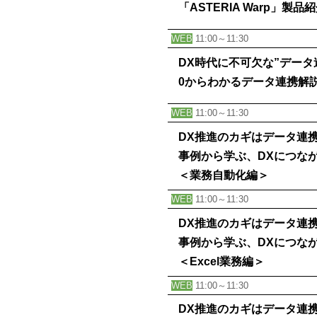
「ASTERIA Warp」製
WEB
11:00～11:30
DX時代に不可欠な”データ
0からわかるデータ連携解
WEB
11:00～11:30
DX推進のカギはデータ連
事例から学ぶ、DXにつな
＜業務自動化編＞
WEB
11:00～11:30
DX推進のカギはデータ連
事例から学ぶ、DXにつな
＜Excel業務編＞
WEB
11:00～11:30
DX推進のカギはデータ連