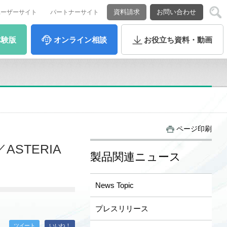
資料請求
お問い合わせ
ユーザーサイト
パートナーサイト
体験版
オンライン
相談
お役立ち
資料・動画
ページ印刷
STERIA
製品関連ニュース
News Topic
プレスリリース
ツイート
いいね！