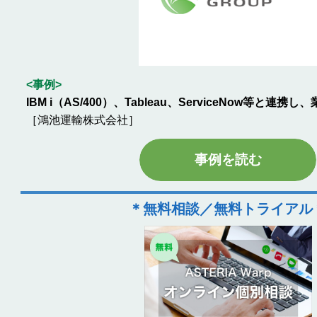
<事例>
IBM i（AS/400）、Tableau、ServiceNow等と連
［鴻池運輸株式会社］
事例を読む
＊無料相談／無料トライアル