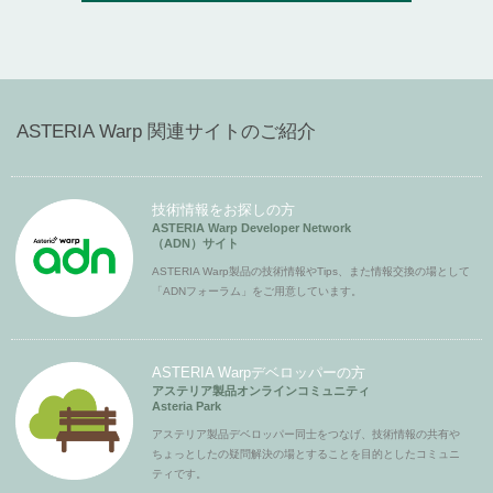
ASTERIA Warp 関連サイトのご紹介
技術情報をお探しの方
ASTERIA Warp Developer Network
（ADN）サイト
ASTERIA Warp製品の技術情報やTips、また情報交換の場として
「ADNフォーラム」をご用意しています。
ASTERIA Warpデベロッパーの方
アステリア製品オンラインコミュニティ
Asteria Park
アステリア製品デベロッパー同士をつなげ、技術情報の共有や
ちょっとしたの疑問解決の場とすることを目的としたコミュニ
ティです。