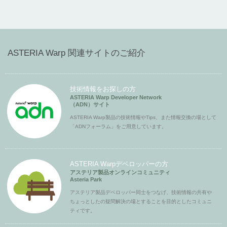
ASTERIA Warp 関連サイトのご紹介
技術情報をお探しの方
ASTERIA Warp Developer Network
（ADN）サイト
ASTERIA Warp製品の技術情報やTips、また情報交換の場として
「ADNフォーラム」をご用意しています。
ASTERIA Warpデベロッパーの方
アステリア製品オンラインコミュニティ
Asteria Park
アステリア製品デベロッパー同士をつなげ、技術情報の共有や
ちょっとしたの疑問解決の場とすることを目的としたコミュニ
ティです。