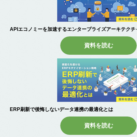
APIエコノミーを加速するエンタープライズアーキテクチ
資料を読む
ERP刷新で後悔しないデータ連携の最適化とは
資料を読む