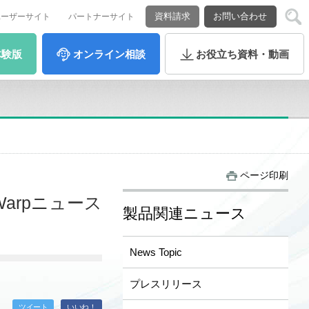
資料請求
お問い合わせ
ユーザーサイト
パートナーサイト
体験版
オンライン
相談
お役立ち
資料・動画
ページ印刷
arpニュース
製品関連ニュース
News Topic
プレスリリース
ツイート
いいね！