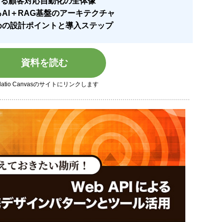
現する顧客対応自動化の全体像
AI＋RAG基盤のアーキテクチャ
めの設計ポイントと導入ステップ
資料を読む
latio Canvasのサイトにリンクします