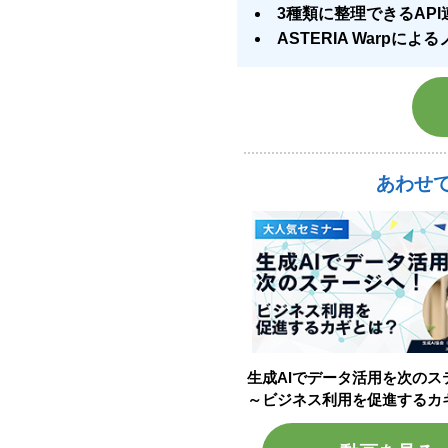
3種類に整理できるAP
ASTERIA Warpに
あわせ
生成AIでデータ活用を次のス
～ビジネス利用を促進するカ