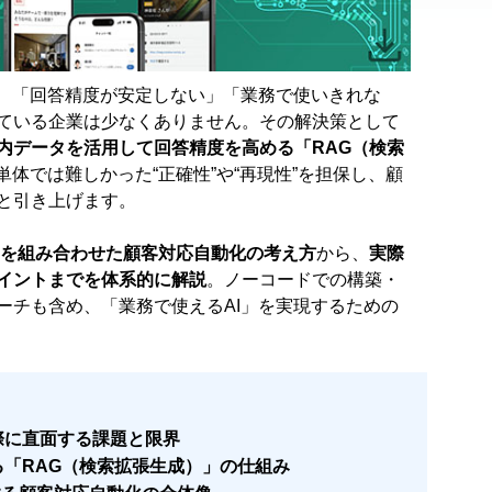
で、「回答精度が安定しない」「業務で使いきれな
ている企業は少なくありません。その解決策として
内データを活用して回答精度を高める「RAG（検索
I単体では難しかった“正確性”や“再現性”を担保し、顧
と引き上げます。
AGを組み合わせた顧客対応自動化の考え方
から、
実際
イントまでを体系的に解説
。ノーコードでの構築・
ーチも含め、「業務で使えるAI」を実現するための
際に直面する課題と限界
る「RAG（検索拡張生成）」の仕組み