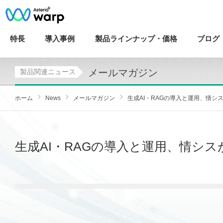
特長
導入
事例
製品ラインナップ・
価格
ブログ
メールマガジン
製品関連ニュース
ホーム
News
メールマガジン
生成AI・RAGの導入と運用、情シス
生成AI・RAGの導入と運用、情シスが