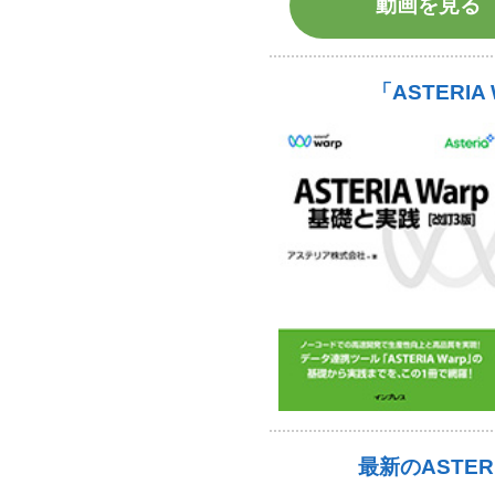
動画を見る
「ASTERI
最新のASTER