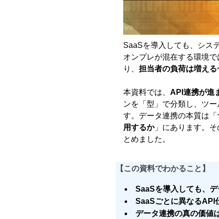
SaaSを導入しても、シス
オンプレが混在する環境では
り、
担当者の負荷は増える
本資料では、
API連携が
ンを「型」で分類し、ツー
す。データ連携の本質は「
用するか
」にあります。そ
とめました。
【この資料でわかること】
SaaSを導入しても、
SaaSごとに異なるA
データ連携の真の価値