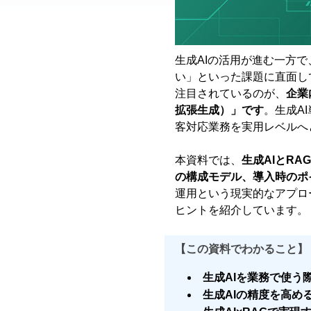
生成AIの活用が進む一方
い」といった課題に直面し
注目されているのが、
企業
拡張生成）」です
。生成A
客対応業務を実用レベルへ
本資料では、
生成AIとR
の構成モデル、導入時のポ
運用という現実的なアプロ
ヒントを紹介しています。
【この資料でわかること】
生成AIを業務で使う
生成AIの精度を高め