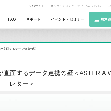
ADNサイト
オンラインコミュニティ
（Asteria Park）
FAQ
サポート
イベント・
セミナー
無料
が直面するデータ連携の壁...
直面するデータ連携の壁＜ASTERIA W
レター＞