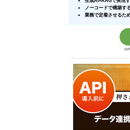
生成AI×RAGで実
ノーコードで構築する
業務で定着させるた
※P