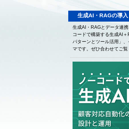
生成AI・RAGの導
生成AI・RAGとデータ連
コードで構築する生成AI＋R
パターンとツール活用」、
マです。ぜひ合わせてご覧