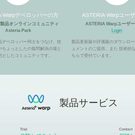
IA Warpデベロッパーの方
ASTERIA Warpユ
ア製品オンラインコミュニティ
ASTERIA Warpユー
Asteria Park
Login
品デベロッパー同士をつなげ、技
製品更新版や評価版のダウンロー
やちょっとしたの疑問解決の場と
ュメントのご提供、また 技術的
的としたコミュニティです。
ちらで受付ています。
製品サービス