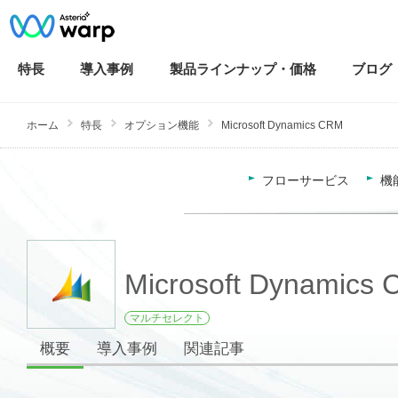
特長
導入
事例
製品ラインナップ・
価格
ブログ
ホーム
特長
オプション機能
Microsoft Dynamics CRM
フローサービス
機
Microsoft Dynamics
マルチセレクト
概要
導入事例
関連記事