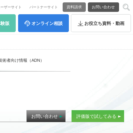
資料請求
お問い合わせ
ユーザーサイト
パートナーサイト
体験版
オンライン
相談
お役立ち
資料・動画
技術者向け情報（ADN）
お問い合わせ
評価版で試してみる