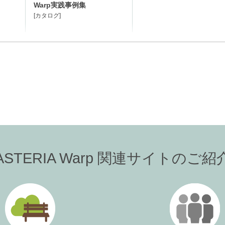
Warp実践事例集
[カタログ]
ASTERIA Warp 関連サイトのご紹