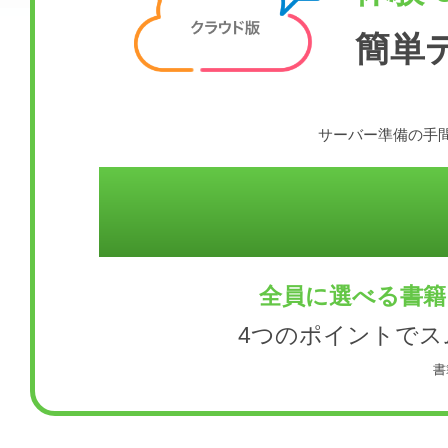
簡単
サーバー準備の手間
全員に選べる書籍
4つのポイントで
書