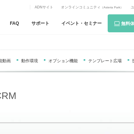
ADNサイト
オンラインコミュニティ
（Asteria Park）
FAQ
サポート
イベント・
セミナー
無料
能動画
動作環境
オプション機能
テンプレート広場
 CRM