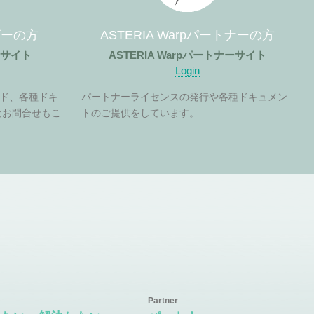
ーザーの方
ASTERIA Warpパートナーの方
ザーサイト
ASTERIA Warpパートナーサイト
Login
ド、各種ドキ
パートナーライセンスの発行や各種ドキュメン
なお問合せもこ
トのご提供をしています。