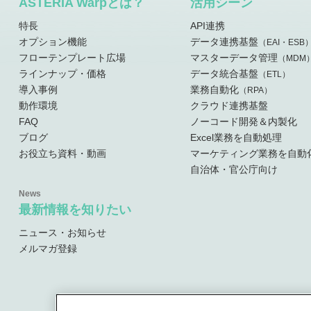
ASTERIA Warpとは？
活用シーン
特長
API連携
オプション機能
データ連携基盤
（EAI・ESB
フローテンプレート広場
マスターデータ管理
（MDM
ラインナップ・価格
データ統合基盤
（ETL）
導入事例
業務自動化
（RPA）
動作環境
クラウド連携基盤
FAQ
ノーコード開発＆内製化
ブログ
Excel業務を自動処理
お役立ち資料・動画
マーケティング業務を自動
自治体・官公庁向け
最新情報を知りたい
ニュース・お知らせ
メルマガ登録