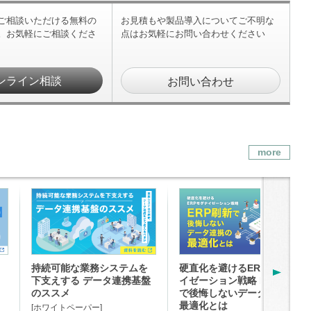
ご相談いただける無料の
お見積もや製品導入についてご不明な
。お気軽にご相談くださ
点はお気軽にお問い合わせください
ンライン相談
お問い合わせ
more
p
持続可能な業務システムを
硬直化を避けるERPモダナ
下支えする データ連携基盤
イゼーション戦略 ERP刷新
のススメ
で後悔しないデータ連携の
最適化とは
[ホワイトペーパー]