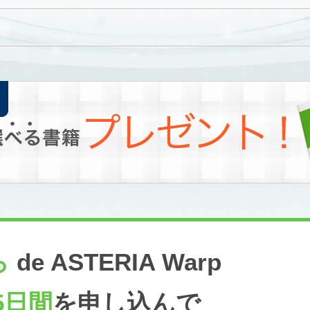
ら
de ASTERIA Warp
5日間
を申し込んで