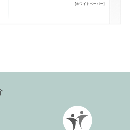
[ホワイトペーパー]
介