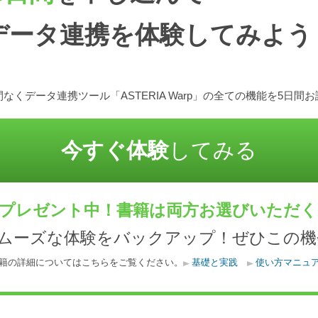
データ連携を体験してみよう
なくデータ連携ツール「ASTERIA Warp」の全ての機能を5日間
今すぐ体験
してみる
プレゼント中！書籍は両方お選びいただ
スムーズな体験をバックアップ！ぜひこの機
籍の詳細についてはこちらをご覧ください。
基礎と実践
使い方マニュ