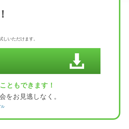
！
お試しいただけます。
くこともできます！
会をお見逃しなく。
アル