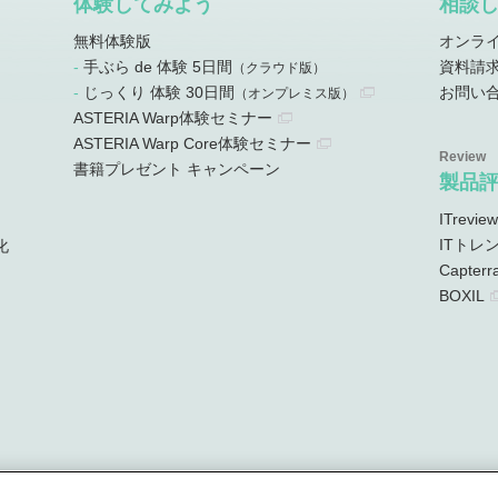
体験してみよう
相談
無料体験版
オンラ
手ぶら de 体験 5日間
資料請
）
（クラウド版）
じっくり 体験 30日間
お問い
）
（オンプレミス版）
ASTERIA Warp体験セミナー
ASTERIA Warp Core体験セミナー
書籍プレゼント キャンペーン
製品
ITreview
ITトレ
化
Capterr
BOXIL