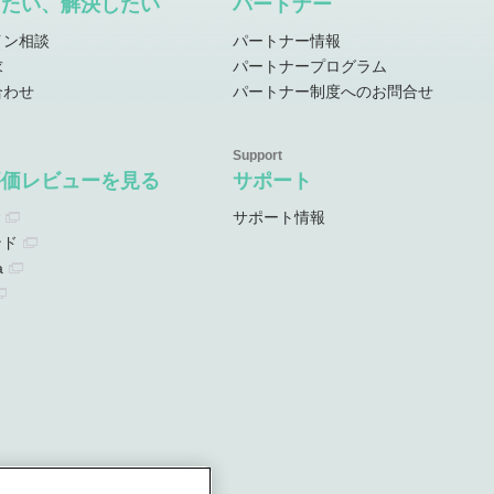
したい、解決したい
パートナー
イン相談
パートナー情報
求
パートナープログラム
合わせ
パートナー制度へのお問合せ
評価レビューを見る
サポート
サポート情報
ンド
a