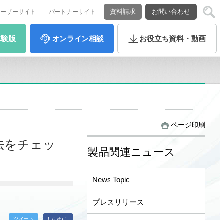
資料請求
お問い合わせ
ユーザーサイト
パートナーサイト
体験版
オンライン
相談
お役立ち
資料・動画
ページ印刷
法をチェッ
製品関連ニュース
News Topic
プレスリリース
ツイート
いいね！