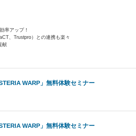
業効率アップ！
CT、Trustpro）との連携も楽々
貢献
ERIA WARP」無料体験セミナー
ERIA WARP」無料体験セミナー