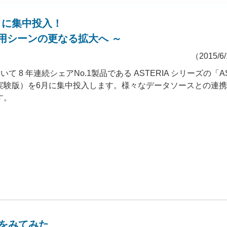
6月に集中投入！
利用シーンの更なる拡大へ ～
（2015/
8 年連続シェアNo.1製品である ASTERIA シリーズの「AST
実験版）を6月に集中投入します。様々なデータソースとの連
す。
）
報をみてみた