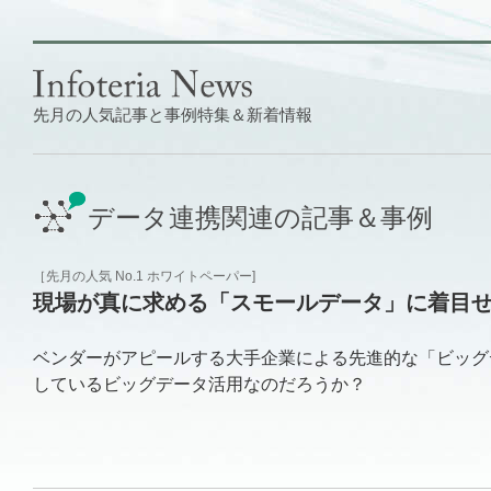
先月の人気記事と事例特集＆新着情報
データ連携関連の記事＆事例
［先月の人気 No.1 ホワイトペーパー]
現場が真に求める「スモールデータ」に着目せよ
ベンダーがアピールする大手企業による先進的な「ビッグ
しているビッグデータ活用なのだろうか？