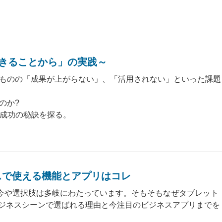
できることから」の実践～
ものの「成果が上がらない」、「活用されない」といった課題
のか?
の成功の秘訣を探る。
スで使える機能とアプリはコレ
iPad と今や選択肢は多岐にわたっています。そもそもなぜタブレット
 がビジネスシーンで選ばれる理由と今注目のビジネスアプリまでを