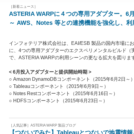
［新着ニュース］
ASTERIA WARPに４つの専用アダプター。
～ AWS、Notes 等との連携機能を強化し、
インフォテリア株式会社は、EAI/ESB 製品の国内市場において 
に、4つの専用アダプターのエクスペリメンタルビルド（
で、ASTERIA WARPの利用シーンの更なる拡大を図りま
< 6月投入アダプターと提供開始時期 >
○ Amazon DynamoDBコンポーネント（2015年6月2日～
○ Tableauコンポーネント（2015年6月9日～）
○ Notes Restコンポーネント（2015年6月16日～）
○ HDFSコンポーネント（2015年6月23日～）
［人気記事］ASTERIA WARP 製品ブログ
【つないでみた】Tableauとつないで地震情