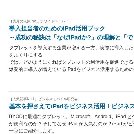
［先月の人気 No.1 ホワイトペーパー］
導入担当者のためのiPad活用ブック
～成功の秘訣は「なぜiPadか?」の理解と「
タブレットを導入する企業が増える一方、実際に導入した
をよく耳にする。
では、どのようにすればタブレットの利活用を促進できる
爆発的に導入が増えているiPadをビジネス活用するため
［人気記事No.1］ビジネスモバイル研究会
基本を押さえてiPadをビジネス活用！ビジネ
BYODに最適なタブレット。Microsoft、Android、
が便利なのか？そしてなぜ iPad が人気なのか？iPad
一挙にご紹介します。