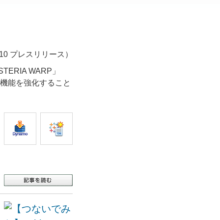
6/10 プレスリリース）
ERIA WARP」
携機能を強化すること