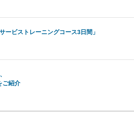
ローサービストレーニングコース3日間」
て、
をご紹介