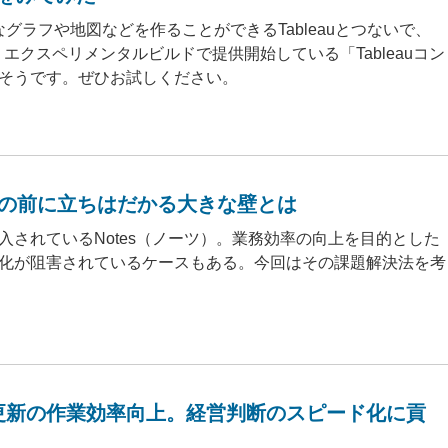
グラフや地図などを作ることができるTableauとつないで、
エクスペリメンタルビルドで提供開始している「Tableauコン
そうです。ぜひお試しください。
上の前に立ちはだかる大きな壁とは
されているNotes（ノーツ）。業務効率の向上を目的とした
化が阻害されているケースもある。今回はその課題解決法を考
ータ更新の作業効率向上。経営判断のスピード化に貢