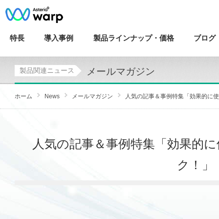
特長
導入
事例
製品ラインナップ・
価格
ブログ
メールマガジン
製品関連ニュース
ホーム
News
メールマガジン
人気の記事＆事例特集「効果的に使っ
人気の記事＆事例特集「効果的に
ク！」【I