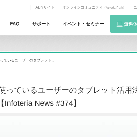
ADNサイト
オンラインコミュニティ
（Asteria Park）
FAQ
サポート
イベント・
セミナー
無料
ているユーザーのタブレット...
使っているユーザーのタブレット活用
nfoteria News #374】