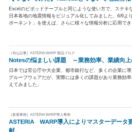
Excelのピポッドテーブルと同じような使い方で、ステキな
日本各地の地震情報をビジュアル化してみました。6/9より
ポーネント」を使えば、さらに様々な情報分析に応用でき
［旬な記事］ASTERIA WARP 製品ブログ
Notesの悩ましい課題 ～業務効率、業績向
日本では官公庁や大企業、都市銀行など、多くの企業に導入
グループウェアだが、実際には多くの課題があり業務効率
えてみました。
［新着事例］ASTERIA WARP導入事例
ASTERIA WARP導入によりマスターデ
献。