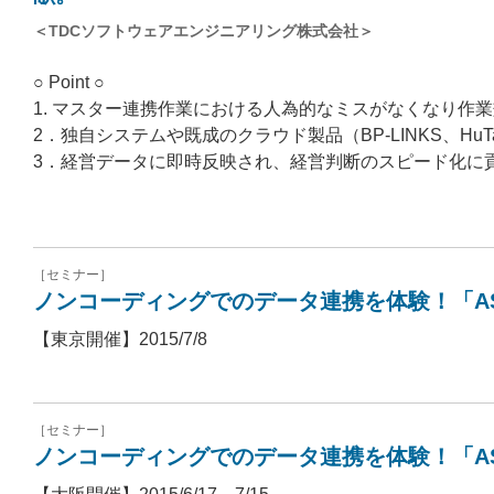
＜TDCソフトウェアエンジニアリング株式会社＞
○ Point ○
1. マスター連携作業における人為的なミスがなくなり作
2．独自システムや既成のクラウド製品（BP-LINKS、HuTa
3．経営データに即時反映され、経営判断のスピード化に
［セミナー］
ノンコーディングでのデータ連携を体験！「AST
【東京開催】2015/7/8
［セミナー］
ノンコーディングでのデータ連携を体験！「AST