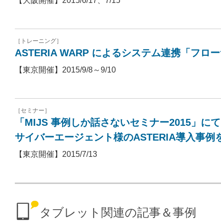
【大阪開催】2015/6/17、7/15
［トレーニング］
ASTERIA WARP によるシステム連携「フ
【東京開催】2015/9/8～9/10
［セミナー］
「MIJS 事例しか話さないセミナー2015」に
サイバーエージェント様のASTERIA導入事例
【東京開催】2015/7/13
タブレット関連の記事＆事例