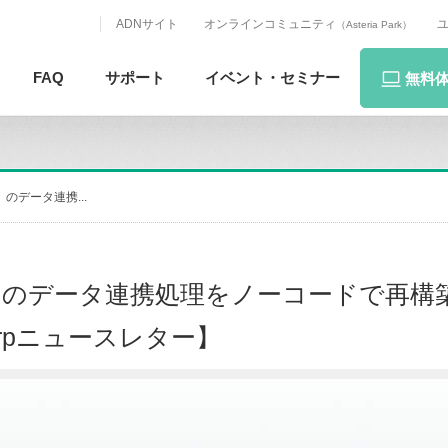
ADNサイト
オンラインコミュニティ
（Asteria Park）
FAQ
サポート
イベント・
セミナー
無料
0）のデータ連携...
400）のデータ連携処理をノーコードで再構築
arpニュースレター】