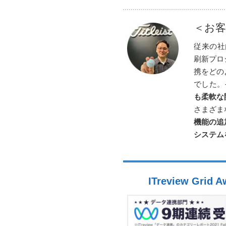
＜お客
従来の社
刷新プロ
携をどの
でした。そ
も柔軟な
さまざま
機能の追
システム
ITreview Grid