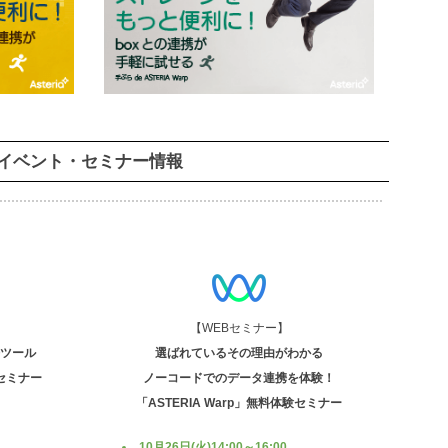
イベント・セミナー情報
【WEBセミナー】
携ツール
選ばれているその理由がわかる
介セミナー
ノーコードでのデータ連携を体験！
「ASTERIA Warp」無料体験セミナー
10月26日(火)14:00～16:00