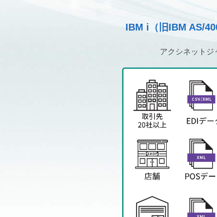
IBM i（旧IBM 
アクシネットジャ