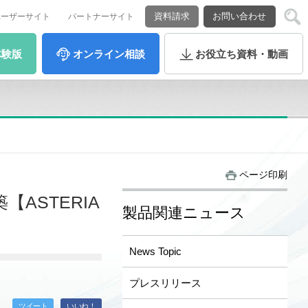
資料請求
お問い合わせ
ユーザーサイト
パートナーサイト
体験版
オンライン
相談
お役立ち
資料・動画
ページ印刷
【ASTERIA
製品関連ニュース
News Topic
プレスリリース
ツイート
いいね！