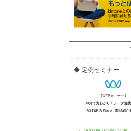
◆ 定例セミナー
【WEBセミナー】
30分で丸わかり！データ連
「ASTERIA Warp」製品紹
10月26日(火)11:00～11:30