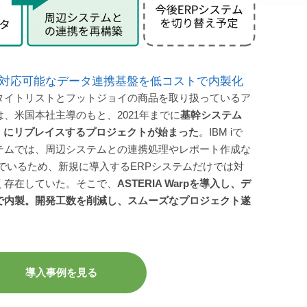
対応可能なデータ連携基盤を低コストで内製化
タイトリストとフットジョイの商品を取り扱っているア
、米国本社主導のもと、2021年までに
基幹システム
 M3」にリプレイスするプロジェクトが始まった
。IBM iで
テムでは、周辺システムとの連携処理やレポート作成な
込んでいるため、新規に導入するERPシステムだけでは対
く存在していた。そこで、
ASTERIA Warpを導入し、デ
で内製。開発工数を削減し、スムーズなプロジェクト遂
導入事例を見る