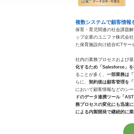
複数システムで顧客情報
保育・育児関連の社会課題解決に取
ップ企業のユニファ株式会社は、
た保育施設向け総合ICTサ
社内の業務プロセスおよび基
化するため「Salesforce」
ることが多く、
一部業務は「k
らに、
契約後は顧客管理を「
において顧客情報などのシー
ドのデータ連携ツール「ASTE
務プロセスの変化にも迅速に
による内製開発で継続的に業