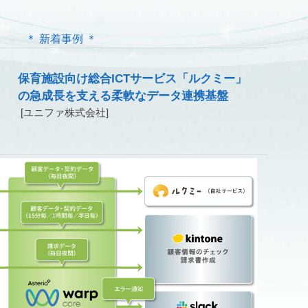
＊ 新着事例 ＊
保育施設向け総合ICTサービス「ルクミー」
の急成長を支える柔軟なデータ連携基盤
[ユニファ株式会社]