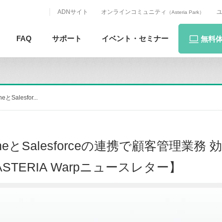
ADNサイト
オンラインコミュニティ
（Asteria Park）
FAQ
サポート
イベント・
セミナー
無料
alesfor...
eとSalesforceの連携で顧客管理業務 
TERIA Warpニュースレター】