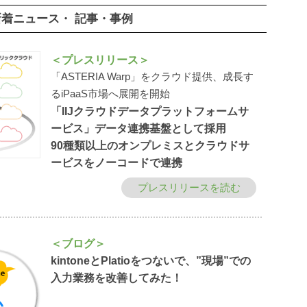
新着ニュース・
記事・事例
＜プレスリリース＞
「ASTERIA Warp」をクラウド提供、成長す
るiPaaS市場へ展開を開始
「IIJクラウドデータプラットフォームサ
ービス」データ連携基盤として採用
90種類以上のオンプレミスとクラウドサ
ービスをノーコードで連携
プレスリリースを読む
＜ブログ＞
kintoneとPlatioをつないで、
”現場”での
入力業務を改善してみた！