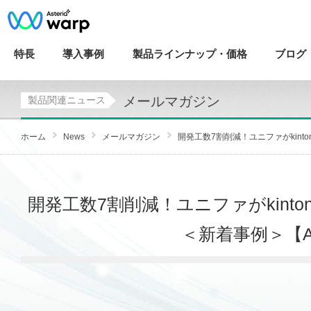
特長
導入
事例
製品ラインナップ・
価格
ブログ
メールマガジン
製品関連ニュース
ホーム
News
メールマガジン
開発工数7割削減！ユニファがkintoneとS
開発工数7割削減！ユニファがkinton
＜新着事例＞【AS