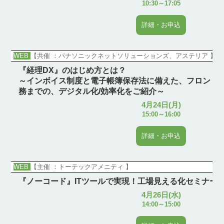
10:30～17:05
詳細・お申込
WEB
【共催 ：パナソニックネットソリューションズ、アステリア 】
『経理DX』のはじめ方とは？
～インボイス制度と電子帳簿保存法に備えた、フロント
務までの、デジタル化/効率化をご紹介～
4月24日(月)
15:00～16:00
詳細・お申込
WEB
【主催 ：トーテックアメニティ 】
『ノーコード』ITツールで実現！工場見える化セミナー
4月26日(水)
14:00～15:00