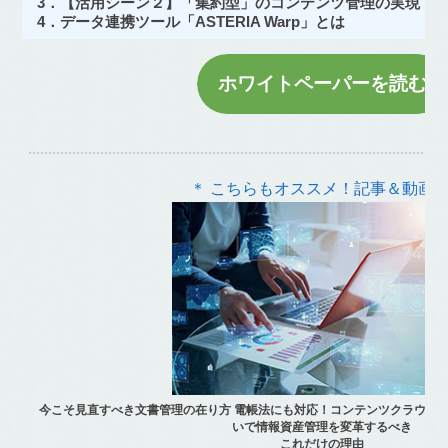
3．【活用シーン２】「集約型」のコンテンツ管理の実現
4．データ連携ツール「ASTERIA Warp」とは
ホワイトペーパーを読む
＊ こちらもオススメ！記事＆動画 
今こそ見直すべき文書管理の在り方 電帳法にも対応！コンテンツクラウド「
いで情報資産管理を変革するべき
これだけの理由