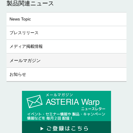
製品関連ニュース
News Topic
プレスリリース
メディア掲載情報
メールマガジン
お知らせ