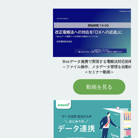
Boxデータ連携で実現する電帳法対応効率化
～ファイル操作、メタデータ管理を自動化～
＜セミナー動画＞
動画を見る