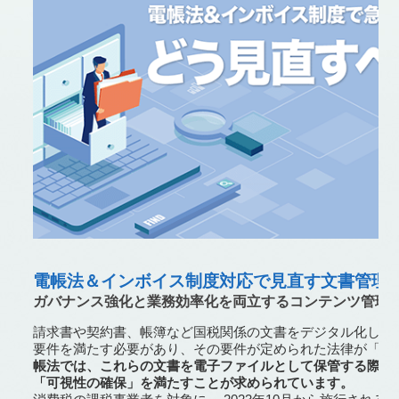
電帳法＆インボイス制度対応で見直す文書管理
ガバナンス強化と業務効率化を両立するコンテンツ管理
請求書や契約書、帳簿など国税関係の文書をデジタル化して
要件を満たす必要があり、その要件が定められた法律が「電
帳法では、これらの文書を電子ファイルとして保管する際に
「可視性の確保」を満たすことが求められています。