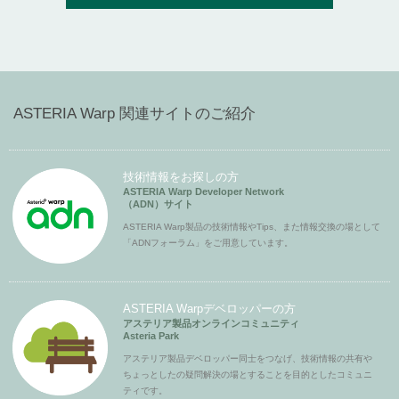
ASTERIA Warp 関連サイトのご紹介
技術情報をお探しの方
ASTERIA Warp Developer Network
（ADN）サイト
ASTERIA Warp製品の技術情報やTips、また情報交換の場として
「ADNフォーラム」をご用意しています。
ASTERIA Warpデベロッパーの方
アステリア製品オンラインコミュニティ
Asteria Park
アステリア製品デベロッパー同士をつなげ、技術情報の共有や
ちょっとしたの疑問解決の場とすることを目的としたコミュニ
ティです。