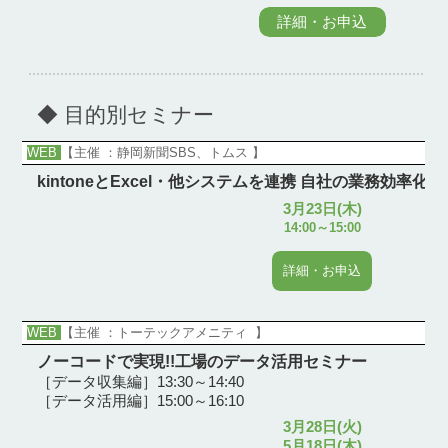
詳細・お申込
◆ 目的別セミナー
WEB
【主催 ：静岡新聞SBS、トムス 】
kintoneとExcel・他システムを連携 自社の業務効率
3月23日(木)
14:00～15:00
詳細・お申込
WEB
【主催 ：トーテックアメニティ 】
ノーコードで実現!!工場のデータ活用セミナー
［データ収集編］13:30～14:40
［データ活用編］15:00～16:10
3月28日(火)
5月18日(木)