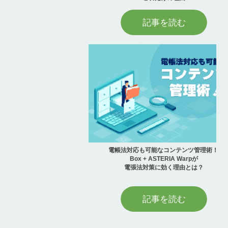
記事を読む
電帳法対応も可能なコンテンツ管理術！
Box + ASTERIA Warpが
電張法対策に効く理由とは？
記事を読む