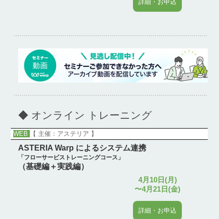
詳細・お申込
◆ オンライン トレーニング
WEB
【 主催：アステリア 】
ASTERIA Warp によるシステム連携
「フローサービストレーニングコース」
（基礎編＋実践編）
4月10日(月)
〜4月21日(金)
詳細・お申込