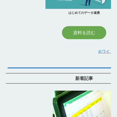
はじめてのデータ連携
資料を読む
ホワイトペ
新着記事