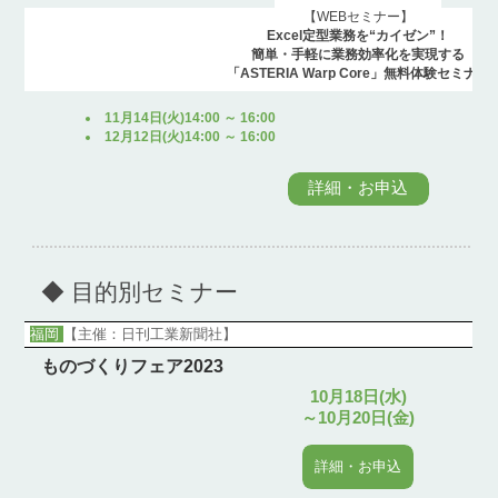
【WEBセミナー】
Excel定型業務を“カイゼン”！
簡単・手軽に業務効率化を実現する
「ASTERIA Warp Core」無料体験セミナー
11月14日(火)14:00 ～ 16:00
12月12日(火)14:00 ～ 16:00
詳細・お申込
◆ 目的別セミナー
福岡
【主催：日刊工業新聞社】
ものづくりフェア2023
10月18日(水)
～10月20日(金)
詳細・お申込