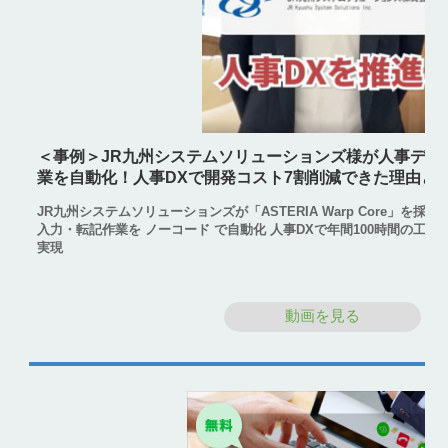
＜事例＞JR九州システムソリューションズ様が人事デー
業を自動化！人事DXで開発コスト7割削減できた理由と
JR九州システムソリューションズが「ASTERIA Warp Core」を
入力・転記作業を ノーコード で自動化 人事DXで年間100時間の工
実現
動画を見る