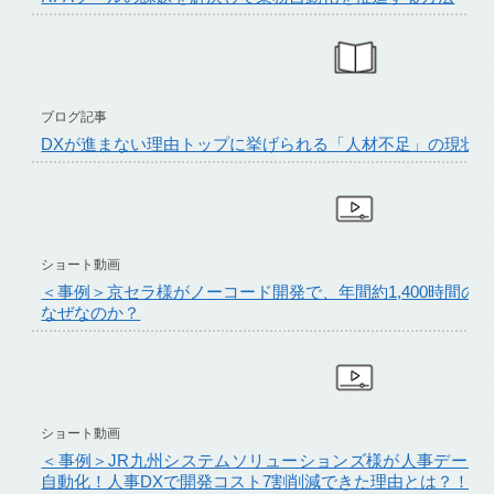
ブログ記事
DXが進まない理由トップに挙げられる「人材不足」の現状と
ショート動画
＜事例＞京セラ様がノーコード開発で、年間約1,400時間の
なぜなのか？
ショート動画
＜事例＞JR九州システムソリューションズ様が人事データ
自動化！人事DXで開発コスト7割削減できた理由とは？！