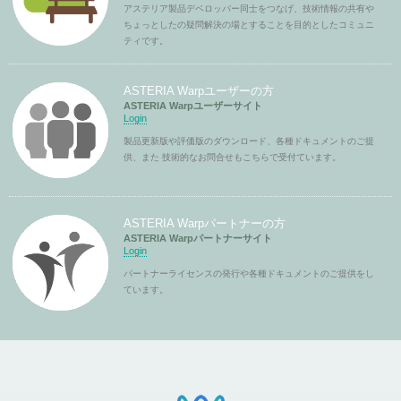
アステリア製品デベロッパー同士をつなげ、技術情報の共有や
ちょっとしたの疑問解決の場とすることを目的としたコミュニ
ティです。
ASTERIA Warpユーザーの方
ASTERIA Warpユーザーサイト
Login
製品更新版や評価版のダウンロード、各種ドキュメントのご提
供、また 技術的なお問合せもこちらで受付ています。
ASTERIA Warpパートナーの方
ASTERIA Warpパートナーサイト
Login
パートナーライセンスの発行や各種ドキュメントのご提供をし
ています。