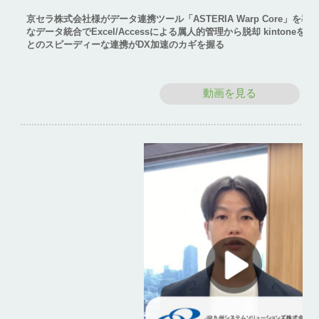
京セラ株式会社様がデータ連携ツール「ASTERIA Warp Core」を
なデータ統合でExcel/Accessによる属人的管理から脱却 kinton
とのスピーディーな連携がDX加速のカギを握る
動画を見る