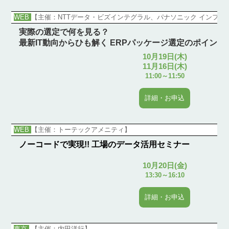
WEB
【主催：NTTデータ・ビズインテグラル、パナソニック インフォ
実際の選定で何を見る？
最新IT動向からひも解く ERPパッケージ選定のポイント
10月19日(木)
11月16日(木)
11:00～11:50
詳細・お申込
WEB
【主催：トーテックアメニティ】
ノーコードで実現!! 工場のデータ活用セミナー
10月20日(金)
13:30～16:10
詳細・お申込
東京
【主催：内田洋行】