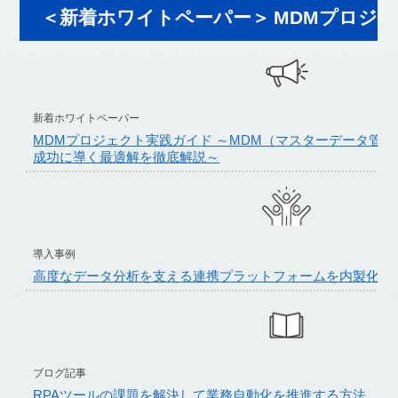
＜新着ホワイトペーパー＞
MDMプロジ
新着ホワイトペーパー
MDMプロジェクト実践ガイド ～MDM（マスターデータ管
成功に導く最適解を徹底解説～
導入事例
高度なデータ分析を支える連携プラットフォームを内製化！[ア
ブログ記事
RPAツールの課題を解決して業務自動化を推進する方法