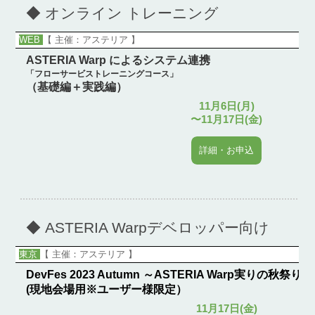
◆ オンライン トレーニング
WEB
【 主催：アステリア 】
ASTERIA Warp によるシステム連携
「フローサービストレーニングコース」
（基礎編＋実践編）
11月6日(月)
〜11月17日(金)
詳細・お申込
◆
ASTERIA Warpデベロッパー向け
東京
【 主催：アステリア 】
DevFes 2023 Autumn ～ASTERIA Warp実りの秋祭り～
(現地会場用※ユーザー様限定）
11月17日(金)