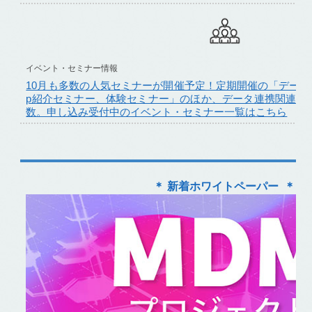
イベント・セミナー情報
10月も多数の人気セミナーが開催予定！定期開催の「データ
p紹介セミナー、体験セミナー」のほか、データ連携関連の
数。申し込み受付中のイベント・セミナー一覧はこちら
＊ 新着ホワイトペーパー ＊