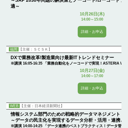
～SAP 2030年問題の解決策とノーコード/ローコード
適～
10月26日(木)
14:00～15:00
詳細・お申込
福岡
【主催：ＳＣＳＫ】
DXで業務改革!製造業向け最新ITトレンドセミナー
※講演 16:05-16:35 「業務自動化をノーコードで実現！​ASTERIA W
10月27日(金)
14:00～17:00
詳細・お申込
WEB
【主催：日本経済新聞社】
情報システム部門のための戦略的データマネジメント
～データの民主化を実現するデータ分析・活用・連携と
※講演 14:00-14:25 「データ連携のベストプラクティス！データ