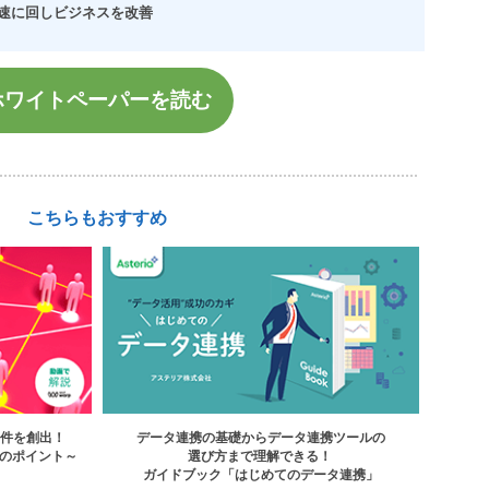
に回しビジネスを改善
ホワイトペーパーを読む
こちらもおすすめ
案件を創出！
データ連携の基礎からデータ連携ツールの
のポイント～
選び方まで理解できる！
ガイドブック「はじめてのデータ連携」