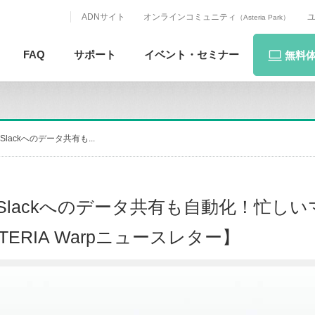
ADNサイト
オンラインコミュニティ
（Asteria Park）
FAQ
サポート
イベント・
セミナー
無料
ackへのデータ共有も...
Slackへのデータ共有も自動化！忙し
ERIA Warpニュースレター】