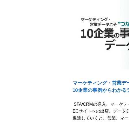
マーケティング・営業デー
10企業の事例からわかる
SFA/CRMの導入、マーケテ
ECサイトへの出店、データ
促進していくと、営業、マ