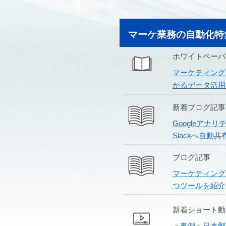
マーケ業務の自動化特集
ホワイトペーパ
マーケティング
かるデータ活用
新着ブログ記事
Googleアナ
Slackへ自動
ブログ記事
マーケティング
つツールを紹介
新着ショート動