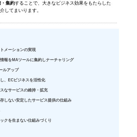
携・集約
することで、大きなビジネス効果をもたらした
介してまいります。
トメーションの実現
報をMAツールに集約しナーチャリング
ケールアップ
、ECビジネスを活性化
スなサービスの維持・拡充
しない安定したサービス提供の仕組み
クを生まない仕組みづくり