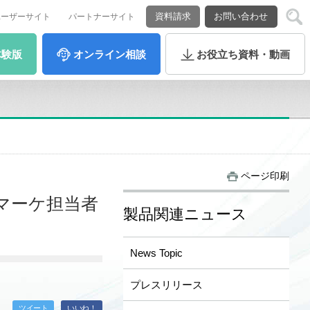
資料請求
お問い合わせ
ユーザーサイト
パートナーサイト
体験版
オンライン
相談
お役立ち
資料・動画
ページ印刷
いマーケ担当者
製品関連ニュース
News Topic
プレスリリース
ツイート
いいね！