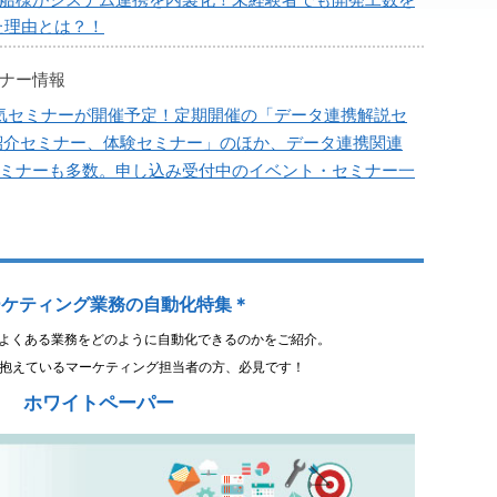
船様がシステム連携を内製化！未経験者でも開発工数を
きた理由とは？！
ナー情報
気セミナーが開催予定！定期開催の「データ連携解説セ
p紹介セミナー、体験セミナー」のほか、データ連携関連
ミナーも多数。申し込み受付中のイベント・セミナー一
ーケティング業務の自動化特集＊
よくある業務をどのように自動化できるのかをご紹介。
抱えているマーケティング担当者の方、必見です！
ホワイトペーパー