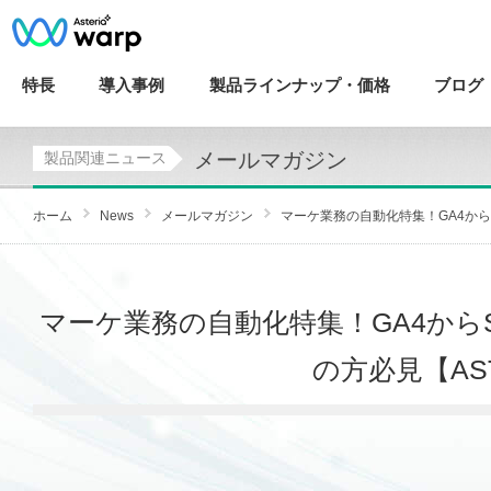
特長
導入
事例
製品ラインナップ・
価格
ブログ
メールマガジン
製品関連ニュース
ホーム
News
メールマガジン
マーケ業務の自動化特集！GA4からSl
マーケ業務の自動化特集！GA4から
の方必見【AST