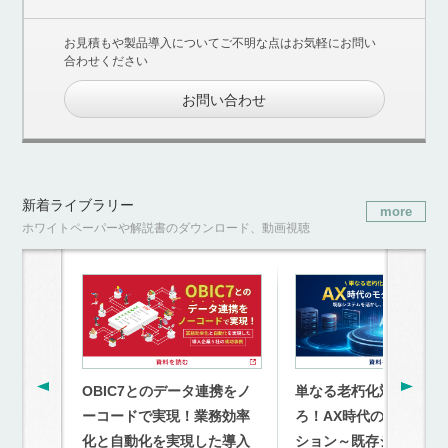
お見積もや製品導入についてご不明な点はお気軽にお問い
合わせください
お問い合わせ
新着ライブラリー
more
ホワイトペーパーや解説書のダウンロード、動画視聴
OBIC7とのデータ連携をノ
単なる老朽化対策を超
ーコードで実現！業務効率
ろ！AX時代のモダナイ
化と自動化を実現した導入
ション～既存システム