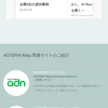
企業5社の成功事例
かし、AI Readyな連携
[カタログ]
を築く～
[ホワイトペーパー]
ASTERIA Warp 関連サイトのご紹介
技術情報をお探しの方
ASTERIA Warp Developer Network
（ADN）サイト
ASTERIA Warp製品の技術情報やTips、また情報交換の場として
「ADNフォーラム」をご用意しています。