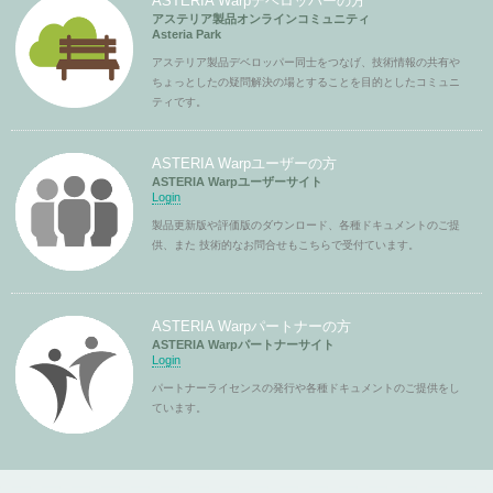
ASTERIA Warpデベロッパーの方
アステリア製品オンラインコミュニティ
Asteria Park
アステリア製品デベロッパー同士をつなげ、技術情報の共有や
ちょっとしたの疑問解決の場とすることを目的としたコミュニ
ティです。
ASTERIA Warpユーザーの方
ASTERIA Warpユーザーサイト
Login
製品更新版や評価版のダウンロード、各種ドキュメントのご提
供、また 技術的なお問合せもこちらで受付ています。
ASTERIA Warpパートナーの方
ASTERIA Warpパートナーサイト
Login
パートナーライセンスの発行や各種ドキュメントのご提供をし
ています。