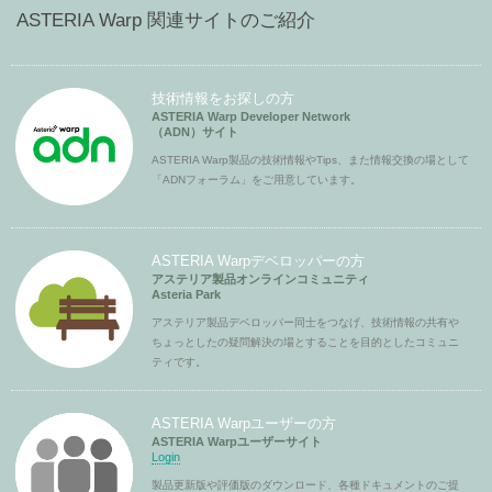
ASTERIA Warp 関連サイトのご紹介
技術情報をお探しの方
ASTERIA Warp Developer Network
（ADN）サイト
ASTERIA Warp製品の技術情報やTips、また情報交換の場として
「ADNフォーラム」をご用意しています。
ASTERIA Warpデベロッパーの方
アステリア製品オンラインコミュニティ
Asteria Park
アステリア製品デベロッパー同士をつなげ、技術情報の共有や
ちょっとしたの疑問解決の場とすることを目的としたコミュニ
ティです。
ASTERIA Warpユーザーの方
ASTERIA Warpユーザーサイト
Login
製品更新版や評価版のダウンロード、各種ドキュメントのご提