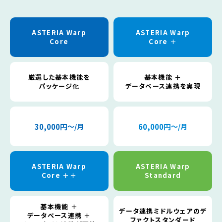
ASTERIA Warp
ASTERIA Warp
Core
Core ＋
厳選した基本機能を
基本機能 ＋
パッケージ化
データベース連携を実現
30,000円
〜/月
60,000円
〜/月
ASTERIA Warp
ASTERIA Warp
Core ＋＋
Standard
基本機能 ＋
データ連携ミドルウェアの
デ
データベース連携 ＋
ファクトスタンダード