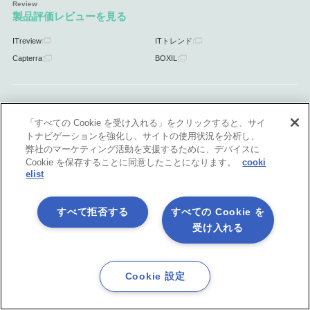
製品評価レビューを見る
ITreview
ITトレンド
Capterra
BOXIL
パートナー
「すべての Cookie を受け入れる」をクリックすると、サイ
トナビゲーションを強化し、サイトの使用状況を分析し、
パートナー情報
パートナープログラム
弊社のマーケティング活動を支援するために、デバイスに
パートナー制度へのお問合せ
Cookie を保存することに同意したことになります。
cooki
elist
すべて拒否する
すべての Cookie を
サポート
受け入れる
サポート情報
Cookie 設定