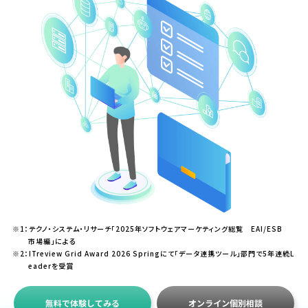
※1：テクノ・システム・リサーチ「2025年ソフトウェアマーケティング総覧 EAI/ESB
市場編」による
※2：ITreview Grid Award 2026 Springにて「データ連携ツール」部門で5年連続L
eaderを受賞
無料で体験してみる
オンライン個別相談