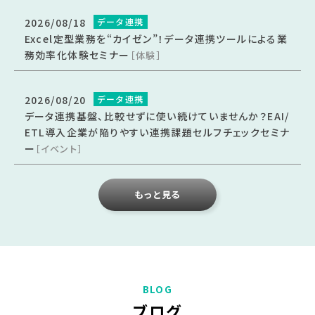
2026/08/18
データ連携
Excel定型業務を“カイゼン”！データ連携ツールによる業
務効率化体験セミナー
［体験］
2026/08/20
データ連携
データ連携基盤、比較せずに使い続けていませんか？EAI/
ETL導入企業が陥りやすい連携課題セルフチェックセミナ
ー
［イベント］
もっと見る
ブログ