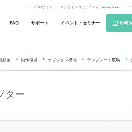
ADNサイト
オンラインコミュニティ
（Asteria Park）
FAQ
サポート
イベント・
セミナー
無料
能動画
動作環境
オプション機能
テンプレート広場
アダプター