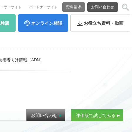
資料請求
お問い合わせ
ユーザーサイト
パートナーサイト
体験版
オンライン
相談
お役立ち
資料・動画
技術者向け情報（ADN）
お問い合わせ
評価版で試してみる