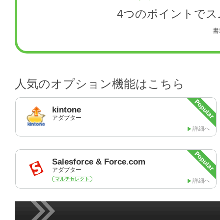
4つのポイントで
書
人気のオプション機能はこちら
kintone
アダプター
詳細へ
Salesforce & Force.com
アダプター
マルチセレクト
詳細へ