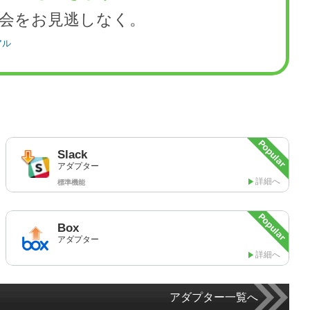
会をお見逃しなく。
アル
Slack
アダプター
詳細へ
標準機能
Box
アダプター
詳細へ
アダプター一覧へ