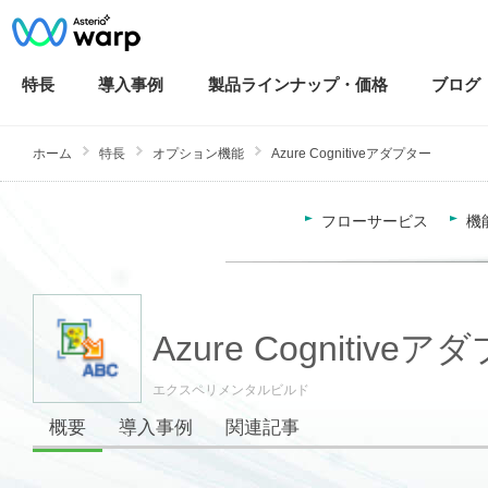
特長
導入
事例
製品ラインナップ・
価格
ブログ
ホーム
特長
オプション機能
Azure Cognitiveアダプター
フローサービス
機
Azure Cognitive
エクスペリメンタルビルド
概要
導入事例
関連記事