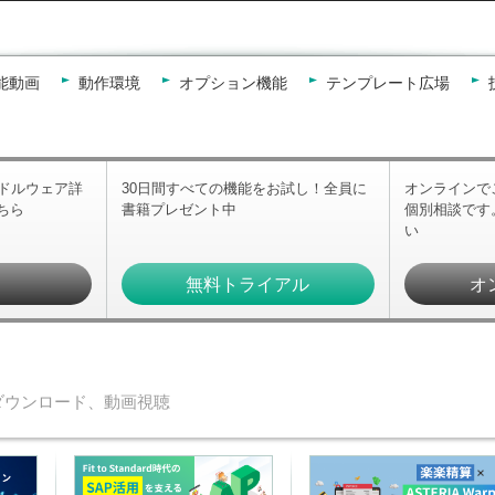
能動画
動作環境
オプション機能
テンプレート広場
ミドルウェア詳
30日間すべての機能をお試し！全員に
オンラインで
ちら
書籍プレゼント中
個別相談です
い
求
無料トライアル
オ
ダウンロード、動画視聴