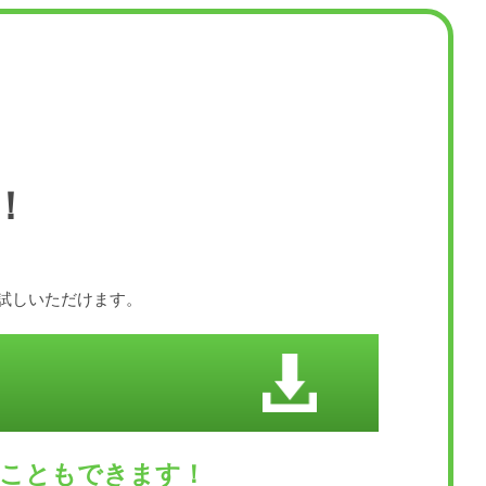
！
お試しいただけます。
くこともできます！