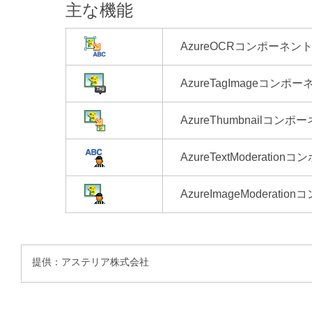
主な機能
AzureOCRコンポーネン
AzureTagImageコンポ
AzureThumbnailコンポ
AzureTextModeratio
AzureImageModerati
提供：アステリア株式会社