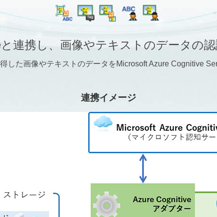
itive Serviceと連携し、画像やテキストの
得した画像やテキストのデータをMicrosoft Azure Cogniti
連携イメージ