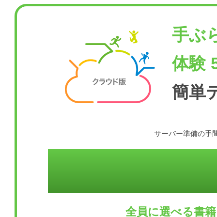
手ぶ
体験 
簡単
サーバー準備の手間
全員に選べる書籍