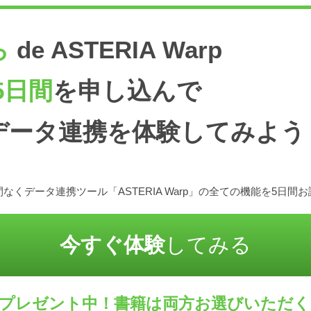
ら
de ASTERIA Warp
5日間
を申し込んで
データ連携を体験してみよう
なくデータ連携ツール「ASTERIA Warp」の全ての機能を5日間
今すぐ体験
してみる
プレゼント中！書籍は両方お選びいただ