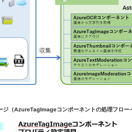
ジ（AzureTagImageコンポーネントの処理フロ