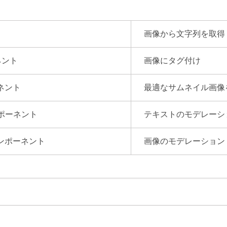
ト
画像から文字列を取得
ーネント
画像にタグ付け
ーネント
最適なサムネイル画像
nコンポーネント
テキストのモデレーシ
onコンポーネント
画像のモデレーション