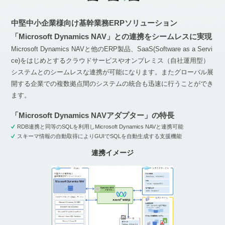
中堅中小企業様向け基幹業務ERPソリューション
「Microsoft Dynamics NAV」との連携をシームレスに実現
Microsoft Dynamics NAVと他のERP製品、SaaS(Software as a Servi
ce)をはじめとするクラウドサービスやオンプレミス（自社運用型）
システムとのシームレスな連携が可能になります。またグローバル展
開する企業での複数拠点間のシステムの統合も迅速に行うことができ
ます。
「Microsoft Dynamics NAVアダプター」の特長
RDB連携と同等のSQLを利用しMicrosoft Dynamics NAVと連携可能
スキーマ情報の自動取得によりGUIでSQLを自動生成する支援機能
連携イメージ