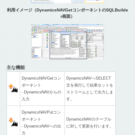
利用イメージ（DynamicsNAVGetコンポーネントのSQLBuilde
r画面）
主な機能
DynamicsNAVGetコン
DynamicsNAVへSELECT
ポーネント
文を発行して結果セットを
- DynamicsNAVからの
ストリームとして出力しま
入力
す。
DynamicsNAVPutコン
ポーネント
DynamicsNAVのテーブル
- DynamicsNAVへの出
に対して更新を行います。
力