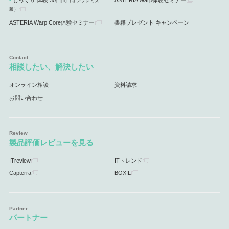
じっくり 体験 30日間
ASTERIA Warp体験セミナー
（オンプレミス
版）
ASTERIA Warp Core体験セミナー
書籍プレゼント キャンペーン
相談したい、解決したい
オンライン相談
資料請求
お問い合わせ
製品評価レビューを見る
ITreview
ITトレンド
Capterra
BOXIL
パートナー