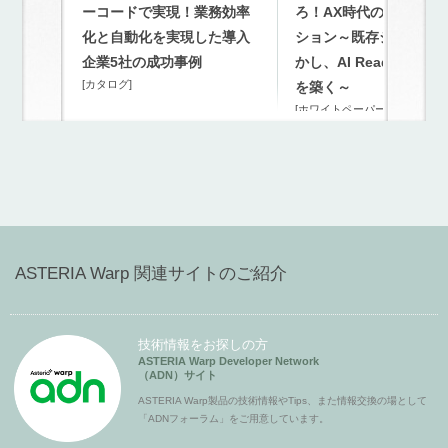
ーコードで実現！業務効率
ろ！AX時代のモダナイ
化と自動化を実現した導入
ション～既存システム
企業5社の成功事例
かし、AI Readyな連携
[カタログ]
を築く～
[ホワイトペーパー]
ASTERIA Warp 関連サイトのご紹介
技術情報をお探しの方
ASTERIA Warp Developer Network
（ADN）サイト
ASTERIA Warp製品の技術情報やTips、また情報交換の場として
「ADNフォーラム」をご用意しています。