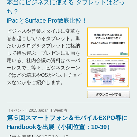
本当にビジネスに使える タブレットはどっ
ち？
iPadとSurface Pro徹底比較！
ビジネスや営業スタイルに変革を
巻き起こしているタブレット。重
たいカタログをタブレットに格納
して持ち運ぶ、プレゼンに動画を
用いる、社内会議の資料はペーパ
ーレスで…等々、ビジネスシーン
ではどの端末やOSがベストチョイ
スなのかをご紹介します。
［イベント］2015 Japan IT Week 春
第５回スマートフォン＆モバイルEXPO春に
Handbookを出展（小間位置：10-39）