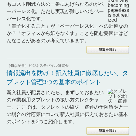
もコスト削減方法の一番にあげられるのがペ
ーパーレス化。ただし実現が難しいのもペー
パーレス化です。
「電子化すること」が「ペーパーレス化」への近道なの
か？「オフィスから紙をなくす」ことを阻む要因にはど
んなことがあるのか考えていきます。
［旬な記事］ビジネスモバイル研究会
情報流出を防げ！新入社員に徹底したい、タ
ブレット管理3つの基本のポイント
新入社員が配属されたら、まずしておきたい
のが業務用タブレットの扱い方のレクチャ
ー。ここでは、タブレットの紛失・盗難の予防策や万一
の場合の対応策について新入社員に伝えておきたい基本
のポイントを3つご紹介します。