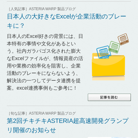
［人気記事］ASTERIA WARP 製品ブログ
日本人の大好きなExcelが企業活動のブレー
キに？
日本人のExcel好きの背景には、日
本特有の事情や文化があるとい
う。社内ガラパゴス化された膨大
なExcelファイルが、情報資産の活
用や業務の効率化を阻害し、企業
活動のブレーキにならないよう、
解決法の一つしてデータ連携を提
案。excel連携事例もご参考に！
［旬な記事］ASTERIA WARP 製品ブログ
第2回チキチキASTERIA超高速開発グランプ
リ開催のお知らせ