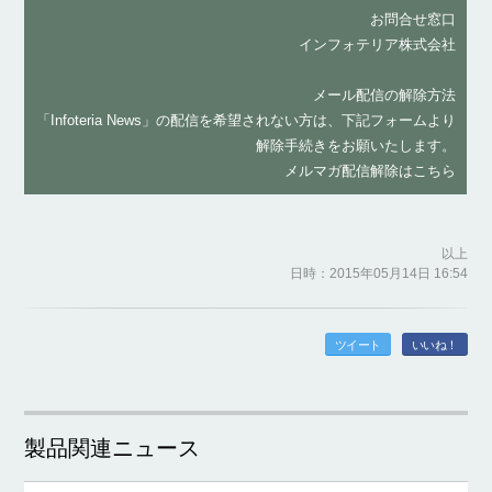
お問合せ窓口
インフォテリア株式会社
メール配信の解除方法
「Infoteria News」の配信を希望されない方は、下記フォームより
解除手続きをお願いたします。
メルマガ配信解除はこちら
以上
日時：2015年05月14日 16:54
ツイート
いいね！
製品関連ニュース