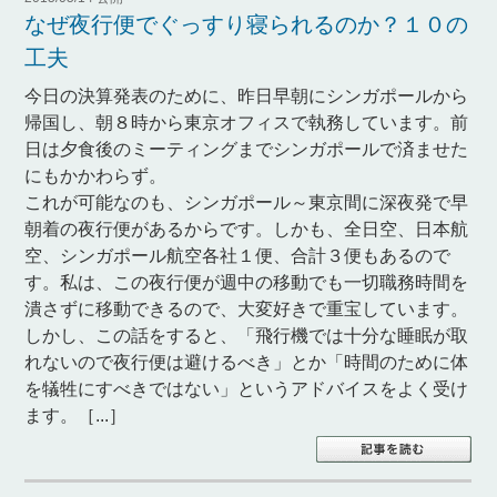
なぜ夜行便でぐっすり寝られるのか？１０の
工夫
今日の決算発表のために、昨日早朝にシンガポールから
帰国し、朝８時から東京オフィスで執務しています。前
日は夕食後のミーティングまでシンガポールで済ませた
にもかかわらず。
これが可能なのも、シンガポール～東京間に深夜発で早
朝着の夜行便があるからです。しかも、全日空、日本航
空、シンガポール航空各社１便、合計３便もあるので
す。私は、この夜行便が週中の移動でも一切職務時間を
潰さずに移動できるので、大変好きで重宝しています。
しかし、この話をすると、「飛行機では十分な睡眠が取
れないので夜行便は避けるべき」とか「時間のために体
を犠牲にすべきではない」というアドバイスをよく受け
ます。［...］