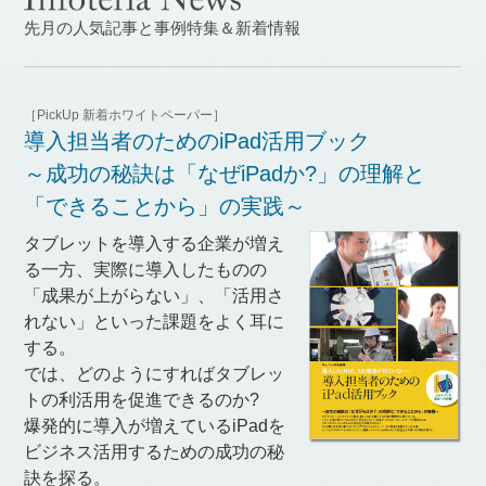
先月の人気記事と事例特集＆新着情報
［PickUp 新着ホワイトペーパー］
導入担当者のためのiPad活用ブック
～成功の秘訣は「なぜiPadか?」の理解と
「できることから」の実践～
タブレットを導入する企業が増え
る一方、実際に導入したものの
「成果が上がらない」、「活用さ
れない」といった課題をよく耳に
する。
では、どのようにすればタブレッ
トの利活用を促進できるのか?
爆発的に導入が増えているiPadを
ビジネス活用するための成功の秘
訣を探る。