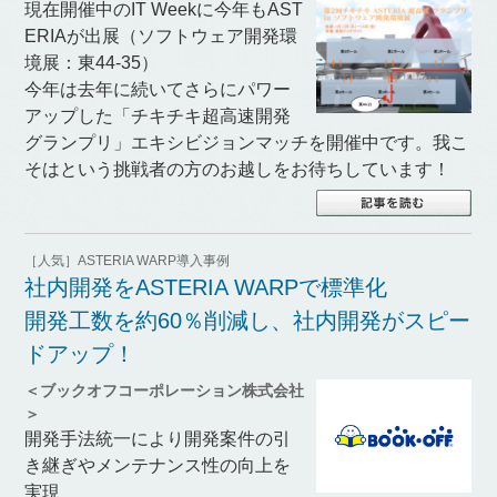
現在開催中のIT Weekに今年もAST
ERIAが出展（ソフトウェア開発環
境展：東44-35）
今年は去年に続いてさらにパワー
アップした「チキチキ超高速開発
グランプリ」エキシビジョンマッチを開催中です。我こ
そはという挑戦者の方のお越しをお待ちしています！
［人気］ASTERIA WARP導入事例
社内開発をASTERIA WARPで標準化
開発工数を約60％削減し、社内開発がスピー
ドアップ！
＜ブックオフコーポレーション株式会社
＞
開発手法統一により開発案件の引
き継ぎやメンテナンス性の向上を
実現