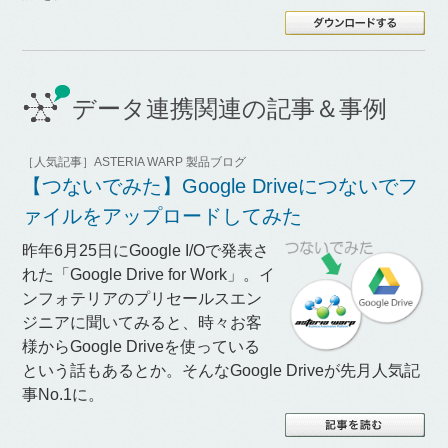
データ連携関連の記事＆事例
［人気記事］ASTERIA WARP 製品ブログ
【つないでみた】Google Driveにつないでフ
ァイルをアップロードしてみた
昨年6月25日にGoogle I/Oで発表さ
れた「Google Drive for Work」。イ
ンフォテリアのプリセールスエン
ジニアに聞いてみると、時々お客
様からGoogle Driveを使っている
という話もあるとか。そんなGoogle Driveが先月人気記
事No.1に。