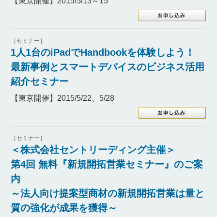
【東京開催】2015/5/13～15
［セミナー］
1人1台のiPadでHandbookを体験しよう！
最新事例とスマートデバイスのビジネス活用
紹介セミナー
【東京開催】2015/5/22、5/28
［セミナー］
＜株式会社セントリーディング主催＞
第4回 無料『新規開拓営業セミナー』のご案
内
～法人向け提案型商材の新規開拓営業は量と
質の強化が成果を獲得～