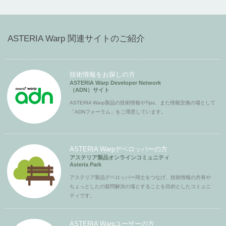
ASTERIA Warp 関連サイトのご紹介
技術情報をお探しの方
ASTERIA Warp Developer Network
（ADN）サイト
ASTERIA Warp製品の技術情報やTips、また情報交換の場として
「ADNフォーラム」をご用意しています。
ASTERIA Warpデベロッパーの方
アステリア製品オンラインコミュニティ
Asteria Park
アステリア製品デベロッパー同士をつなげ、技術情報の共有や
ちょっとしたの疑問解決の場とすることを目的としたコミュニ
ティです。
ASTERIA Warpユーザーの方