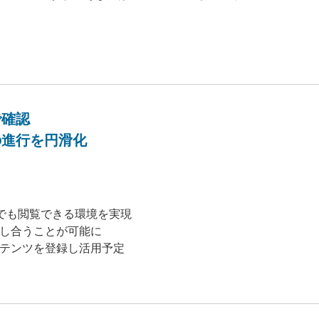
で確認
の進行を円滑化
どこでも閲覧できる環境を実現
話し合うことが可能に
ンテンツを登録し活用予定