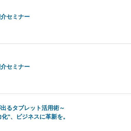
紹介セミナー
紹介セミナー
が出るタブレット活用術～
を"戦力化"、ビジネスに革新を。