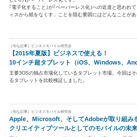
｢電子化すること｣が｢ペーパーレス化｣への近道と思われ
ィスから紙をなくす」ことを阻む要因にはどんなことがあ
［旬な記事］ビジネスモバイル研究会
【2015年夏版】ビジネスで使える！
10インチ超タブレット（iOS、Windows、An
主要3OSの独占市場化しているタブレット市場。今回はそのiO
るタブレットを比較検証しました。
［旬な記事］ビジネスモバイル研究会
Apple、Microsoft、そしてAdobeが取り組
クリエイティブツールとしてのモバイルの未