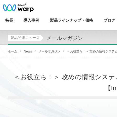
特長
導入
事例
製品ラインナップ・
価格
ブログ
メールマガジン
製品関連ニュース
ホーム
News
メールマガジン
＜お役立ち！＞ 攻めの情報システム
＜お役立ち！＞ 攻めの情報システ
【In