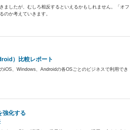
てきましたが、むしろ相反するといえるかもしれません。「オフ
るのか考えていきます。
droid）比較レポート
S、Windows、Androidの各OSごとのビジネスで利用でき
みを強化する
来