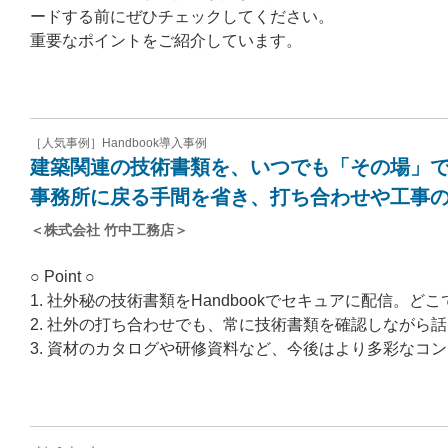
ードする前にぜひチェックしてください。
重要なポイントをご紹介しています。
［人気事例］Handbook導入事例
建築関連の技術書類を、いつでも「その場」
事務所に戻る手間を省き、打ち合わせや工事
＜株式会社 竹中工務店＞
○ Point ○
1. 社外秘の技術書類をHandbookでセキュアに配信。
2. 社外の打ち合わせでも、常に技術書類を確認しながら
3. 資材のカタログや研修資料など、今後はより多彩なコ