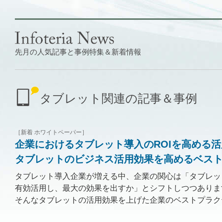
先月の人気記事と事例特集＆新着情報
タブレット関連の記事＆事例
［新着 ホワイトペーパー］
企業におけるタブレット導入のROIを高める活
タブレットのビジネス活用効果を高めるベス
タブレット導入企業が増える中、企業の関心は「タブレッ
有効活用し、最大の効果を出すか」とシフトしつつありま
そんなタブレットの活用効果を上げた企業のベストプラク