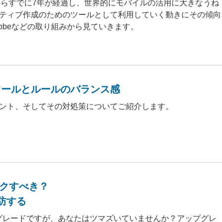
場からすでに7年が経過し、世界的にモバイルの活用に大きなうね
ティブ作成のためのツールとして利用していく動きにその傾向
、Adobeなどの取り組みから見ていきます。
ツールとルールのバランス感
ント、そしてその対処策についてご紹介します。
ックすべき？
防する
のアップグレードですが、あなたはツマズいていませんか？アップグレ