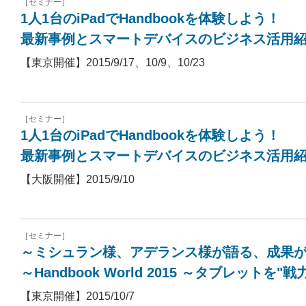
［セミナー］
1人1台のiPadでHandbookを体験しよう！
最新事例とスマートデバイスのビジネス活用
【東京開催】2015/9/17、10/9、10/23
［セミナー］
1人1台のiPadでHandbookを体験しよう！
最新事例とスマートデバイスのビジネス活用
【大阪開催】2015/9/10
［セミナー］
～ミシュラン様、アデランス様が語る、成果
～Handbook World 2015 ～タブレット
【東京開催】2015/10/7