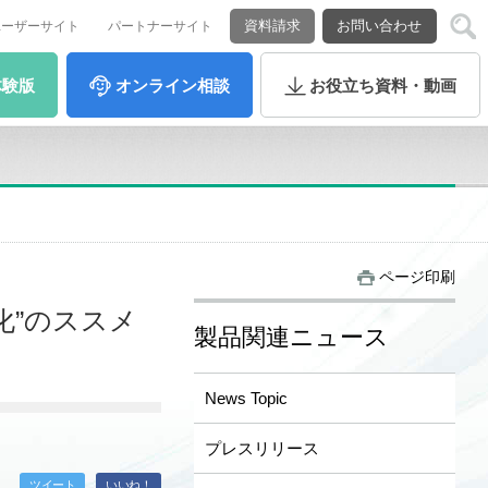
資料請求
お問い合わせ
ユーザーサイト
パートナーサイト
体験版
オンライン
相談
お役立ち
資料・動画
ページ印刷
化”のススメ
製品関連ニュース
News Topic
プレスリリース
ツイート
いいね！