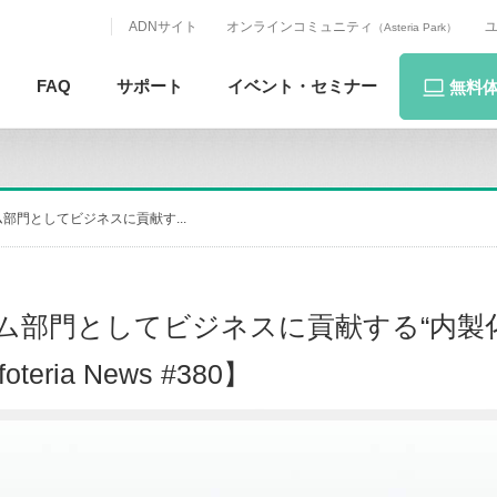
ADNサイト
オンラインコミュニティ
（Asteria Park）
FAQ
サポート
イベント・
セミナー
無料
部門としてビジネスに貢献す...
ム部門としてビジネスに貢献する“内製
foteria News #380】