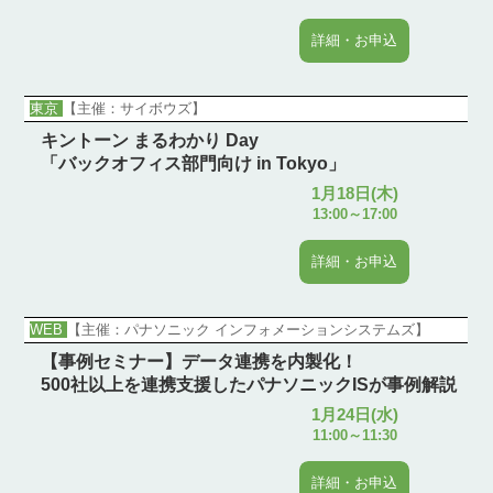
詳細・お申込
東京
【主催：サイボウズ】
キントーン まるわかり Day
「バックオフィス部門向け in Tokyo」
1月18日(木)
13:00～17:00
詳細・お申込
WEB
【主催：パナソニック インフォメーションシステムズ】
【事例セミナー】データ連携を内製化！
500社以上を連携支援したパナソニックISが事例解説
1月24日(水)
11:00～11:30
詳細・お申込