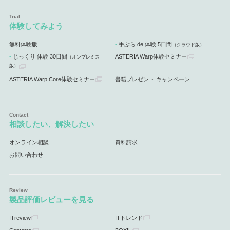
体験してみよう
無料体験版
手ぶら de 体験 5日間
（クラウド版）
じっくり 体験 30日間
ASTERIA Warp体験セミナー
（オンプレミス
版）
ASTERIA Warp Core体験セミナー
書籍プレゼント キャンペーン
相談したい、解決したい
オンライン相談
資料請求
お問い合わせ
製品評価レビューを見る
ITreview
ITトレンド