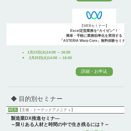
【WEBセミナー】
Excel定型業務を“カイゼン”！
簡単・手軽に業務効率化を実現する
「ASTERIA Warp Core」無料体験セミナー
1月23日(火)14:00 ～ 16:00
2月20日(火)14:00 ～ 16:00
詳細・お申込
◆ 目的別セミナー
WEB
【主催：トーテックアメニティ】
製造業DX推進セミナ―
～限りある人材と時間の中で生き残るには？～