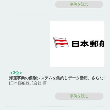
事例を読む
＜3位＞
海運事業の個別システムを集約しデータ活用、さらなるD
[日本郵船株式会社 様]
事例を読む