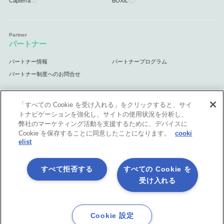
Capterra
BOXIL
パートナー
パートナー情報
パートナープログラム
パートナー制度へのお問合せ
「すべての Cookie を受け入れる」をクリックすると、サイ
トナビゲーションを強化し、サイトの使用状況を分析し、
サポート
弊社のマーケティング活動を支援するために、デバイスに
Cookie を保存することに同意したことになります。
cooki
サポート情報
elist
すべて拒否する
すべての Cookie を
受け入れる
プライバシーポリシー
製品共通利用規約
各社商標について
会社情報
English
Cookie 設定