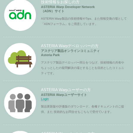
技術情報をお探しの方
ASTERIA Warp Developer Network
（ADN）サイト
ASTERIA Warp製品の技術情報やTips、また情報交換の場として
「ADNフォーラム」をご用意しています。
ASTERIA Warpデベロッパーの方
アステリア製品オンラインコミュニティ
Asteria Park
アステリア製品デベロッパー同士をつなげ、技術情報の共有や
ちょっとしたの疑問解決の場とすることを目的としたコミュニ
ティです。
ASTERIA Warpユーザーの方
ASTERIA Warpユーザーサイト
Login
製品更新版や評価版のダウンロード、各種ドキュメントのご提
供、また 技術的なお問合せもこちらで受付ています。