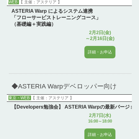
WEB
【 主催：アステリア 】
ASTERIA Warp によるシステム連携
「フローサービストレーニングコース」
（基礎編＋実践編）
2月2日(金)
～2月16日(金)
詳細・お申込
◆ASTERIA Warpデベロッパー向け
東京・WEB
【 主催：アステリア 】
【Developers勉強会】 ASTERIA Warpの最新バージ
2月7日(水)
16:00～18:00
詳細・お申込