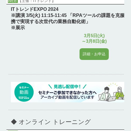
WEB
【主催：ITトレンド】
ITトレンドEXPO 2024
※講演 3/5(火) 11:15-11:45 「RPAツールの課題を
携で実現する次世代の業務自動化術」
※展示
3月5日(火)
～3月8日(金)
詳細・お申込
◆ オンライン トレーニング