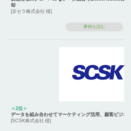
却
[京セラ株式会社 様]
事例を読む
＜2位＞
データを組み合わせてマーケティング活用、顧客ビジネ
[SCSK株式会社 様]