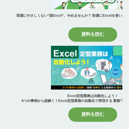
現場にやさしくない“脱Excel”、やめませんか？ 快適にExcelを使い続け
資料を読む
Excel定型業務は自動化しよう！
8つの事例から紐解く！Excel定型業務の自動化で実現する 業務”効率
資料を読む