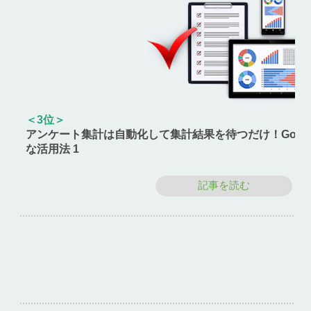
＜3位＞
アンケート集計は自動化して集計結果を待つだけ！Goog
な活用法 1
記事を読む