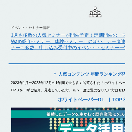
イベント・セミナー情報
1月も多数の人気セミナーが開催予定！定期開催の「デ
Warp紹介セミナー、体験セミナー」のほか、データ連
ナーも多数。申し込み受付中のイベント・セミナー一覧
＊ 人気コンテンツ 年間ランキング発表
2023年1月〜2023年12月の1年間で最も多く閲覧された「ホワイトペー
OP３を一挙ご紹介。見逃していた方、もう一度ご覧になりたい方はぜひチ
ホワイトペーパーDL
［ TOP３