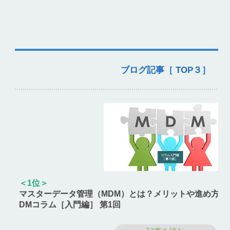
ブログ記事［ TOP３］
＜1位＞
マスターデータ管理（MDM）とは？メリットや進め方、
DMコラム［入門編］ 第1回