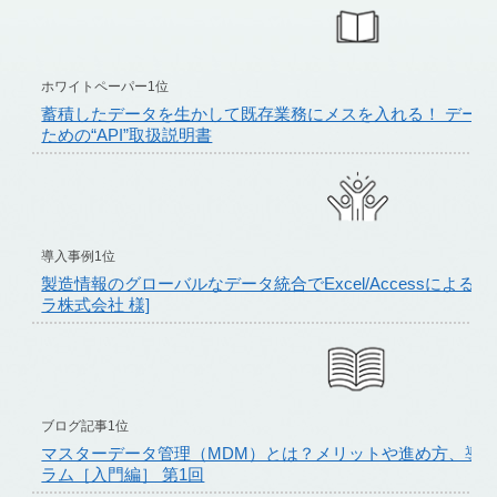
ホワイトペーパー1位
蓄積したデータを生かして既存業務にメスを入れる！ デー
ための“API”取扱説明書
導入事例1位
製造情報のグローバルなデータ統合でExcel/Accessによる
ラ株式会社 様]
ブログ記事1位
マスターデータ管理（MDM）とは？メリットや進め方、導入
ラム［入門編］ 第1回