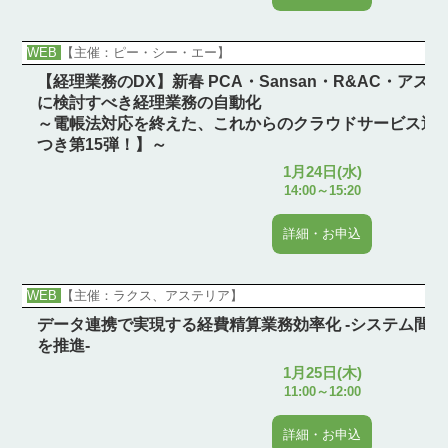
WEB
【主催：ピー・シー・エー】
【経理業務のDX】新春 PCA・Sansan・R&AC・アステ
に検討すべき経理業務の自動化
～電帳法対応を終えた、これからのクラウドサービス選
つき第15弾！】～
1月24日(水)
14:00～15:20
詳細・お申込
WEB
【主催：ラクス、アステリア】
データ連携で実現する経費精算業務効率化 -システム間の
を推進-
1月25日(木)
11:00～12:00
詳細・お申込