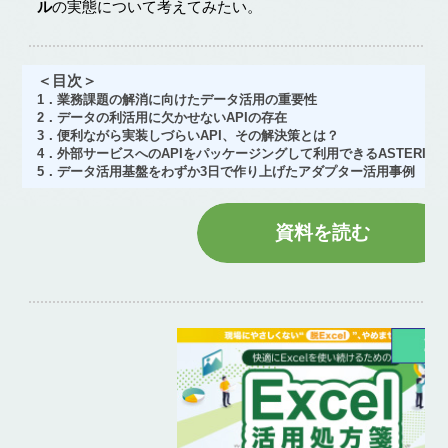
ル
の実態について考えてみたい。
＜目次＞
1．業務課題の解消に向けたデータ活用の重要性
2．データの利活用に欠かせないAPIの存在
3．便利ながら実装しづらいAPI、その解決策とは？
4．外部サービスへのAPIをパッケージングして利用できるASTERIA W
5．データ活用基盤をわずか3日で作り上げたアダプター活用事例
資料を読む