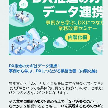
DX推進のカギはデータ連携！
事例から学ぶ、DXにつながる業務改善（内製化編）
数年前から「DX」という言葉を目にする機会が増えてきま
ただDXといっても具体的に何をすればいいのか、と考えた
ひとつの大きなポイントになります。
その
業務自動化がDXを進める上で「なぜ必要なのか」、「
なのか」
を解説するとともに、
DXを実現するためのカギと