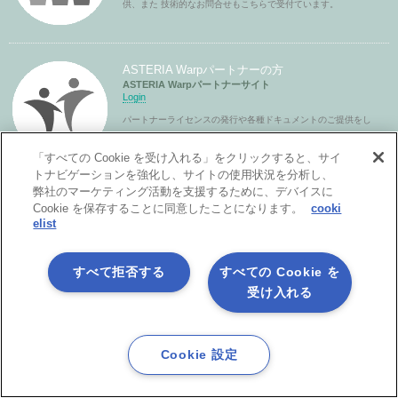
供、また 技術的なお問合せもこちらで受付ています。
ASTERIA Warpパートナーの方
ASTERIA Warpパートナーサイト
Login
パートナーライセンスの発行や各種ドキュメントのご提供をし
ています。
「すべての Cookie を受け入れる」をクリックすると、サイ
トナビゲーションを強化し、サイトの使用状況を分析し、
弊社のマーケティング活動を支援するために、デバイスに
Cookie を保存することに同意したことになります。
cooki
elist
すべて拒否する
すべての Cookie を
受け入れる
製品サービス
Cookie 設定