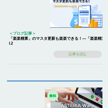
＜ブログ記事＞
「楽楽精算」のマスタ更新も楽楽できる！―「楽楽精算ア
l.2
記事を読む