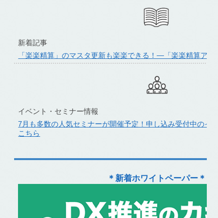
新着記事
「楽楽精算」のマスタ更新も楽楽できる！―「楽楽精算アダプター
イベント・セミナー情報
7月も多数の人気セミナーが開催予定！申し込み受付中のイ
こちら
＊新着ホワイトペーパー＊