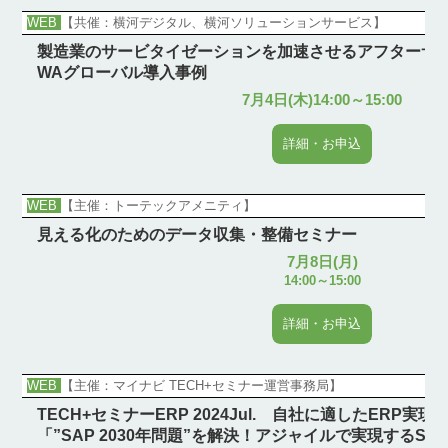
WEB
【共催：横河デジタル、横河ソリューションサービス】
製造業のサービタイゼーションを加速させるアフターサービ
WAグローバル導入事例
7月4日(木)14:00～15:00
詳細・お申込
WEB
【主催：トーテックアメニティ】
見える化のためのデータ収集・整備セミナー
7月8日(月)
14:00～15:00
詳細・お申込
WEB
【主催：マイナビ TECH+セミナー運営事務局】
TECH+セミナーERP 2024Jul. 自社に適したERP実現へ ※
「”SAP 2030年問題”を解決！アジャイルで実現するSAP