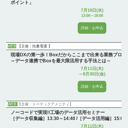
ポイント」
7月10日(水)
13:00～18:00
詳細・お申込
WEB
【主催：
扶桑電通
】
現場DXの第一歩！Boxだからここまで出来る業務プロセ
～データ連携でBoxを最大限活用する手法とは～
7月11日(木)
～8月30日(金)
詳細・お申込
WEB
【主催：トーテックアメニティ】
ノーコードで実現!!工場のデータ活用セミナー
［データ収集編］13:30～14:40 /［データ活用編］15:00～
7月11日(木)