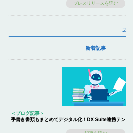
プレスリリースを読む
プレ
新着記事
＜ブログ記事＞
手書き書類もまとめてデジタル化！DX Suite連携テン