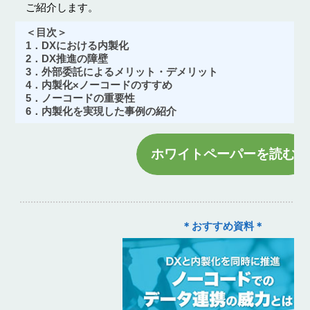
ご紹介します。
＜目次＞
1．DXにおける内製化
2．DX推進の障壁
3．外部委託によるメリット・デメリット
4．内製化×ノーコードのすすめ
5．ノーコードの重要性
6．内製化を実現した事例の紹介
ホワイトペーパーを読む
＊おすすめ資料＊