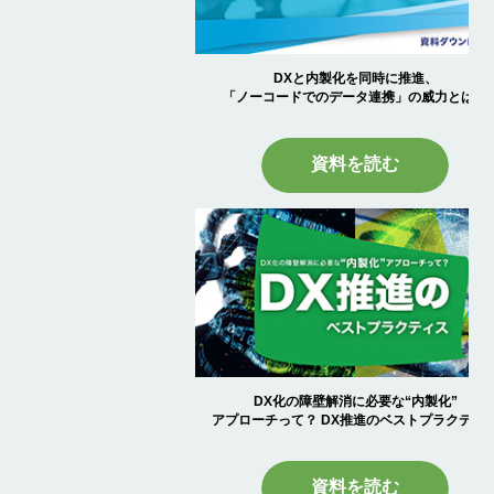
DXと内製化を同時に推進、
「ノーコードでのデータ連携」の威力とは？
資料を読む
DX化の障壁解消に必要な“内製化”
アプローチって？ DX推進のベストプラクティ
資料を読む