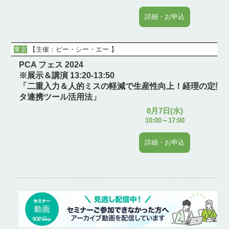
詳細・お申込
東京
【主催：
ピー・シー・エー
】
PCA フェス 2024
※展示＆講演 13:20-13:50
「二重入力＆人的ミスの軽減で生産性向上！経理の定型
タ連携ツール活用法」
8月7日(水)
10:00～17:00
詳細・お申込