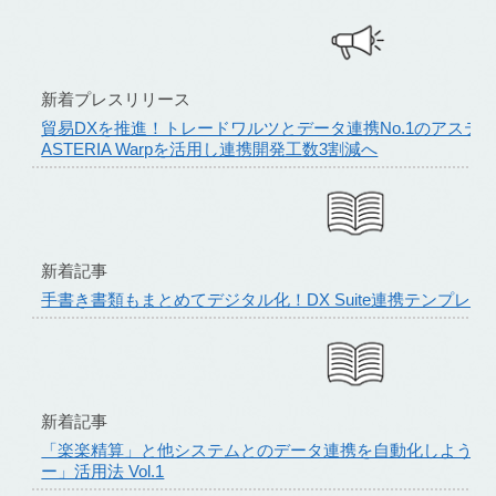
新着プレスリリース
貿易DXを推進！トレードワルツとデータ連携No.1のアステリアが協
ASTERIA Warpを活用し連携開発工数3割減へ
新着記事
手書き書類もまとめてデジタル化！DX Suite連携テンプレ
新着記事
「楽楽精算」と他システムとのデータ連携を自動化しよう！
ー」活用法 Vol.1