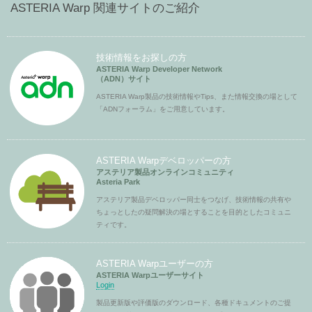
ASTERIA Warp 関連サイトのご紹介
技術情報をお探しの方
ASTERIA Warp Developer Network
（ADN）サイト
ASTERIA Warp製品の技術情報やTips、また情報交換の場として
「ADNフォーラム」をご用意しています。
ASTERIA Warpデベロッパーの方
アステリア製品オンラインコミュニティ
Asteria Park
アステリア製品デベロッパー同士をつなげ、技術情報の共有や
ちょっとしたの疑問解決の場とすることを目的としたコミュニ
ティです。
ASTERIA Warpユーザーの方
ASTERIA Warpユーザーサイト
Login
製品更新版や評価版のダウンロード、各種ドキュメントのご提