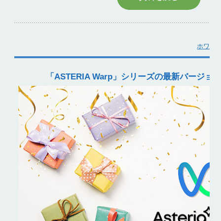
ホワイ
「ASTERIA Warp」シリーズの最新バージ