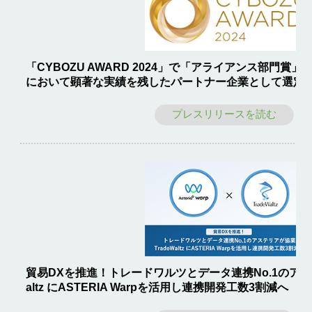
「CYBOZU AWARD 2024」で「アライアンス部門賞」を受
において顕著な実績を残したパートナー企業として選定
プレスリリースを読む
貿易DXを推進！トレードワルツとデータ連携No.1のアステ
altz にASTERIA Warpを活用し連携開発工数3割減へ