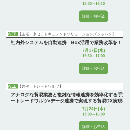
13:30～16:10
詳細・お申込
WEB
【主催：京セラドキュメントソリューションズジャパン】
社内外システムを自動連携―Box活用で業務改革を！
7月17日(水)
15:30～17:00
詳細・お申込
WEB
【共催：トレードワルツ】
アナログな貿易業務と複雑な情報連携を効率化する手法
〜トレードワルツ×データ連携で実現する貿易DX実現事
7月24日(水)
15:00～16:00
詳細・お申込