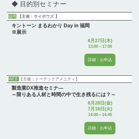
◆ 目的別セミナー
福岡
【
主催：サイボウズ
】
キントーン まるわかり Day in 福岡
※展示
6月27日(木)
13:00～17:00
詳細・お申込
WEB
【主催：トーテックアメニティ】
製造業DX推進セミナ―
～限りある人材と時間の中で生き残るには？～
6月28日(金)
7月16日(火)
14:00～14:45
詳細・お申込