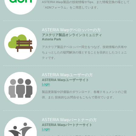
ASTERIA Warp製品の技術情報やTips、また情報交換の場として
「ADNフォーラム」をご用意しています。
ASTERIA Warpデベロッパーの方
アステリア製品オンラインコミュニティ
Asteria Park
アステリア製品デベロッパー同士をつなげ、技術情報の共有や
ちょっとしたの疑問解決の場とすることを目的としたコミュニ
ティです。
ASTERIA Warpユーザーの方
ASTERIA Warpユーザーサイト
Login
製品更新版や評価版のダウンロード、各種ドキュメントのご提
供、また 技術的なお問合せもこちらで受付ています。
ASTERIA Warpパートナーの方
ASTERIA Warpパートナーサイト
Login