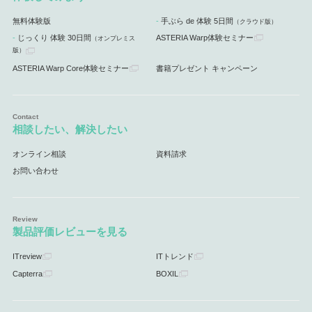
無料体験版
手ぶら de 体験 5日間
（クラウド版）
じっくり 体験 30日間
ASTERIA Warp体験セミナー
（オンプレミス
版）
ASTERIA Warp Core体験セミナー
書籍プレゼント キャンペーン
相談したい、解決したい
オンライン相談
資料請求
お問い合わせ
製品評価レビューを見る
ITreview
ITトレンド
Capterra
BOXIL