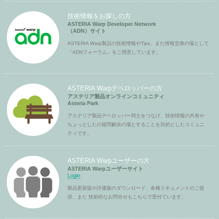
技術情報をお探しの方
ASTERIA Warp Developer Network
（ADN）サイト
ASTERIA Warp製品の技術情報やTips、また情報交換の場として
「ADNフォーラム」をご用意しています。
ASTERIA Warpデベロッパーの方
アステリア製品オンラインコミュニティ
Asteria Park
アステリア製品デベロッパー同士をつなげ、技術情報の共有や
ちょっとしたの疑問解決の場とすることを目的としたコミュニ
ティです。
ASTERIA Warpユーザーの方
ASTERIA Warpユーザーサイト
Login
製品更新版や評価版のダウンロード、各種ドキュメントのご提
供、また 技術的なお問合せもこちらで受付ています。