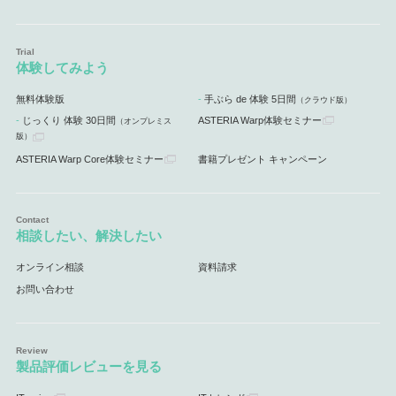
体験してみよう
無料体験版
手ぶら de 体験 5日間
（クラウド版）
じっくり 体験 30日間
ASTERIA Warp体験セミナー
（オンプレミス
版）
ASTERIA Warp Core体験セミナー
書籍プレゼント キャンペーン
相談したい、解決したい
オンライン相談
資料請求
お問い合わせ
製品評価レビューを見る