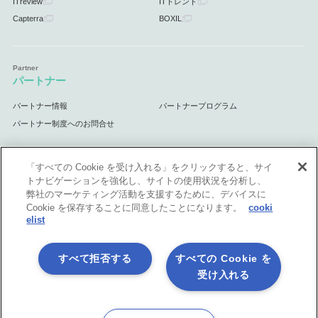
ITreview
ITトレンド
Capterra
BOXIL
パートナー
パートナー情報
パートナープログラム
パートナー制度へのお問合せ
「すべての Cookie を受け入れる」をクリックすると、サイ
トナビゲーションを強化し、サイトの使用状況を分析し、
サポート
弊社のマーケティング活動を支援するために、デバイスに
Cookie を保存することに同意したことになります。
cooki
サポート情報
elist
すべて拒否する
すべての Cookie を
受け入れる
プライバシーポリシー
製品共通利用規約
各社商標について
会社情報
English