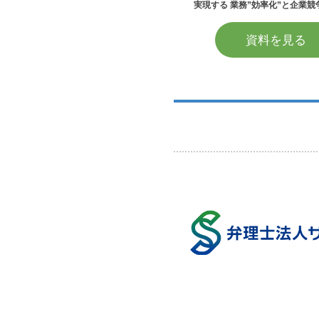
実現する 業務”効率化”と企業競
資料を見る