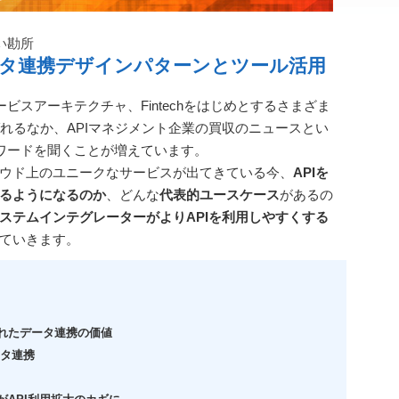
い勘所
データ連携デザインパターンとツール活用
ービスアーキテクチャ、Fintechをはじめとするさまざま
叫ばれるなか、APIマネジメント企業の買収のニュースとい
ーワードを聞くことが増えています。
ウド上のユニークなサービスが出てきている今、
APIを
るようになるのか
、どんな
代表的ユースケース
があるの
ステムインテグレーターがよりAPIを利用しやすくする
ていきます。
されたデータ連携の価値
タ連携
さ