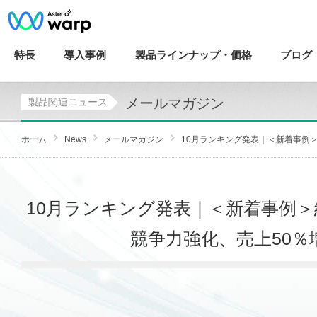
特長
導入
事例
製品ラインナップ・
価格
ブログ
メールマガジン
製品関連ニュース
ホーム
News
メールマガジン
10月ランキング発表｜＜新着事例＞
10月ランキング発表｜＜新着事例
競争力強化、売上50％増