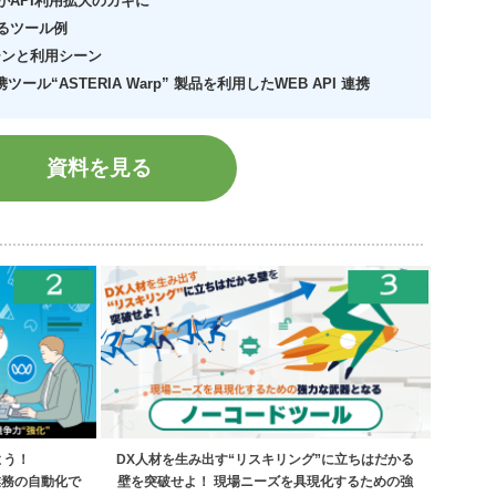
がAPI利用拡大のカギに
するツール例
ターンと利用シーン
ツール“ASTERIA Warp” 製品を利用したWEB API 連携
資料を見る
よう！
DX人材を生み出す“リスキリング”に立ちはだかる
業務の自動化で
壁を突破せよ！ 現場ニーズを具現化するための強