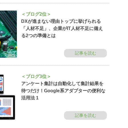
＜ブログ2位＞
DXが進まない理由トップに挙げられる
「人材不足」、企業がIT人材不足に備え
る2つの準備とは
記事を読む
＜ブログ3位＞
アンケート集計は自動化して集計結果を
待つだけ！Google系アダプターの便利な
活用法 1
記事を読む