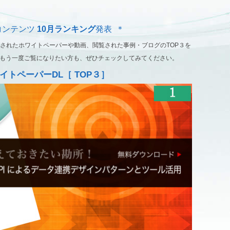
コンテンツ
10月ランキング
発表 ＊
聴されたホワイトペーパーや動画、閲覧された事例・ブログのTOP３を
もう一度ご覧になりたい方も、ぜひチェックしてみてください。
イトペーパーDL［ TOP３］