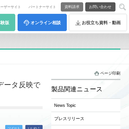
資料請求
お問い合わせ
ユーザーサイト
パートナーサイト
体験版
オンライン
相談
お役立ち
資料・動画
ページ印刷
データ反映で
製品関連ニュース
News Topic
プレスリリース
ツイート
いいね！