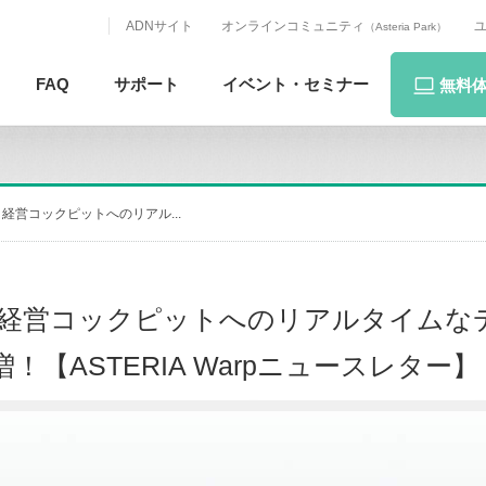
ADNサイト
オンラインコミュニティ
（Asteria Park）
FAQ
サポート
イベント・
セミナー
無料
経営コックピットへのリアル...
＞経営コックピットへのリアルタイムな
！【ASTERIA Warpニュースレター】