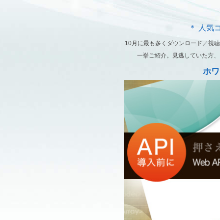
＊ 人気
10月に最も多くダウンロード／視
一挙ご紹介。見逃していた方、
ホワ