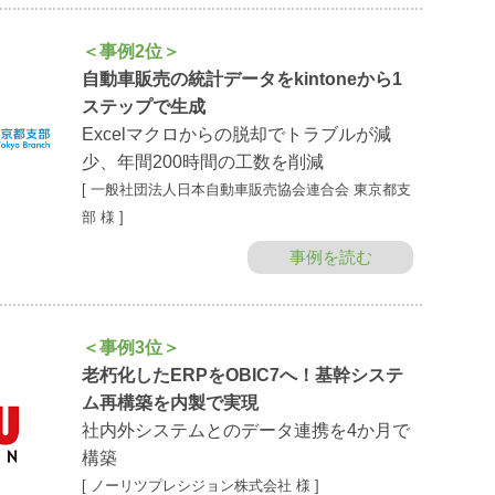
＜事例2位＞
自動車販売の統計データをkintoneから1
ステップで生成
Excelマクロからの脱却でトラブルが減
少、年間200時間の工数を削減
[ 一般社団法人日本自動車販売協会連合会 東京都支
部 様 ]
事例を読む
＜事例3位＞
老朽化したERPをOBIC7へ！基幹システ
ム再構築を内製で実現
社内外システムとのデータ連携を4か月で
構築
[ ノーリツプレシジョン株式会社 様 ]