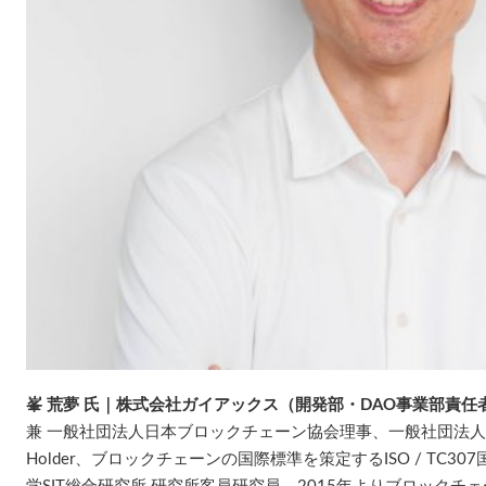
峯 荒夢 氏｜株式会社ガイアックス（開発部・DAO事業部責任
兼 一般社団法人日本ブロックチェーン協会理事、一般社団法人日本DAO
Holder、ブロックチェーンの国際標準を策定するISO / TC