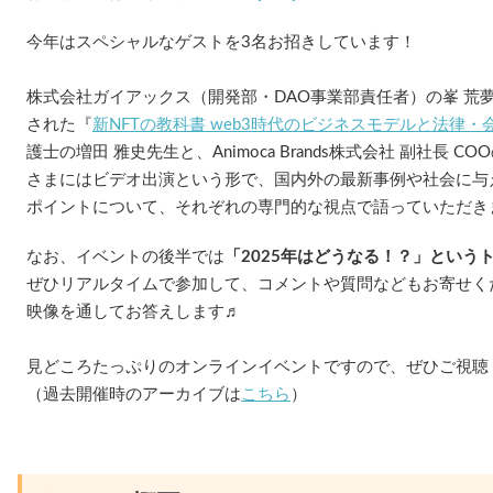
今年はスペシャルなゲストを3名お招きしています！
株式会社ガイアックス（開発部・DAO事業部責任者）の峯 荒夢さ
された『
新NFTの教科書 web3時代のビジネスモデルと法律・
護士の増田 雅史先生と、Animoca Brands株式会社 副社長
さまにはビデオ出演という形で、国内外の最新事例や社会に与
ポイントについて、それぞれの専門的な視点で語っていただき
なお、イベントの後半では
「2025年はどうなる！？」という
ぜひリアルタイムで参加して、コメントや質問などもお寄せく
映像を通してお答えします♬
見どころたっぷりのオンラインイベントですので、ぜひご視聴
（過去開催時のアーカイブは
こちら
）