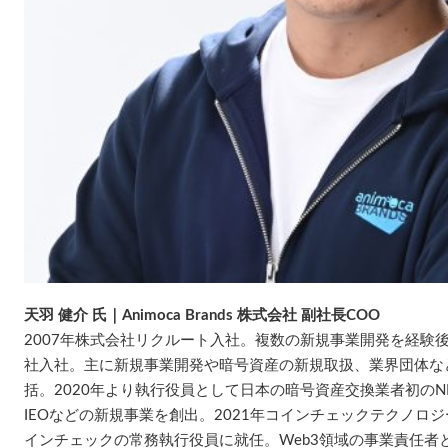
天羽 健介 氏｜Animoca Brands 株式会社 副社長COO
2007年株式会社リクルート入社。複数の新規事業開発を経験後
社入社。主に新規事業開発や暗号資産の新規取扱、業界団体な
括。2020年より執行役員として日本の暗号資産交換業者初のN
IEOなどの新規事業を創出。2021年コインチェックテクノロジ
インチェックの常務執行役員に就任。Web3領域の事業責任者