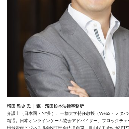
増田 雅史 氏｜ 森・濱田松本法律事務所
弁護士（日本国・NY州）、一橋大学特任教授（Web3・メタバ
精通。日本オンラインゲーム協会アドバイザー、ブロックチェ
暗号資産ビジネス協会NFT部会法律顧問、自由民主党web3P