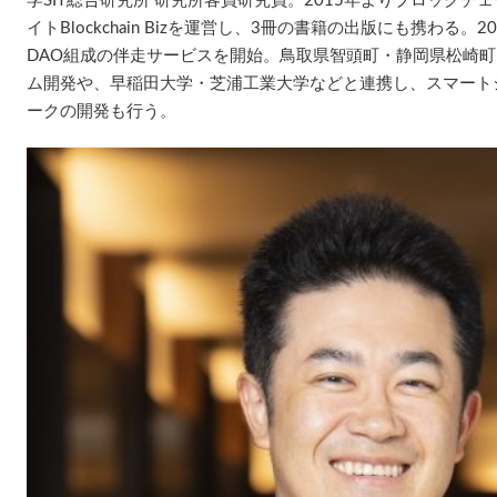
学SIT総合研究所 研究所客員研究員。2015年よりブロック
イトBlockchain Bizを運営し、3冊の書籍の出版にも携わる
DAO組成の伴走サービスを開始。鳥取県智頭町・静岡県松崎町
ム開発や、早稲田大学・芝浦工業大学などと連携し、スマートシ
ークの開発も行う。