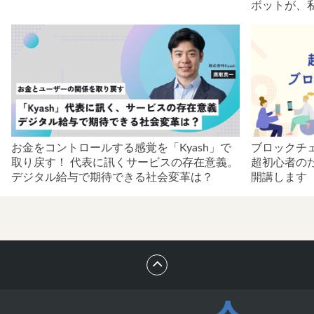
ボットが、
お金をコントロールする感覚を「Kyash」で
ブロックチ
取り戻す！ 代表に訊くサービスの存在意義。
超初心者の
デジタル給与で期待できる社会変革は？
開講します