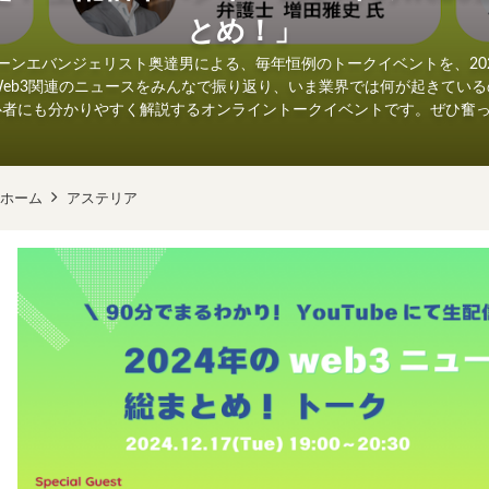
とめ！」
ンエバンジェリスト奥達男による、毎年恒例のトークイベントを、202
たWeb3関連のニュースをみんなで振り返り、いま業界では何が起きている
心者にも分かりやすく解説するオンライントークイベントです。ぜひ奮
ホーム
アステリア