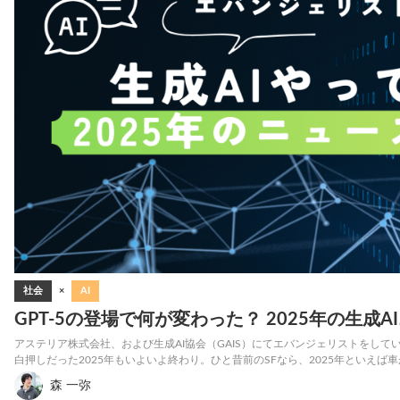
社会
×
AI
GPT-5の登場で何が変わった？ 2025年の生成
アステリア株式会社、および生成AI協会（GAIS）にてエバンジェリストをしてい
白押しだった2025年もいよいよ終わり。ひと昔前のSFなら、2025年といえば
森 一弥