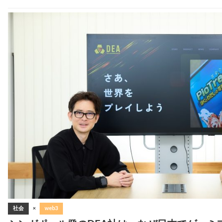
社会
×
web3