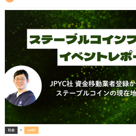
社会
×
web3