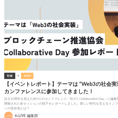
社会
×
web3
【イベントレポート】テーマは “Web3の社会実装
カンファレンスに参加してきました！
設立10周年を迎えたBCCCのカンファレンス「BCCC Collaborative Day」
開催された各セッションの様子をレポートしました。新しい時代を支えるインフ
ンの現在地とは？
in.LIVE 編集部