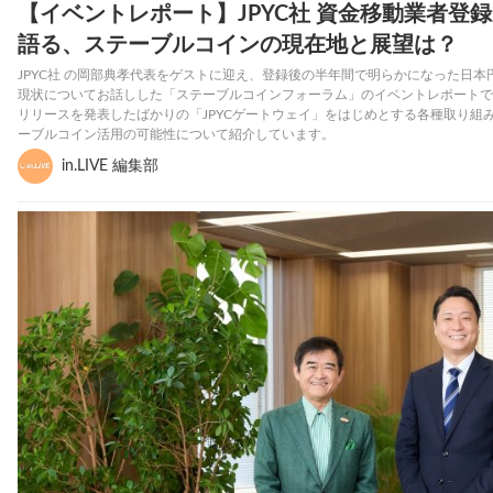
【イベントレポート】JPYC社 資金移動業者登
語る、ステーブルコインの現在地と展望は？
JPYC社 の岡部典孝代表をゲストに迎え、登録後の半年間で明らかになった日本
現状についてお話しした「ステーブルコインフォーラム」のイベントレポートで
リリースを発表したばかりの「JPYCゲートウェイ」をはじめとする各種取り組
ーブルコイン活用の可能性について紹介しています。
in.LIVE 編集部