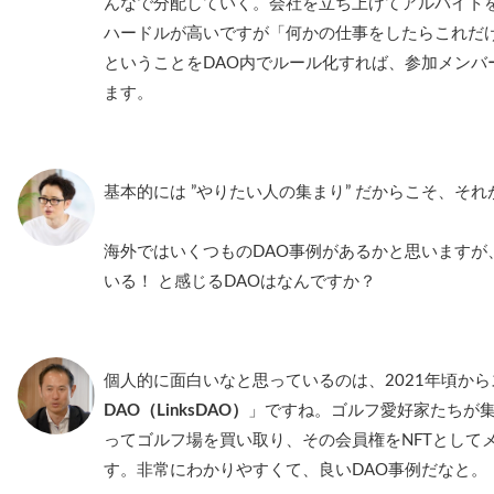
んなで分配していく。会社を立ち上げてアルバイト
ハードルが高いですが「何かの仕事をしたらこれだ
ということをDAO内でルール化すれば、参加メンバ
ます。
基本的には ”やりたい人の集まり” だからこそ、そ
海外ではいくつものDAO事例があるかと思いますが
いる！ と感じるDAOはなんですか？
個人的に面白いなと思っているのは、2021年頃か
DAO（LinksDAO）
」ですね。ゴルフ愛好家たちが
ってゴルフ場を買い取り、その会員権をNFTとして
す。非常にわかりやすくて、良いDAO事例だなと。