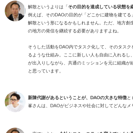
解散というよりは「
その目的を達成している状態を
例えば、そのDAOの目的が「どこかに建物を建てる
解散という形になるかもしれません。ただ、地方創生
の地方の発信を継続する必要がありますよね。
そうした活動をDAO内でタスク化して、そのタスク
るような仕組み。ここに新しい人も自由に入れるし
が出入りしながら、共通のミッションを元に組織が続
と思っています。
新陳代謝があるということが、DAOの大きな特徴
と
峯さんは、DAOがビジネスや社会に対してどんなメ