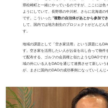
県松崎町と一緒にやっているのですが、ここには色
ようにしていて、長野県の中川村、さらに北海道の
です。こういった
”複数の自治体があとから参加でき
して、国内では地方創生のプロジェクトがどんどん
す。
地域の課題として「空き家活用」という課題にもDA
す。空き家を活用したい人がお金を出し合って物件を
て配布する、ゴルフの会員権と似たようなDAOです
域の外にいる人をDAOを通じて連携させて新しいう
が、まさに国内のDAOの成功事例になっていくんじ