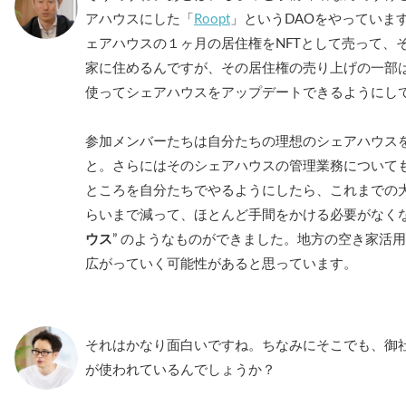
アハウスにした「
Roopt
」というDAOをやっていま
ェアハウスの１ヶ月の居住権をNFTとして売って、
家に住めるんですが、その居住権の売り上げの一部
使ってシェアハウスをアップデートできるようにし
参加メンバーたちは自分たちの理想のシェアハウス
と。さらにはそのシェアハウスの管理業務について
ところを自分たちでやるようにしたら、これまでの大
らいまで減って、ほとんど手間をかける必要がなくな
ウス
” のようなものができました。地方の空き家活
広がっていく可能性があると思っています。
それはかなり面白いですね。ちなみにそこでも、御社
が使われているんでしょうか？