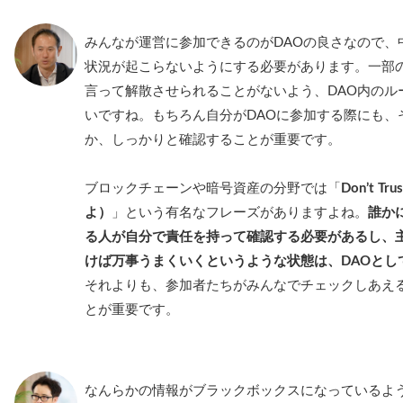
みんなが運営に参加できるのがDAOの良さなので、
状況が起こらないようにする必要があります。一部
言って解散させられることがないよう、DAO内のル
いですね。もちろん自分がDAOに参加する際にも、
か、しっかりと確認することが重要です。
ブロックチェーンや暗号資産の分野では「
Don’t T
よ）
」という有名なフレーズがありますよね。
誰か
る人が自分で責任を持って確認する必要があるし、
けば万事うまくいくというような状態は、DAOとし
それよりも、参加者たちがみんなでチェックしあえ
とが重要です。
なんらかの情報がブラックボックスになっているよう