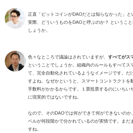
正直「ビットコインがDAOだとは知らなかった」と
実際、どういうものをDAOと呼ぶのか？ というこ
しょうか。
色々なところで議論はされていますが、
すべてがス
ということでしょうか。組織内のルールもすべてス
て、完全自動化されているようなイメージです。だ
すよね。なぜかというと、スマートコントラクトを
手数料がかかるからです。１票投票するのにいちい
に現実的ではないですね。
なので、そのDAOでは何ができて何ができないのか
ベルが何段階かで分かれているのが実情です。まだ
すね。