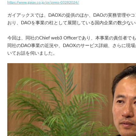
https://www.gaiax.co.jp/pr/press-03282024/
ガイアックスでは、DAOXの提供のほか、DAOの実務管理や
おり、DAOを事業の柱として展開している国内企業の数少な
今回は、同社のChief web3 Officerであり、本事業の責
同社のDAO事業の近況や、DAOXのサービス詳細、さらに現場
いてお話を伺いました。