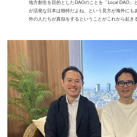
地方創生を目的としたDAOのことを「Local DA
が活発な日本は独特だよね、という見方が海外にも
外の人たちが真似をするということがこれから起き