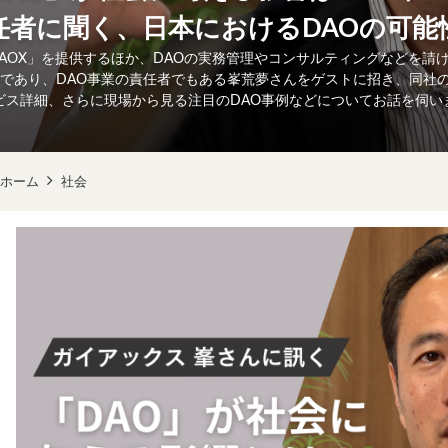
任者に聞く、日本におけるDAOの可能
DAOX」を提供するほか、DAOの実務管理やコンサルティングなどを請
 Officerであり、DAO事業の責任者でもある峯荒夢さんをゲストに招き、同社
ビス詳細、さらに現場から見る注目のDAO事例などについてお話を伺い
ホーム
社会