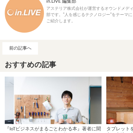
in.LIVE 編集部
アステリア株式会社が運営するオウンドメディア「
部です。”人を感じるテクノロジー”をテーマ
ご紹介します。
前の記事へ
おすすめの記事
『IoTビジネスがまるごとわかる本』著者に聞
タブレット