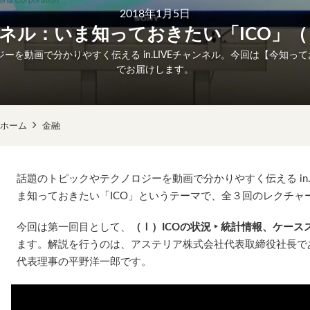
2018年1月5日
チャンネル：いま知っておきたい「ICO」
ーを動画で分かりやすく伝える in.LIVEチャンネル。今回は【今知って
でお届けします。
ホーム
金融
話題のトピックやテクノロジーを動画で分かりやすく伝える in.LI
ま知っておきたい「ICO」というテーマで、全３回のレクチャ
今回は第一回目として、
（Ⅰ）ICOの状況 ‣ 統計情報、ケー
ます。解説を行うのは、アステリア株式会社代表取締役社長で
代表理事の平野洋一郎です。